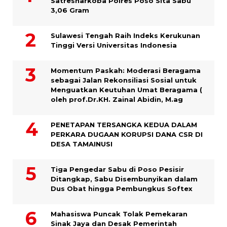
Satresnarkoba Polres Poso Sita Sabu
3,06 Gram
Sulawesi Tengah Raih Indeks Kerukunan
Tinggi Versi Universitas Indonesia
Momentum Paskah: Moderasi Beragama
sebagai Jalan Rekonsiliasi Sosial untuk
Menguatkan Keutuhan Umat Beragama (
oleh prof.Dr.KH. Zainal Abidin, M.ag
PENETAPAN TERSANGKA KEDUA DALAM
PERKARA DUGAAN KORUPSI DANA CSR DI
DESA TAMAINUSI
Tiga Pengedar Sabu di Poso Pesisir
Ditangkap, Sabu Disembunyikan dalam
Dus Obat hingga Pembungkus Softex
Mahasiswa Puncak Tolak Pemekaran
Sinak Jaya dan Desak Pemerintah