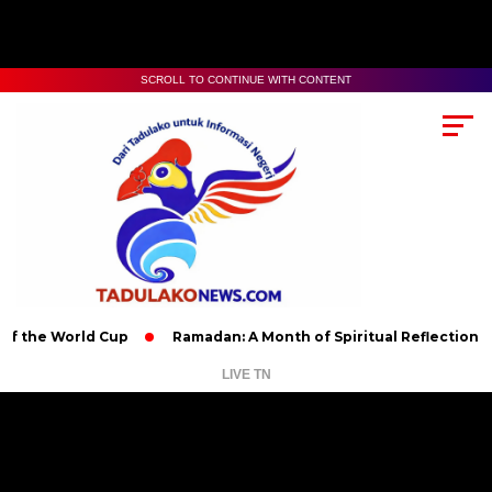
SCROLL TO CONTINUE WITH CONTENT
World Cup
Ramadan: A Month of Spiritual Reflection, Devotion
LIVE TN
Pemutar
Video