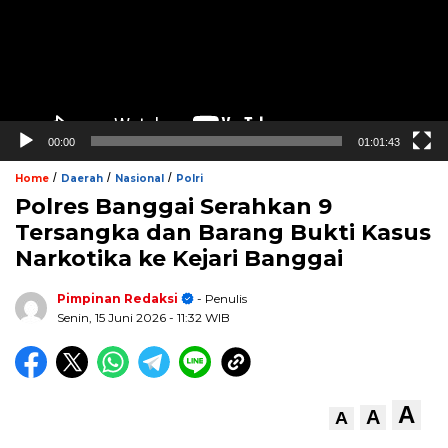
00:00
01:01:43
/
/
/
Home
Daerah
Nasional
Polri
Polres Banggai Serahkan 9
Tersangka dan Barang Bukti Kasus
Narkotika ke Kejari Banggai
Pimpinan Redaksi
- Penulis
Senin, 15 Juni 2026
- 11:32 WIB
A
A
A