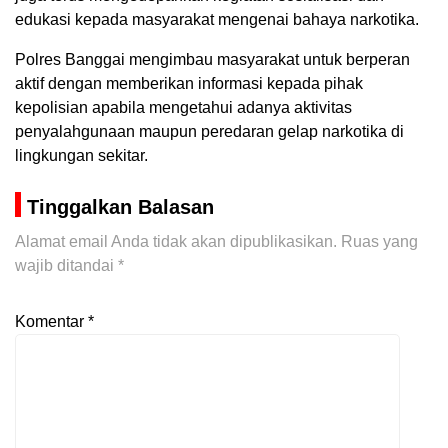
edukasi kepada masyarakat mengenai bahaya narkotika.
Polres Banggai mengimbau masyarakat untuk berperan
aktif dengan memberikan informasi kepada pihak
kepolisian apabila mengetahui adanya aktivitas
penyalahgunaan maupun peredaran gelap narkotika di
lingkungan sekitar.
Tinggalkan Balasan
Alamat email Anda tidak akan dipublikasikan.
Ruas yang
wajib ditandai
*
Komentar
*