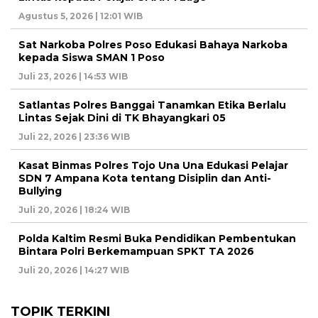
Agustus 5, 2026 | 12:01 WIB
Sat Narkoba Polres Poso Edukasi Bahaya Narkoba
kepada Siswa SMAN 1 Poso
Juli 23, 2026 | 14:53 WIB
Satlantas Polres Banggai Tanamkan Etika Berlalu
Lintas Sejak Dini di TK Bhayangkari 05
Juli 22, 2026 | 23:36 WIB
Kasat Binmas Polres Tojo Una Una Edukasi Pelajar
SDN 7 Ampana Kota tentang Disiplin dan Anti-
Bullying
Juli 20, 2026 | 18:24 WIB
Polda Kaltim Resmi Buka Pendidikan Pembentukan
Bintara Polri Berkemampuan SPKT TA 2026
Juli 20, 2026 | 14:27 WIB
TOPIK TERKINI