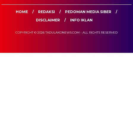
HOME
REDAKSI
PEDOMAN MEDIA SIBER
DISCLAIMER
INFO IKLAN
COPYRIGHT © 2026 TADULAKONEWS.COM - ALL RIGHTS RESERVED