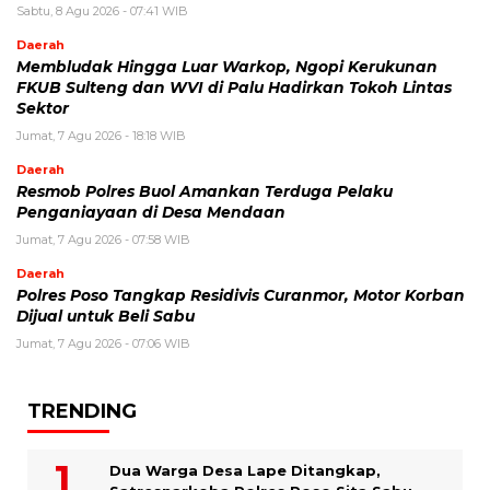
Sabtu, 8 Agu 2026 - 07:41 WIB
Daerah
Membludak Hingga Luar Warkop, Ngopi Kerukunan
FKUB Sulteng dan WVI di Palu Hadirkan Tokoh Lintas
Sektor
Jumat, 7 Agu 2026 - 18:18 WIB
Daerah
Resmob Polres Buol Amankan Terduga Pelaku
Penganiayaan di Desa Mendaan
Jumat, 7 Agu 2026 - 07:58 WIB
Daerah
Polres Poso Tangkap Residivis Curanmor, Motor Korban
Dijual untuk Beli Sabu
Jumat, 7 Agu 2026 - 07:06 WIB
TRENDING
Dua Warga Desa Lape Ditangkap,