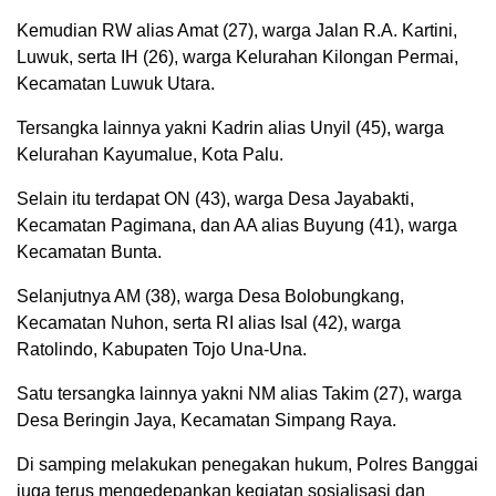
Kemudian RW alias Amat (27), warga Jalan R.A. Kartini,
Luwuk, serta IH (26), warga Kelurahan Kilongan Permai,
Kecamatan Luwuk Utara.
Tersangka lainnya yakni Kadrin alias Unyil (45), warga
Kelurahan Kayumalue, Kota Palu.
Selain itu terdapat ON (43), warga Desa Jayabakti,
Kecamatan Pagimana, dan AA alias Buyung (41), warga
Kecamatan Bunta.
Selanjutnya AM (38), warga Desa Bolobungkang,
Kecamatan Nuhon, serta RI alias Isal (42), warga
Ratolindo, Kabupaten Tojo Una-Una.
Satu tersangka lainnya yakni NM alias Takim (27), warga
Desa Beringin Jaya, Kecamatan Simpang Raya.
Di samping melakukan penegakan hukum, Polres Banggai
juga terus mengedepankan kegiatan sosialisasi dan