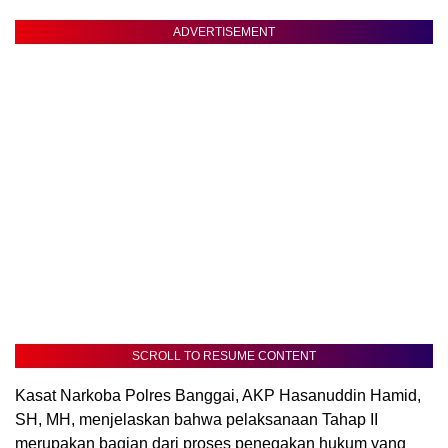
ADVERTISEMENT
SCROLL TO RESUME CONTENT
Kasat Narkoba Polres Banggai, AKP Hasanuddin Hamid,
SH, MH, menjelaskan bahwa pelaksanaan Tahap II
merupakan bagian dari proses penegakan hukum yang