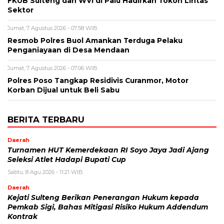
FKUB Sulteng dan WVI di Palu Hadirkan Tokoh Lintas
Sektor
Jumat, 7 Agustus 2026 - 07:58 WIB
Resmob Polres Buol Amankan Terduga Pelaku
Penganiayaan di Desa Mendaan
Jumat, 7 Agustus 2026 - 07:06 WIB
Polres Poso Tangkap Residivis Curanmor, Motor
Korban Dijual untuk Beli Sabu
BERITA TERBARU
Daerah
Turnamen HUT Kemerdekaan RI Soyo Jaya Jadi Ajang
Seleksi Atlet Hadapi Bupati Cup
Sabtu, 8 Agu 2026 - 11:21 WIB
Daerah
Kejati Sulteng Berikan Penerangan Hukum kepada
Pemkab Sigi, Bahas Mitigasi Risiko Hukum Addendum
Kontrak