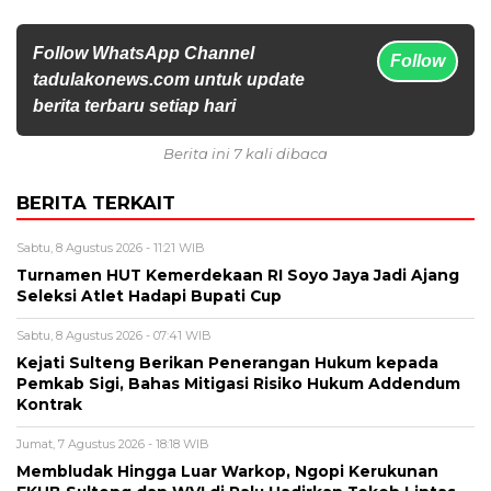
Follow WhatsApp Channel
Follow
tadulakonews.com untuk update
berita terbaru setiap hari
Berita ini 7 kali dibaca
BERITA TERKAIT
Sabtu, 8 Agustus 2026 - 11:21 WIB
Turnamen HUT Kemerdekaan RI Soyo Jaya Jadi Ajang
Seleksi Atlet Hadapi Bupati Cup
Sabtu, 8 Agustus 2026 - 07:41 WIB
Kejati Sulteng Berikan Penerangan Hukum kepada
Pemkab Sigi, Bahas Mitigasi Risiko Hukum Addendum
Kontrak
Jumat, 7 Agustus 2026 - 18:18 WIB
Membludak Hingga Luar Warkop, Ngopi Kerukunan