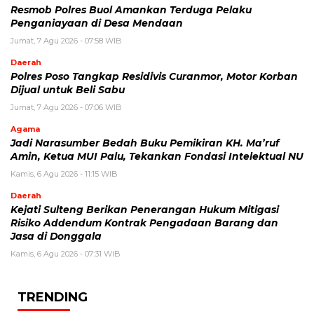
Resmob Polres Buol Amankan Terduga Pelaku
Penganiayaan di Desa Mendaan
Jumat, 7 Agu 2026 - 07:58 WIB
Daerah
Polres Poso Tangkap Residivis Curanmor, Motor Korban
Dijual untuk Beli Sabu
Jumat, 7 Agu 2026 - 07:06 WIB
Agama
Jadi Narasumber Bedah Buku Pemikiran KH. Ma’ruf
Amin, Ketua MUI Palu, Tekankan Fondasi Intelektual NU
Kamis, 6 Agu 2026 - 11:15 WIB
Daerah
Kejati Sulteng Berikan Penerangan Hukum Mitigasi
Risiko Addendum Kontrak Pengadaan Barang dan
Jasa di Donggala
Kamis, 6 Agu 2026 - 07:31 WIB
TRENDING