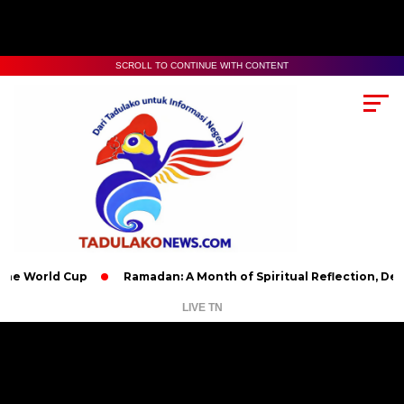
SCROLL TO CONTINUE WITH CONTENT
ld Cup
Ramadan: A Month of Spiritual Reflection, Devotion, a
LIVE TN
Pemutar
Video