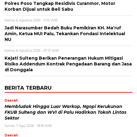
Polres Poso Tangkap Residivis Curanmor, Motor
Korban Dijual untuk Beli Sabu
Kamis, 6 Agustus 2026 - 11:15 WIB
Jadi Narasumber Bedah Buku Pemikiran KH. Ma’ruf
Amin, Ketua MUI Palu, Tekankan Fondasi Intelektual
NU
Kamis, 6 Agustus 2026 - 07:31 WIB
Kejati Sulteng Berikan Penerangan Hukum Mitigasi
Risiko Addendum Kontrak Pengadaan Barang dan Jasa
di Donggala
BERITA TERBARU
Daerah
Membludak Hingga Luar Warkop, Ngopi Kerukunan
FKUB Sulteng dan WVI di Palu Hadirkan Tokoh Lintas
Sektor
Jumat, 7 Agu 2026 - 18:18 WIB
Daerah