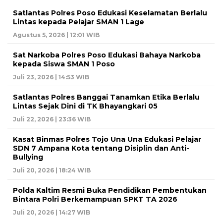
Satlantas Polres Poso Edukasi Keselamatan Berlalu
Lintas kepada Pelajar SMAN 1 Lage
Agustus 5, 2026 | 12:01 WIB
Sat Narkoba Polres Poso Edukasi Bahaya Narkoba
kepada Siswa SMAN 1 Poso
Juli 23, 2026 | 14:53 WIB
Satlantas Polres Banggai Tanamkan Etika Berlalu
Lintas Sejak Dini di TK Bhayangkari 05
Juli 22, 2026 | 23:36 WIB
Kasat Binmas Polres Tojo Una Una Edukasi Pelajar
SDN 7 Ampana Kota tentang Disiplin dan Anti-
Bullying
Juli 20, 2026 | 18:24 WIB
Polda Kaltim Resmi Buka Pendidikan Pembentukan
Bintara Polri Berkemampuan SPKT TA 2026
Juli 20, 2026 | 14:27 WIB