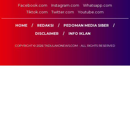
Facebook.com
Instagram.com
Whatsapp.com
Tiktok.com
Twitter.com
Youtube.com
HOME
REDAKSI
PEDOMAN MEDIA SIBER
DISCLAIMER
INFO IKLAN
COPYRIGHT © 2026 TADULAKONEWS.COM - ALL RIGHTS RESERVED