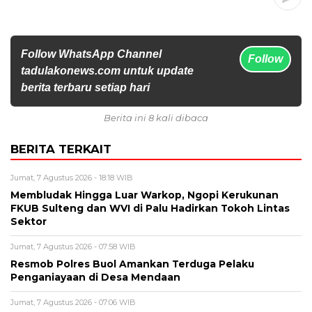
Follow WhatsApp Channel
Follow
tadulakonews.com untuk update
berita terbaru setiap hari
Berita ini 8 kali dibaca
BERITA TERKAIT
Jumat, 7 Agustus 2026 - 18:18 WIB
Membludak Hingga Luar Warkop, Ngopi Kerukunan
FKUB Sulteng dan WVI di Palu Hadirkan Tokoh Lintas
Sektor
Jumat, 7 Agustus 2026 - 07:58 WIB
Resmob Polres Buol Amankan Terduga Pelaku
Penganiayaan di Desa Mendaan
Jumat, 7 Agustus 2026 - 07:06 WIB