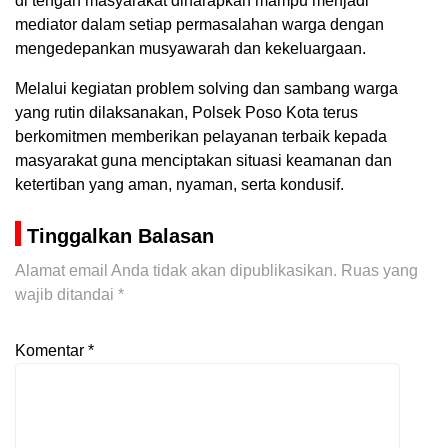
di tengah masyarakat diharapkan mampu menjadi
mediator dalam setiap permasalahan warga dengan
mengedepankan musyawarah dan kekeluargaan.
Melalui kegiatan problem solving dan sambang warga
yang rutin dilaksanakan, Polsek Poso Kota terus
berkomitmen memberikan pelayanan terbaik kepada
masyarakat guna menciptakan situasi keamanan dan
ketertiban yang aman, nyaman, serta kondusif.
Tinggalkan Balasan
Alamat email Anda tidak akan dipublikasikan.
Ruas yang
wajib ditandai
*
Komentar
*