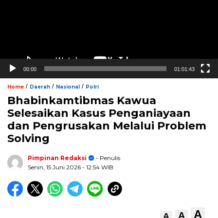
00:00
01:01:43
/
/
/
Home
Daerah
Nasional
Polri
Bhabinkamtibmas Kawua
Selesaikan Kasus Penganiayaan
dan Pengrusakan Melalui Problem
Solving
Pimpinan Redaksi
- Penulis
Senin, 15 Juni 2026
- 12:54 WIB
A
A
A