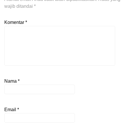
wajib ditandai
*
Komentar
*
Nama
*
Email
*