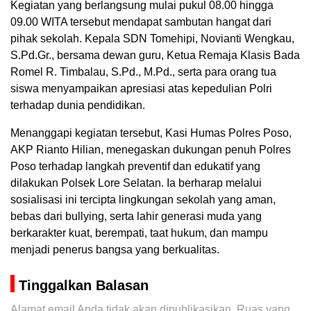
Kegiatan yang berlangsung mulai pukul 08.00 hingga
09.00 WITA tersebut mendapat sambutan hangat dari
pihak sekolah. Kepala SDN Tomehipi, Novianti Wengkau,
S.Pd.Gr., bersama dewan guru, Ketua Remaja Klasis Bada
Romel R. Timbalau, S.Pd., M.Pd., serta para orang tua
siswa menyampaikan apresiasi atas kepedulian Polri
terhadap dunia pendidikan.
Menanggapi kegiatan tersebut, Kasi Humas Polres Poso,
AKP Rianto Hilian, menegaskan dukungan penuh Polres
Poso terhadap langkah preventif dan edukatif yang
dilakukan Polsek Lore Selatan. Ia berharap melalui
sosialisasi ini tercipta lingkungan sekolah yang aman,
bebas dari bullying, serta lahir generasi muda yang
berkarakter kuat, berempati, taat hukum, dan mampu
menjadi penerus bangsa yang berkualitas.
Tinggalkan Balasan
Alamat email Anda tidak akan dipublikasikan.
Ruas yang