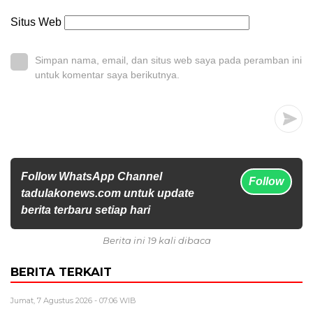
Situs Web
Simpan nama, email, dan situs web saya pada peramban ini
untuk komentar saya berikutnya.
Follow WhatsApp Channel
Follow
tadulakonews.com untuk update
berita terbaru setiap hari
Berita ini 19 kali dibaca
BERITA TERKAIT
Jumat, 7 Agustus 2026 - 07:06 WIB