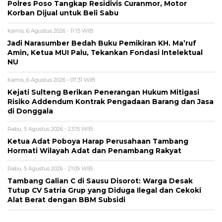
Polres Poso Tangkap Residivis Curanmor, Motor
Korban Dijual untuk Beli Sabu
Kamis, 6 Agustus 2026 - 11:15 WIB
Jadi Narasumber Bedah Buku Pemikiran KH. Ma’ruf
Amin, Ketua MUI Palu, Tekankan Fondasi Intelektual
NU
Kamis, 6 Agustus 2026 - 07:31 WIB
Kejati Sulteng Berikan Penerangan Hukum Mitigasi
Risiko Addendum Kontrak Pengadaan Barang dan Jasa
di Donggala
Rabu, 5 Agustus 2026 - 23:15 WIB
Ketua Adat Poboya Harap Perusahaan Tambang
Hormati Wilayah Adat dan Penambang Rakyat
Rabu, 5 Agustus 2026 - 21:05 WIB
Tambang Galian C di Sausu Disorot: Warga Desak
Tutup CV Satria Grup yang Diduga Ilegal dan Cekoki
Alat Berat dengan BBM Subsidi