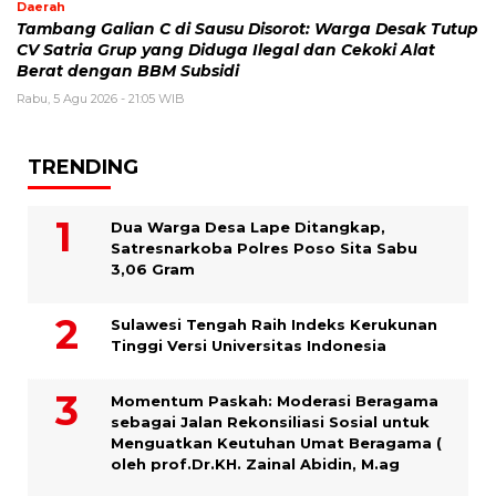
Daerah
Tambang Galian C di Sausu Disorot: Warga Desak Tutup
CV Satria Grup yang Diduga Ilegal dan Cekoki Alat
Berat dengan BBM Subsidi
Rabu, 5 Agu 2026 - 21:05 WIB
TRENDING
Dua Warga Desa Lape Ditangkap,
Satresnarkoba Polres Poso Sita Sabu
3,06 Gram
Sulawesi Tengah Raih Indeks Kerukunan
Tinggi Versi Universitas Indonesia
Momentum Paskah: Moderasi Beragama
sebagai Jalan Rekonsiliasi Sosial untuk
Menguatkan Keutuhan Umat Beragama (
oleh prof.Dr.KH. Zainal Abidin, M.ag