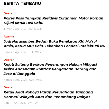
BERITA TERBARU
Daerah
Polres Poso Tangkap Residivis Curanmor, Motor Korban
Dijual untuk Beli Sabu
Jumat, 7 Agu 2026 - 07:06 WIB
Agama
Jadi Narasumber Bedah Buku Pemikiran KH. Ma’ruf
Amin, Ketua MUI Palu, Tekankan Fondasi Intelektual NU
Kamis, 6 Agu 2026 - 11:15 WIB
Daerah
Kejati Sulteng Berikan Penerangan Hukum Mitigasi
Risiko Addendum Kontrak Pengadaan Barang dan
Jasa di Donggala
Kamis, 6 Agu 2026 - 07:31 WIB
Daerah
Ketua Adat Poboya Harap Perusahaan Tambang
Hormati Wilayah Adat dan Penambang Rakyat
Rabu, 5 Agu 2026 - 23:15 WIB