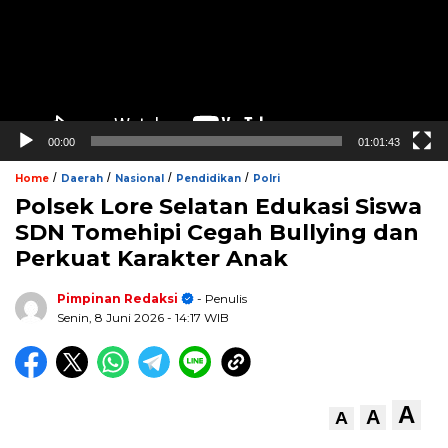
00:00
01:01:43
/
/
/
/
Home
Daerah
Nasional
Pendidikan
Polri
Polsek Lore Selatan Edukasi Siswa
SDN Tomehipi Cegah Bullying dan
Perkuat Karakter Anak
Pimpinan Redaksi
- Penulis
Senin, 8 Juni 2026
- 14:17 WIB
A
A
A