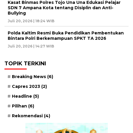
Kasat Binmas Polres Tojo Una Una Edukasi Pelajar
SDN 7 Ampana Kota tentang Disiplin dan Anti-
Bullying
Juli 20, 2026 | 18:24 WIB
Polda Kaltim Resmi Buka Pendidikan Pembentukan
Bintara Polri Berkemampuan SPKT TA 2026
Juli 20, 2026 | 14:27 WIB
TOPIK TERKINI
Breaking News
(6)
Capres 2023
(2)
Headline
(5)
Pilihan
(6)
Rekomendasi
(4)