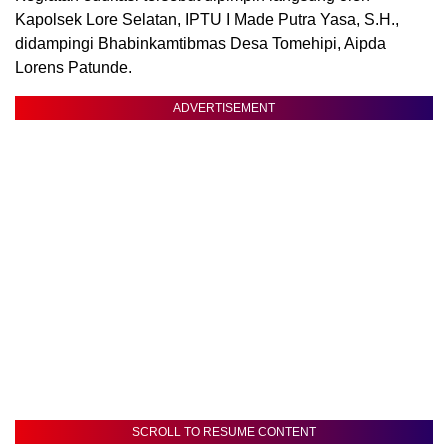
Kapolsek Lore Selatan, IPTU I Made Putra Yasa, S.H.,
didampingi Bhabinkamtibmas Desa Tomehipi, Aipda
Lorens Patunde.
ADVERTISEMENT
SCROLL TO RESUME CONTENT