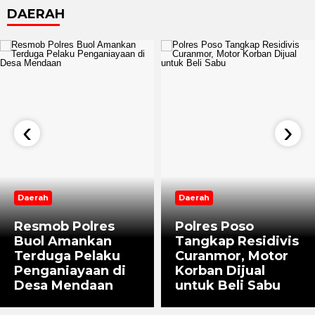
DAERAH
‹
›
Daerah
Daerah
Resmob Polres
Polres Poso
Buol Amankan
Tangkap Residivis
Terduga Pelaku
Curanmor, Motor
Penganiayaan di
Korban Dijual
Desa Mendaan
untuk Beli Sabu