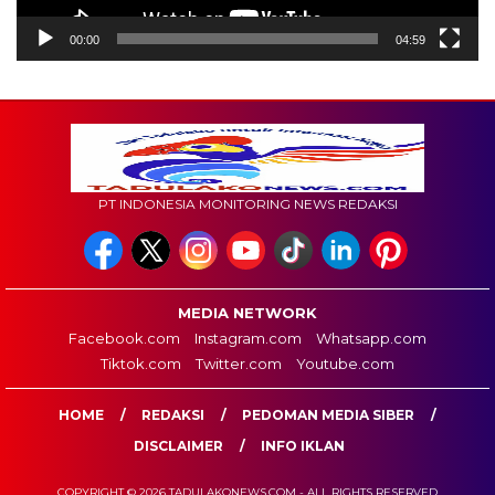
00:00
04:59
PT INDONESIA MONITORING NEWS REDAKSI
MEDIA NETWORK
Facebook.com
Instagram.com
Whatsapp.com
Tiktok.com
Twitter.com
Youtube.com
HOME
REDAKSI
PEDOMAN MEDIA SIBER
DISCLAIMER
INFO IKLAN
COPYRIGHT © 2026 TADULAKONEWS.COM - ALL RIGHTS RESERVED