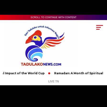
SCROLL TO CONTINUE WITH CONTENT
 Impact of the World Cup
Ramadan: A Month of Spiritual Refl
LIVE TN
Pemutar
Video