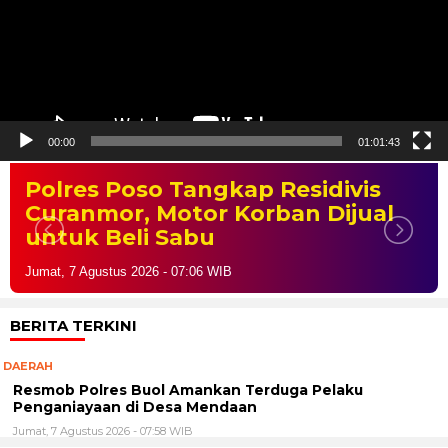
00:00
01:01:43
Polres Poso Tangkap Residivis
Curanmor, Motor Korban Dijual
untuk Beli Sabu
Jumat, 7 Agustus 2026 - 07:06 WIB
BERITA TERKINI
DAERAH
Resmob Polres Buol Amankan Terduga Pelaku
Penganiayaan di Desa Mendaan
Jumat, 7 Agustus 2026 - 07:58 WIB