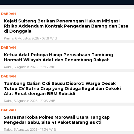
DAERAH
Kejati Sulteng Berikan Penerangan Hukum Mitigasi
Risiko Addendum Kontrak Pengadaan Barang dan Jasa
di Donggala
Kamis, 6 Agustus 2026 - 07:31 WIB
DAERAH
Ketua Adat Poboya Harap Perusahaan Tambang
Hormati Wilayah Adat dan Penambang Rakyat
Rabu, 5 Agustus 2026 - 23:15 WIB
DAERAH
Tambang Galian C di Sausu Disorot: Warga Desak
Tutup CV Satria Grup yang Diduga Ilegal dan Cekoki
Alat Berat dengan BBM Subsidi
Rabu, 5 Agustus 2026 - 21:05 WIB
DAERAH
Satresnarkoba Polres Morowali Utara Tangkap
Pengedar Sabu, Sita 41 Paket Barang Bukti
Rabu, 5 Agustus 2026 - 17:34 WIB