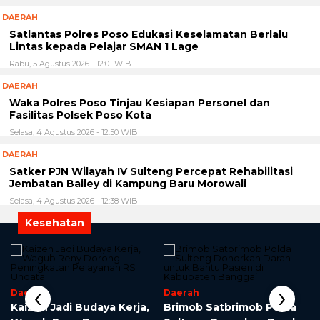
DAERAH
Satlantas Polres Poso Edukasi Keselamatan Berlalu
Lintas kepada Pelajar SMAN 1 Lage
Rabu, 5 Agustus 2026 - 12:01 WIB
DAERAH
Waka Polres Poso Tinjau Kesiapan Personel dan
Fasilitas Polsek Poso Kota
Selasa, 4 Agustus 2026 - 12:50 WIB
DAERAH
Satker PJN Wilayah IV Sulteng Percepat Rehabilitasi
Jembatan Bailey di Kampung Baru Morowali
Selasa, 4 Agustus 2026 - 12:38 WIB
Kesehatan
‹
›
Daerah
Daerah
Kaizen Jadi Budaya Kerja,
Brimob Satbrimob Polda