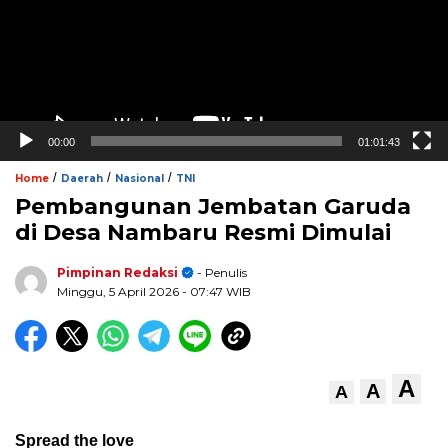
00:00
01:01:43
/
/
/
Home
Daerah
Nasional
TNI
Pembangunan Jembatan Garuda
di Desa Nambaru Resmi Dimulai
Pimpinan Redaksi
- Penulis
Minggu, 5 April 2026
- 07:47 WIB
A
A
A
Spread the love