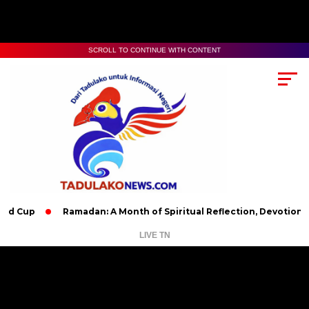
SCROLL TO CONTINUE WITH CONTENT
Ramadan: A Month of Spiritual Reflection, Devotion, and Char
LIVE TN
Pemutar
Video