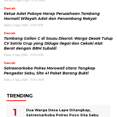
Kamis, 6 Agu 2026 - 07:31 WIB
Daerah
Ketua Adat Poboya Harap Perusahaan Tambang
Hormati Wilayah Adat dan Penambang Rakyat
Rabu, 5 Agu 2026 - 23:15 WIB
Daerah
Tambang Galian C di Sausu Disorot: Warga Desak Tutup
CV Satria Grup yang Diduga Ilegal dan Cekoki Alat
Berat dengan BBM Subsidi
Rabu, 5 Agu 2026 - 21:05 WIB
Daerah
Satresnarkoba Polres Morowali Utara Tangkap
Pengedar Sabu, Sita 41 Paket Barang Bukti
Rabu, 5 Agu 2026 - 17:34 WIB
TRENDING
Dua Warga Desa Lape Ditangkap,
Satresnarkoba Polres Poso Sita Sabu