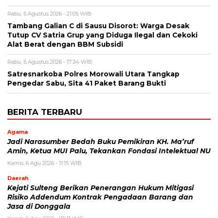
Rabu, 5 Agustus 2026 - 21:05 WIB
Tambang Galian C di Sausu Disorot: Warga Desak
Tutup CV Satria Grup yang Diduga Ilegal dan Cekoki
Alat Berat dengan BBM Subsidi
Rabu, 5 Agustus 2026 - 17:34 WIB
Satresnarkoba Polres Morowali Utara Tangkap
Pengedar Sabu, Sita 41 Paket Barang Bukti
BERITA TERBARU
Agama
Jadi Narasumber Bedah Buku Pemikiran KH. Ma’ruf
Amin, Ketua MUI Palu, Tekankan Fondasi Intelektual NU
Kamis, 6 Agu 2026 - 11:15 WIB
Daerah
Kejati Sulteng Berikan Penerangan Hukum Mitigasi
Risiko Addendum Kontrak Pengadaan Barang dan
Jasa di Donggala