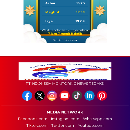
Ashar
15:23
Maghrib
17:58
Isya
19:09
Waktu sholat berikutnya dalam:
7 jam 7 menit 7 detik
Sumber: Kemenag
PT INDONESIA MONITORING NEWS REDAKSI
MEDIA NETWORK
Facebook.com
Instagram.com
Whatsapp.com
Tiktok.com
Twitter.com
Youtube.com