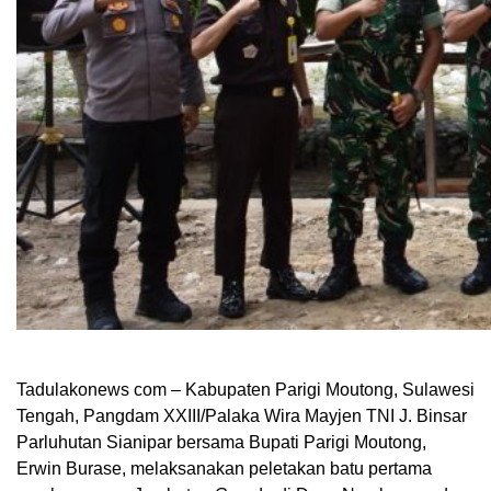
Tadulakonews com – Kabupaten Parigi Moutong, Sulawesi
Tengah, Pangdam XXIII/Palaka Wira Mayjen TNI J. Binsar
Parluhutan Sianipar bersama Bupati Parigi Moutong,
Erwin Burase, melaksanakan peletakan batu pertama