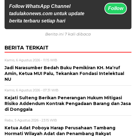
Follow WhatsApp Channel
Follow
tadulakonews.com untuk update
berita terbaru setiap hari
Berita ini 7 kali dibaca
BERITA TERKAIT
Kamis, 6 Agustus 2026 - 11:15 WIB
Jadi Narasumber Bedah Buku Pemikiran KH. Ma’ruf
Amin, Ketua MUI Palu, Tekankan Fondasi Intelektual
NU
Kamis, 6 Agustus 2026 - 07:31 WIB
Kejati Sulteng Berikan Penerangan Hukum Mitigasi
Risiko Addendum Kontrak Pengadaan Barang dan Jasa
di Donggala
Rabu, 5 Agustus 2026 - 23:15 WIB
Ketua Adat Poboya Harap Perusahaan Tambang
Hormati Wilayah Adat dan Penambang Rakyat