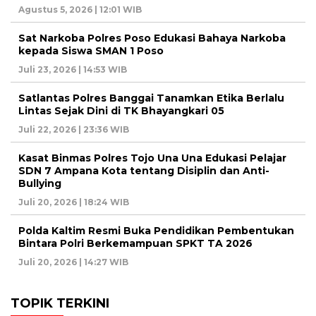
Agustus 5, 2026 | 12:01 WIB
Sat Narkoba Polres Poso Edukasi Bahaya Narkoba
kepada Siswa SMAN 1 Poso
Juli 23, 2026 | 14:53 WIB
Satlantas Polres Banggai Tanamkan Etika Berlalu
Lintas Sejak Dini di TK Bhayangkari 05
Juli 22, 2026 | 23:36 WIB
Kasat Binmas Polres Tojo Una Una Edukasi Pelajar
SDN 7 Ampana Kota tentang Disiplin dan Anti-
Bullying
Juli 20, 2026 | 18:24 WIB
Polda Kaltim Resmi Buka Pendidikan Pembentukan
Bintara Polri Berkemampuan SPKT TA 2026
Juli 20, 2026 | 14:27 WIB
TOPIK TERKINI