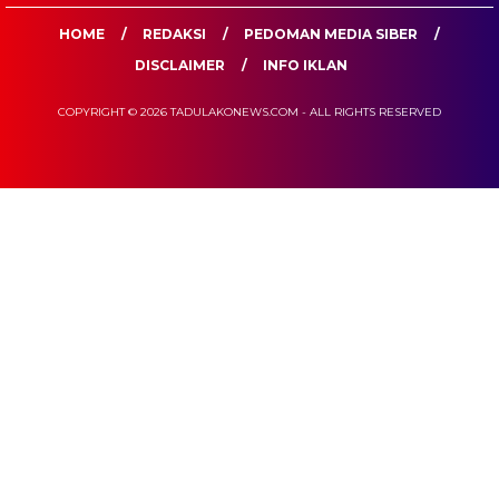
HOME
REDAKSI
PEDOMAN MEDIA SIBER
DISCLAIMER
INFO IKLAN
COPYRIGHT © 2026 TADULAKONEWS.COM - ALL RIGHTS RESERVED