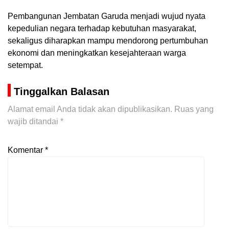
Pembangunan Jembatan Garuda menjadi wujud nyata
kepedulian negara terhadap kebutuhan masyarakat,
sekaligus diharapkan mampu mendorong pertumbuhan
ekonomi dan meningkatkan kesejahteraan warga
setempat.
Tinggalkan Balasan
Alamat email Anda tidak akan dipublikasikan.
Ruas yang
wajib ditandai
*
Komentar
*