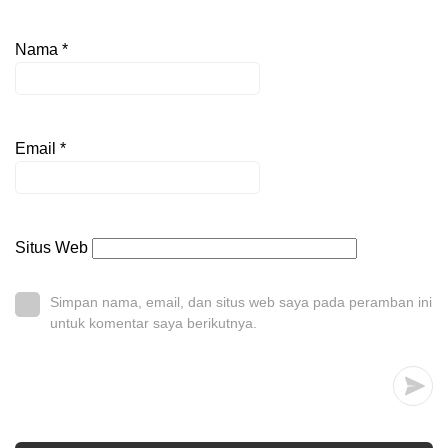
Nama
*
Email
*
Situs Web
Simpan nama, email, dan situs web saya pada peramban ini
untuk komentar saya berikutnya.