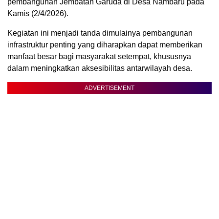
pembangunan Jembatan Garuda di Desa Nambaru pada
Kamis (2/4/2026).
Kegiatan ini menjadi tanda dimulainya pembangunan
infrastruktur penting yang diharapkan dapat memberikan
manfaat besar bagi masyarakat setempat, khususnya
dalam meningkatkan aksesibilitas antarwilayah desa.
ADVERTISEMENT