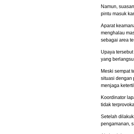
Namun, suasana
pintu masuk ka
Aparat keaman
menghalau mass
sebagai area te
Upaya tersebut
yang berlangsu
Meski sempat t
situasi dengan
menjaga keterti
Koordinator la
tidak terprovok
Setelah dilaku
pengamanan, si