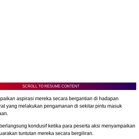
SCROLL TO RESUME CONTENT
ikan aspirasi mereka secara bergantian di hadapan
rat yang melakukan pengamanan di sekitar pintu masuk
aan.
 berlangsung kondusif ketika para peserta aksi menyampaikan
arakan tuntutan mereka secara bergiliran.