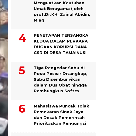
Menguatkan Keutuhan
Umat Beragama ( oleh
prof.Dr.KH. Zainal Abidin,
M.ag
PENETAPAN TERSANGKA
KEDUA DALAM PERKARA
DUGAAN KORUPSI DANA
CSR DI DESA TAMAINUSI
Tiga Pengedar Sabu di
Poso Pesisir Ditangkap,
Sabu Disembunyikan
dalam Dus Obat hingga
Pembungkus Softex
Mahasiswa Puncak Tolak
Pemekaran Sinak Jaya
dan Desak Pemerintah
Prioritaskan Pengungsi