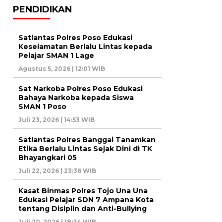
PENDIDIKAN
Satlantas Polres Poso Edukasi
Keselamatan Berlalu Lintas kepada
Pelajar SMAN 1 Lage
Agustus 5, 2026 | 12:01 WIB
Sat Narkoba Polres Poso Edukasi
Bahaya Narkoba kepada Siswa
SMAN 1 Poso
Juli 23, 2026 | 14:53 WIB
Satlantas Polres Banggai Tanamkan
Etika Berlalu Lintas Sejak Dini di TK
Bhayangkari 05
Juli 22, 2026 | 23:36 WIB
Kasat Binmas Polres Tojo Una Una
Edukasi Pelajar SDN 7 Ampana Kota
tentang Disiplin dan Anti-Bullying
Juli 20, 2026 | 18:24 WIB