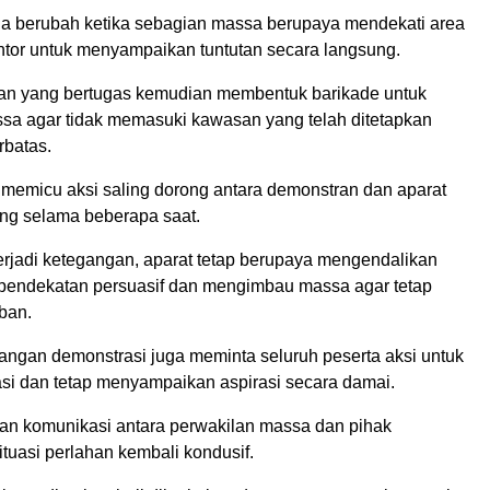
 berubah ketika sebagian massa berupaya mendekati area
ntor untuk menyampaikan tuntutan secara langsung.
an yang bertugas kemudian membentuk barikade untuk
a agar tidak memasuki kawasan yang telah ditetapkan
rbatas.
 memicu aksi saling dorong antara demonstran dan aparat
ng selama beberapa saat.
erjadi ketegangan, aparat tetap berupaya mengendalikan
 pendekatan persuasif dan mengimbau massa agar tetap
ban.
pangan demonstrasi juga meminta seluruh peserta aksi untuk
asi dan tetap menyampaikan aspirasi secara damai.
kan komunikasi antara perwakilan massa dan pihak
tuasi perlahan kembali kondusif.