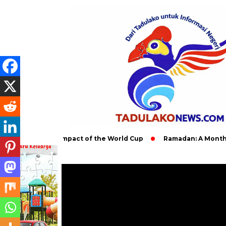
e Global Impact of the World Cup
Ramadan: A Month of Spirit