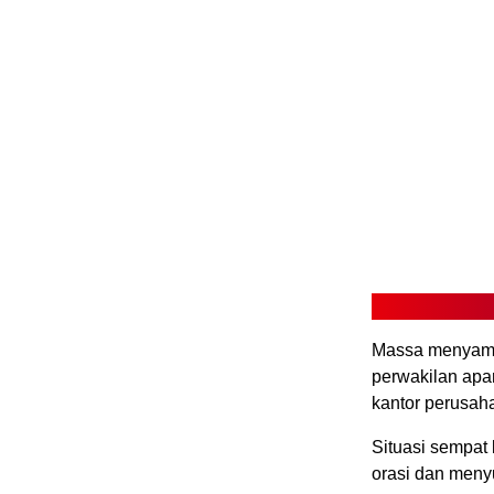
Massa menyampa
perwakilan apa
kantor perusah
Situasi sempat
orasi dan menyu