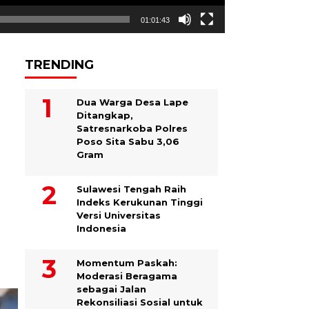
01:01:43
TRENDING
Dua Warga Desa Lape
Ditangkap,
Satresnarkoba Polres
Poso Sita Sabu 3,06
Gram
Sulawesi Tengah Raih
Indeks Kerukunan Tinggi
Versi Universitas
Indonesia
Momentum Paskah:
Moderasi Beragama
sebagai Jalan
Rekonsiliasi Sosial untuk