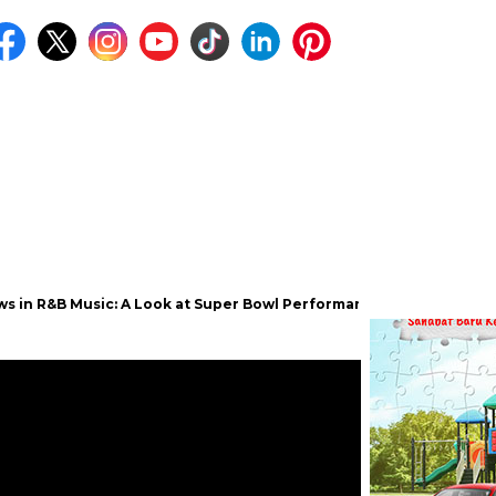
Music: A Look at Super Bowl Performances, New Albums, Rising Sta