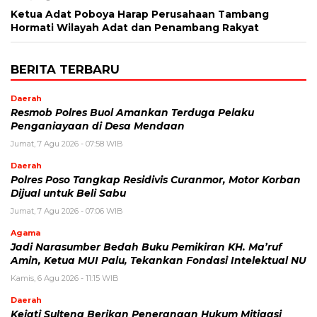
Ketua Adat Poboya Harap Perusahaan Tambang
Hormati Wilayah Adat dan Penambang Rakyat
BERITA TERBARU
Daerah
Resmob Polres Buol Amankan Terduga Pelaku
Penganiayaan di Desa Mendaan
Jumat, 7 Agu 2026 - 07:58 WIB
Daerah
Polres Poso Tangkap Residivis Curanmor, Motor Korban
Dijual untuk Beli Sabu
Jumat, 7 Agu 2026 - 07:06 WIB
Agama
Jadi Narasumber Bedah Buku Pemikiran KH. Ma’ruf
Amin, Ketua MUI Palu, Tekankan Fondasi Intelektual NU
Kamis, 6 Agu 2026 - 11:15 WIB
Daerah
Kejati Sulteng Berikan Penerangan Hukum Mitigasi