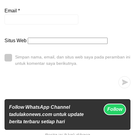
Email
*
Situs Web
Simpan nama, email, dan situs web saya pada peramban ini
untuk komentar saya berikutnya.
Follow WhatsApp Channel
Follow
tadulakonews.com untuk update
berita terbaru setiap hari
Berita ini 9 kali dibaca