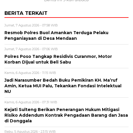
BERITA TERKAIT
Jumat, 7 Agustus 2026 - 07:58 WIB
Resmob Polres Buol Amankan Terduga Pelaku
Penganiayaan di Desa Mendaan
Jumat, 7 Agustus 2026 - 07:06 WIB
Polres Poso Tangkap Residivis Curanmor, Motor
Korban Dijual untuk Beli Sabu
Kamis, 6 Agustus 2026 - 11:15 WIB
Jadi Narasumber Bedah Buku Pemikiran KH. Ma’ruf
Amin, Ketua MUI Palu, Tekankan Fondasi Intelektual
NU
Kamis, 6 Agustus 2026 - 07:31 WIB
Kejati Sulteng Berikan Penerangan Hukum Mitigasi
Risiko Addendum Kontrak Pengadaan Barang dan Jasa
di Donggala
Rabu, 5 Agustus 2026 - 23:15 WIB