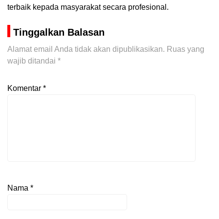
terbaik kepada masyarakat secara profesional.
Tinggalkan Balasan
Alamat email Anda tidak akan dipublikasikan.
Ruas yang
wajib ditandai
*
Komentar
*
Nama
*