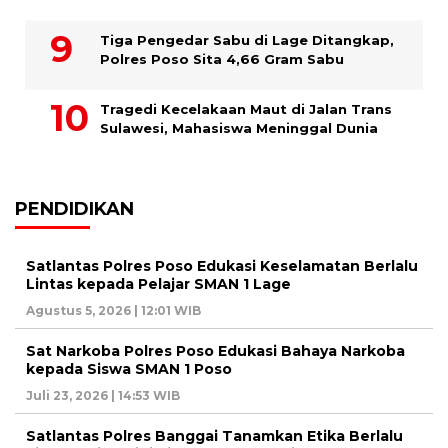
Tiga Pengedar Sabu di Lage Ditangkap,
Polres Poso Sita 4,66 Gram Sabu
Tragedi Kecelakaan Maut di Jalan Trans
Sulawesi, Mahasiswa Meninggal Dunia
PENDIDIKAN
Satlantas Polres Poso Edukasi Keselamatan Berlalu
Lintas kepada Pelajar SMAN 1 Lage
Agustus 5, 2026 | 12:01 WIB
Sat Narkoba Polres Poso Edukasi Bahaya Narkoba
kepada Siswa SMAN 1 Poso
Juli 23, 2026 | 14:53 WIB
Satlantas Polres Banggai Tanamkan Etika Berlalu