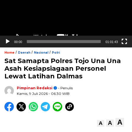
00:00
01:01:43
/
/
/
Home
Daerah
Nasional
Polri
Sat Samapta Polres Tojo Una Una
Asah Kesiapsiagaan Personel
Lewat Latihan Dalmas
Pimpinan Redaksi
- Penulis
Kamis, 9 Juli 2026
- 06:30 WIB
A
A
A