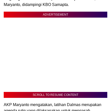
Maryanto, didampingi KBO Samapta.
ADVERTISEMENT
SCROLL TO RESUME CONTENT
AKP Maryanto mengatakan, latihan Dalmas merupakan
agenda rutin yang dilaksanakan untuk mengasah