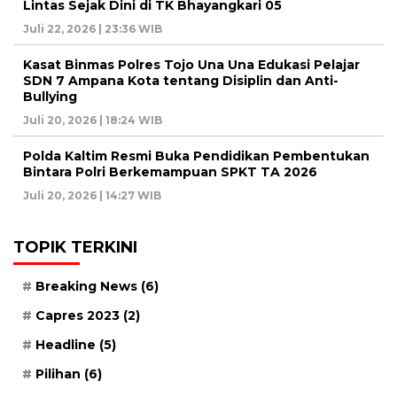
Lintas Sejak Dini di TK Bhayangkari 05
Juli 22, 2026 | 23:36 WIB
Kasat Binmas Polres Tojo Una Una Edukasi Pelajar
SDN 7 Ampana Kota tentang Disiplin dan Anti-
Bullying
Juli 20, 2026 | 18:24 WIB
Polda Kaltim Resmi Buka Pendidikan Pembentukan
Bintara Polri Berkemampuan SPKT TA 2026
Juli 20, 2026 | 14:27 WIB
TOPIK TERKINI
Breaking News
(6)
Capres 2023
(2)
Headline
(5)
Pilihan
(6)