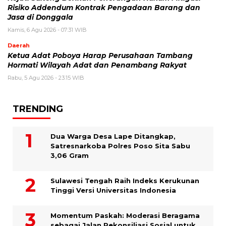
Risiko Addendum Kontrak Pengadaan Barang dan
Jasa di Donggala
Kamis, 6 Agu 2026 - 07:31 WIB
Daerah
Ketua Adat Poboya Harap Perusahaan Tambang
Hormati Wilayah Adat dan Penambang Rakyat
Rabu, 5 Agu 2026 - 23:15 WIB
TRENDING
Dua Warga Desa Lape Ditangkap,
Satresnarkoba Polres Poso Sita Sabu
3,06 Gram
Sulawesi Tengah Raih Indeks Kerukunan
Tinggi Versi Universitas Indonesia
Momentum Paskah: Moderasi Beragama
sebagai Jalan Rekonsiliasi Sosial untuk