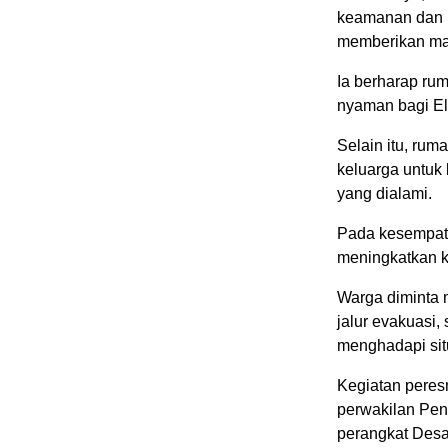
keamanan dan k
memberikan ma
Ia berharap ru
nyaman bagi El
Selain itu, ru
keluarga untuk
yang dialami.
Pada kesempata
meningkatkan k
Warga diminta 
jalur evakuasi
menghadapi situ
Kegiatan peres
perwakilan Pen
perangkat Desa