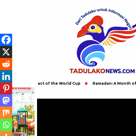
Global Impact of the World Cup
Ramadan: A Month of Spiritual