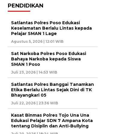
PENDIDIKAN
Satlantas Polres Poso Edukasi
Keselamatan Berlalu Lintas kepada
Pelajar SMAN 1 Lage
Agustus 5, 2026 | 12:01 WIB
Sat Narkoba Polres Poso Edukasi
Bahaya Narkoba kepada Siswa
SMAN 1 Poso
Juli 23, 2026 | 14:53 WIB
Satlantas Polres Banggai Tanamkan
Etika Berlalu Lintas Sejak Dini di TK
Bhayangkari 05
Juli 22, 2026 | 23:36 WIB
Kasat Binmas Polres Tojo Una Una
Edukasi Pelajar SDN 7 Ampana Kota
tentang Disiplin dan Anti-Bullying
Juli 20, 2026 | 18:24 WIB