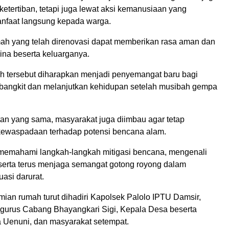
etertiban, tetapi juga lewat aksi kemanusiaan yang
nfaat langsung kepada warga.
mah yang telah direnovasi dapat memberikan rasa aman dan
ina beserta keluarganya.
mah tersebut diharapkan menjadi penyemangat baru bagi
 bangkit dan melanjutkan kehidupan setelah musibah gempa
n yang sama, masyarakat juga diimbau agar tetap
ewaspadaan terhadap potensi bencana alam.
memahami langkah-langkah mitigasi bencana, mengenali
, serta terus menjaga semangat gotong royong dalam
asi darurat.
mian rumah turut dihadiri Kapolsek Palolo IPTU Damsir,
gurus Cabang Bhayangkari Sigi, Kepala Desa beserta
 Uenuni, dan masyarakat setempat.