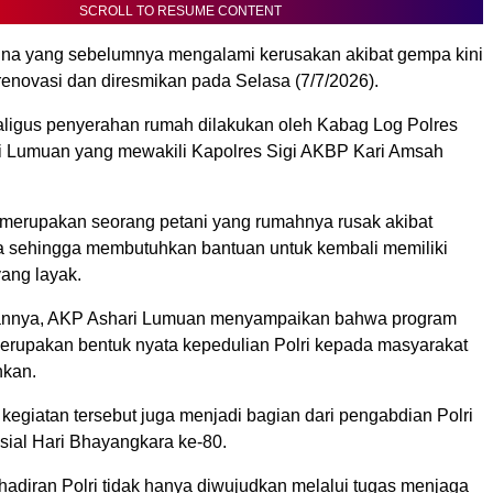
SCROLL TO RESUME CONTENT
ina yang sebelumnya mengalami kerusakan akibat gempa kini
irenovasi dan diresmikan pada Selasa (7/7/2026).
ligus penyerahan rumah dilakukan oleh Kabag Log Polres
i Lumuan yang mewakili Kapolres Sigi AKBP Kari Amsah
i merupakan seorang petani yang rumahnya rusak akibat
 sehingga membutuhkan bantuan untuk kembali memiliki
yang layak.
nnya, AKP Ashari Lumuan menyampaikan bahwa program
rupakan bentuk nyata kepedulian Polri kepada masyarakat
kan.
kegiatan tersebut juga menjadi bagian dari pengabdian Polri
osial Hari Bhayangkara ke-80.
hadiran Polri tidak hanya diwujudkan melalui tugas menjaga