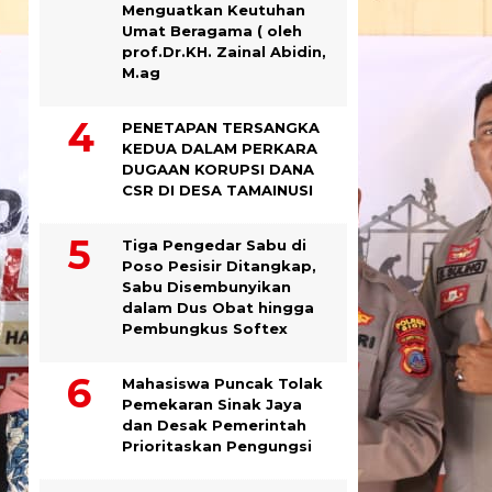
Menguatkan Keutuhan
Umat Beragama ( oleh
prof.Dr.KH. Zainal Abidin,
M.ag
PENETAPAN TERSANGKA
KEDUA DALAM PERKARA
DUGAAN KORUPSI DANA
CSR DI DESA TAMAINUSI
Tiga Pengedar Sabu di
Poso Pesisir Ditangkap,
Sabu Disembunyikan
dalam Dus Obat hingga
Pembungkus Softex
Mahasiswa Puncak Tolak
Pemekaran Sinak Jaya
dan Desak Pemerintah
Prioritaskan Pengungsi