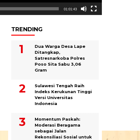
01:01:43
TRENDING
Dua Warga Desa Lape
Ditangkap,
Satresnarkoba Polres
Poso Sita Sabu 3,06
Gram
Sulawesi Tengah Raih
Indeks Kerukunan Tinggi
Versi Universitas
Indonesia
Momentum Paskah:
Moderasi Beragama
sebagai Jalan
Rekonsiliasi Sosial untuk