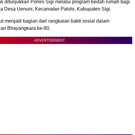
i ditunjukkan Polres Sigi melalui program bedah rumah bagi
rga Desa Uenuni, Kecamatan Palolo, Kabupaten Sigi.
t menjadi bagian dari rangkaian bakti sosial dalam
ari Bhayangkara ke-80.
ADVERTISEMENT