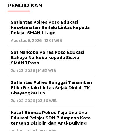
PENDIDIKAN
Satlantas Polres Poso Edukasi
Keselamatan Berlalu Lintas kepada
Pelajar SMAN 1 Lage
Agustus 5, 2026 | 12:01 WIB
Sat Narkoba Polres Poso Edukasi
Bahaya Narkoba kepada Siswa
SMAN 1 Poso
Juli 23, 2026 | 14:53 WIB
Satlantas Polres Banggai Tanamkan
Etika Berlalu Lintas Sejak Dini di TK
Bhayangkari 05
Juli 22, 2026 | 23:36 WIB
Kasat Binmas Polres Tojo Una Una
Edukasi Pelajar SDN 7 Ampana Kota
tentang Disiplin dan Anti-Bullying
Juli 20, 2026 | 18:24 WIB