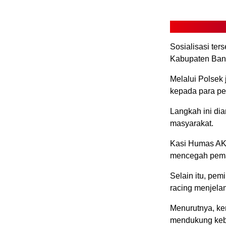
Sosialisasi te
Kabupaten Ban
Melalui Polsek
kepada para pe
Langkah ini di
masyarakat.
Kasi Humas AKP
mencegah pema
Selain itu, pem
racing menjelan
Menurutnya, ke
mendukung kebi