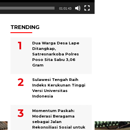
01:01:43
TRENDING
Dua Warga Desa Lape
Ditangkap,
Satresnarkoba Polres
Poso Sita Sabu 3,06
Gram
Sulawesi Tengah Raih
Indeks Kerukunan Tinggi
Versi Universitas
Indonesia
Momentum Paskah:
Moderasi Beragama
sebagai Jalan
Rekonsiliasi Sosial untuk