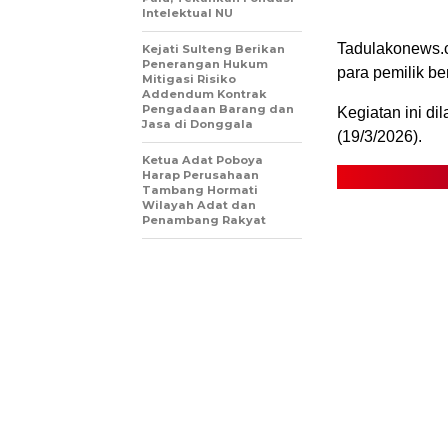
Intelektual NU
Tadulakonews.c
Kejati Sulteng Berikan
Penerangan Hukum
para pemilik be
Mitigasi Risiko
Addendum Kontrak
Pengadaan Barang dan
Kegiatan ini d
Jasa di Donggala
(19/3/2026).
Ketua Adat Poboya
Harap Perusahaan
Tambang Hormati
Wilayah Adat dan
Penambang Rakyat