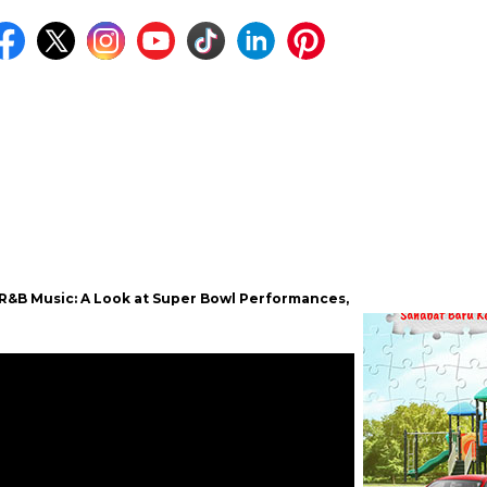
c: A Look at Super Bowl Performances, New Albums, Rising Stars, 