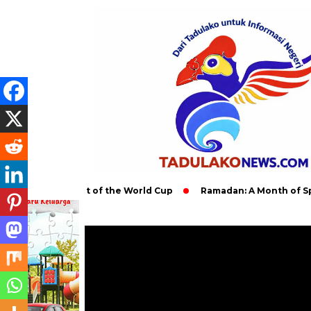
obal Impact of the World Cup
Ramadan: A Month of Spiritual R