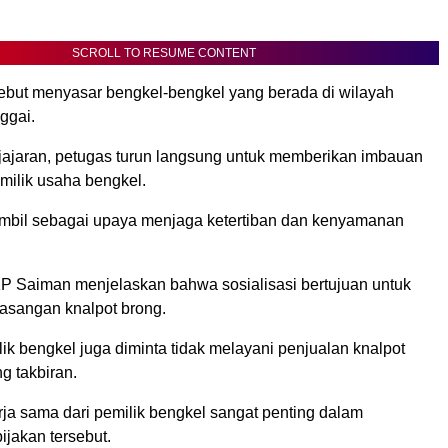
SCROLL TO RESUME CONTENT
rsebut menyasar bengkel-bengkel yang berada di wilayah
ggai.
 jajaran, petugas turun langsung untuk memberikan imbauan
milik usaha bengkel.
ambil sebagai upaya menjaga ketertiban dan kenyamanan
 Saiman menjelaskan bahwa sosialisasi bertujuan untuk
sangan knalpot brong.
ilik bengkel juga diminta tidak melayani penjualan knalpot
g takbiran.
rja sama dari pemilik bengkel sangat penting dalam
jakan tersebut.