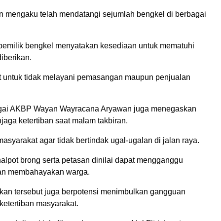
an mengaku telah mendatangi sejumlah bengkel di berbagai
 pemilik bengkel menyatakan kesediaan untuk mematuhi
iberikan.
 untuk tidak melayani pemasangan maupun penjualan
gai AKBP Wayan Wayracana Aryawan juga menegaskan
aga ketertiban saat malam takbiran.
syarakat agar tidak bertindak ugal-ugalan di jalan raya.
lpot brong serta petasan dinilai dapat mengganggu
an membahayakan warga.
dakan tersebut juga berpotensi menimbulkan gangguan
etertiban masyarakat.