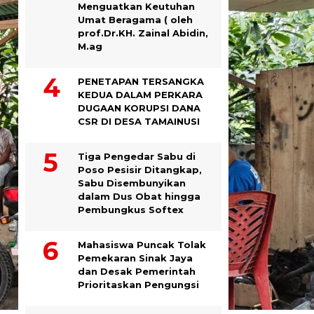
Menguatkan Keutuhan
Umat Beragama ( oleh
prof.Dr.KH. Zainal Abidin,
M.ag
PENETAPAN TERSANGKA
KEDUA DALAM PERKARA
DUGAAN KORUPSI DANA
CSR DI DESA TAMAINUSI
Tiga Pengedar Sabu di
Poso Pesisir Ditangkap,
Sabu Disembunyikan
dalam Dus Obat hingga
Pembungkus Softex
Mahasiswa Puncak Tolak
Pemekaran Sinak Jaya
dan Desak Pemerintah
Prioritaskan Pengungsi