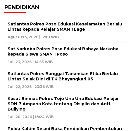
PENDIDIKAN
Satlantas Polres Poso Edukasi Keselamatan Berlalu
Lintas kepada Pelajar SMAN 1 Lage
Agustus 5, 2026 | 12:01 WIB
Sat Narkoba Polres Poso Edukasi Bahaya Narkoba
kepada Siswa SMAN 1 Poso
Juli 23, 2026 | 14:53 WIB
Satlantas Polres Banggai Tanamkan Etika Berlalu
Lintas Sejak Dini di TK Bhayangkari 05
Juli 22, 2026 | 23:36 WIB
Kasat Binmas Polres Tojo Una Una Edukasi Pelajar
SDN 7 Ampana Kota tentang Disiplin dan Anti-
Bullying
Juli 20, 2026 | 18:24 WIB
Polda Kaltim Resmi Buka Pendidikan Pembentukan