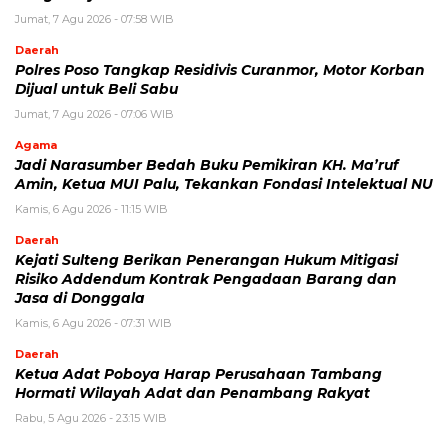
Jumat, 7 Agu 2026 - 07:58 WIB
Daerah
Polres Poso Tangkap Residivis Curanmor, Motor Korban
Dijual untuk Beli Sabu
Jumat, 7 Agu 2026 - 07:06 WIB
Agama
Jadi Narasumber Bedah Buku Pemikiran KH. Ma’ruf
Amin, Ketua MUI Palu, Tekankan Fondasi Intelektual NU
Kamis, 6 Agu 2026 - 11:15 WIB
Daerah
Kejati Sulteng Berikan Penerangan Hukum Mitigasi
Risiko Addendum Kontrak Pengadaan Barang dan
Jasa di Donggala
Kamis, 6 Agu 2026 - 07:31 WIB
Daerah
Ketua Adat Poboya Harap Perusahaan Tambang
Hormati Wilayah Adat dan Penambang Rakyat
Rabu, 5 Agu 2026 - 23:15 WIB