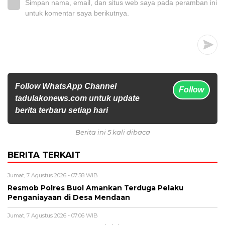
Simpan nama, email, dan situs web saya pada peramban ini
untuk komentar saya berikutnya.
Follow WhatsApp Channel
Follow
tadulakonews.com untuk update
berita terbaru setiap hari
Berita ini 5 kali dibaca
BERITA TERKAIT
Jumat, 7 Agustus 2026 - 07:58 WIB
Resmob Polres Buol Amankan Terduga Pelaku
Penganiayaan di Desa Mendaan
Jumat, 7 Agustus 2026 - 07:06 WIB