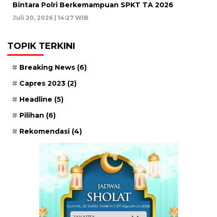
Bintara Polri Berkemampuan SPKT TA 2026
Juli 20, 2026 | 14:27 WIB
TOPIK TERKINI
Breaking News
(6)
Capres 2023
(2)
Headline
(5)
Pilihan
(6)
Rekomendasi
(4)
Jum'at, 22 Safar 1448 H / 07 Agustus 2026