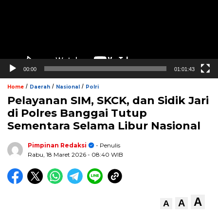
00:00
01:01:43
/
/
/
Home
Daerah
Nasional
Polri
Pelayanan SIM, SKCK, dan Sidik Jari
di Polres Banggai Tutup
Sementara Selama Libur Nasional
Pimpinan Redaksi
- Penulis
Rabu, 18 Maret 2026
- 08:40 WIB
A
A
A