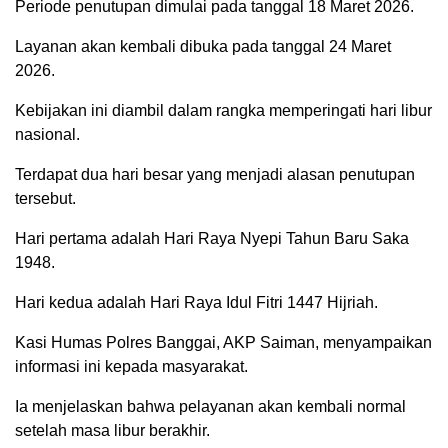
Periode penutupan dimulai pada tanggal 18 Maret 2026.
Layanan akan kembali dibuka pada tanggal 24 Maret
2026.
Kebijakan ini diambil dalam rangka memperingati hari libur
nasional.
Terdapat dua hari besar yang menjadi alasan penutupan
tersebut.
Hari pertama adalah Hari Raya Nyepi Tahun Baru Saka
1948.
Hari kedua adalah Hari Raya Idul Fitri 1447 Hijriah.
Kasi Humas Polres Banggai, AKP Saiman, menyampaikan
informasi ini kepada masyarakat.
Ia menjelaskan bahwa pelayanan akan kembali normal
setelah masa libur berakhir.