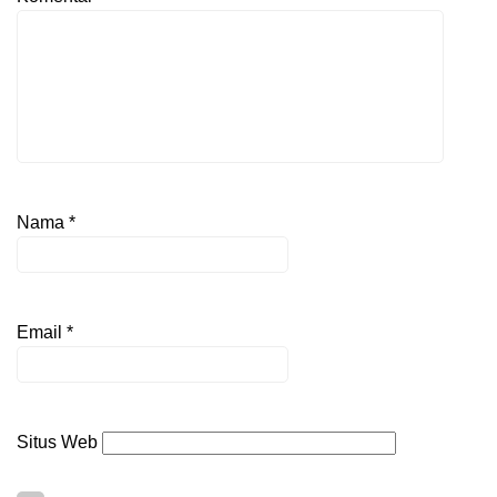
Nama
*
Email
*
Situs Web