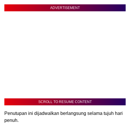
ADVERTISEMENT
SCROLL TO RESUME CONTENT
Penutupan ini dijadwalkan berlangsung selama tujuh hari
penuh.