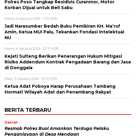
Polres Poso Tangkap Residivis Curanmor, Motor
Korban Dijual untuk Beli Sabu
Kamis, 6 Agustus 2026 - 11:15 WIB
Jadi Narasumber Bedah Buku Pemikiran KH. Ma’ruf
Amin, Ketua MUI Palu, Tekankan Fondasi Intelektual
NU
Kamis, 6 Agustus 2026 - 07:31 WIB
Kejati Sulteng Berikan Penerangan Hukum Mitigasi
Risiko Addendum Kontrak Pengadaan Barang dan Jasa
di Donggala
Rabu, 5 Agustus 2026 - 23:15 WIB
Ketua Adat Poboya Harap Perusahaan Tambang
Hormati Wilayah Adat dan Penambang Rakyat
BERITA TERBARU
Daerah
Resmob Polres Buol Amankan Terduga Pelaku
Penganiayaan di Desa Mendaan