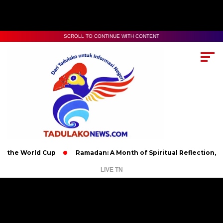
SCROLL TO CONTINUE WITH CONTENT
 the World Cup
Ramadan: A Month of Spiritual Reflection, Dev
LIVE TN
Pemutar
Video