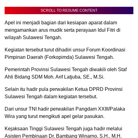
SCROLL TO RESUME CONTENT
Apel ini menjadi bagian dari kesiapan aparat dalam
mengamankan arus mudik serta perayaan Idul Fitri di
wilayah Sulawesi Tengah.
Kegiatan tersebut turut dihadiri unsur Forum Koordinasi
Pimpinan Daerah (Forkopimda) Sulawesi Tengah.
Pemerintah Provinsi Sulawesi Tengah diwakili oleh Staf
Ahli Bidang SDM Moh. Arif Latjuba, SE., M.Si.
Selain itu hadir pula perwakilan Ketua DPRD Provinsi
Sulawesi Tengah dalam kegiatan tersebut.
Dari unsur TNI hadir perwakilan Pangdam XXIII/Palaka
Wira yang turut mengikuti apel gelar pasukan.
Kejaksaan Tinggi Sulawesi Tengah juga hadir melalui
Asisten Pembinaan Dr. Bambang Winarno, S.H., M.H.