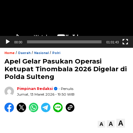
00:00
01:01:43
/
/
/
Home
Daerah
Nasional
Polri
Apel Gelar Pasukan Operasi
Ketupat Tinombala 2026 Digelar di
Polda Sulteng
Pimpinan Redaksi
- Penulis
Jumat, 13 Maret 2026
- 19:50 WIB
A
A
A