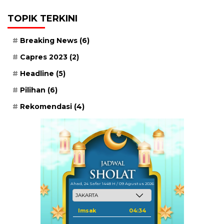
TOPIK TERKINI
Breaking News
(6)
Capres 2023
(2)
Headline
(5)
Pilihan
(6)
Rekomendasi
(4)
Ahad, 24 Safar 1448 H / 09 Agustus 2026
Imsak
04:34