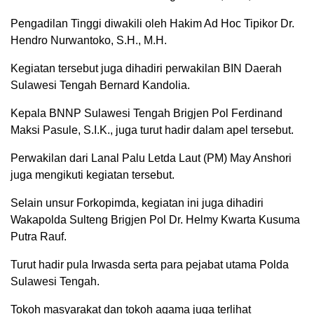
Pengadilan Tinggi diwakili oleh Hakim Ad Hoc Tipikor Dr.
Hendro Nurwantoko, S.H., M.H.
Kegiatan tersebut juga dihadiri perwakilan BIN Daerah
Sulawesi Tengah Bernard Kandolia.
Kepala BNNP Sulawesi Tengah Brigjen Pol Ferdinand
Maksi Pasule, S.I.K., juga turut hadir dalam apel tersebut.
Perwakilan dari Lanal Palu Letda Laut (PM) May Anshori
juga mengikuti kegiatan tersebut.
Selain unsur Forkopimda, kegiatan ini juga dihadiri
Wakapolda Sulteng Brigjen Pol Dr. Helmy Kwarta Kusuma
Putra Rauf.
Turut hadir pula Irwasda serta para pejabat utama Polda
Sulawesi Tengah.
Tokoh masyarakat dan tokoh agama juga terlihat