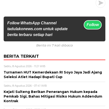
Follow WhatsApp Channel
Follow
tadulakonews.com untuk update
berita terbaru setiap hari
Berita ini 7 kali dibaca
BERITA TERKAIT
Sabtu, 8 Agustus 2026 - 11:21 WIB
Turnamen HUT Kemerdekaan RI Soyo Jaya Jadi Ajang
Seleksi Atlet Hadapi Bupati Cup
Sabtu, 8 Agustus 2026 - 07:41 WIB
Kejati Sulteng Berikan Penerangan Hukum kepada
Pemkab Sigi, Bahas Mitigasi Risiko Hukum Addendum
Kontrak