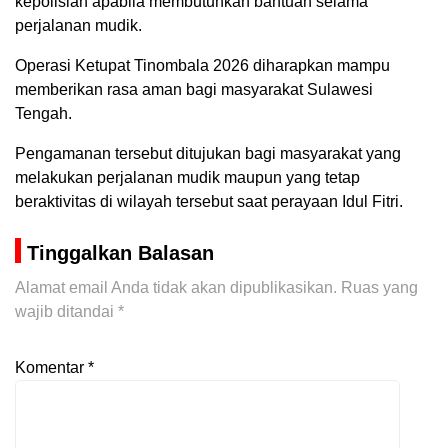
kepolisian apabila membutuhkan bantuan selama
perjalanan mudik.
Operasi Ketupat Tinombala 2026 diharapkan mampu
memberikan rasa aman bagi masyarakat Sulawesi
Tengah.
Pengamanan tersebut ditujukan bagi masyarakat yang
melakukan perjalanan mudik maupun yang tetap
beraktivitas di wilayah tersebut saat perayaan Idul Fitri.
Tinggalkan Balasan
Alamat email Anda tidak akan dipublikasikan.
Ruas yang
wajib ditandai
*
Komentar
*