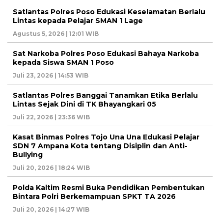
Satlantas Polres Poso Edukasi Keselamatan Berlalu
Lintas kepada Pelajar SMAN 1 Lage
Agustus 5, 2026 | 12:01 WIB
Sat Narkoba Polres Poso Edukasi Bahaya Narkoba
kepada Siswa SMAN 1 Poso
Juli 23, 2026 | 14:53 WIB
Satlantas Polres Banggai Tanamkan Etika Berlalu
Lintas Sejak Dini di TK Bhayangkari 05
Juli 22, 2026 | 23:36 WIB
Kasat Binmas Polres Tojo Una Una Edukasi Pelajar
SDN 7 Ampana Kota tentang Disiplin dan Anti-
Bullying
Juli 20, 2026 | 18:24 WIB
Polda Kaltim Resmi Buka Pendidikan Pembentukan
Bintara Polri Berkemampuan SPKT TA 2026
Juli 20, 2026 | 14:27 WIB