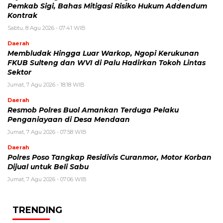
Pemkab Sigi, Bahas Mitigasi Risiko Hukum Addendum
Kontrak
Sabtu, 8 Agu 2026 - 07:41 WIB
Daerah
Membludak Hingga Luar Warkop, Ngopi Kerukunan
FKUB Sulteng dan WVI di Palu Hadirkan Tokoh Lintas
Sektor
Jumat, 7 Agu 2026 - 18:18 WIB
Daerah
Resmob Polres Buol Amankan Terduga Pelaku
Penganiayaan di Desa Mendaan
Jumat, 7 Agu 2026 - 07:58 WIB
Daerah
Polres Poso Tangkap Residivis Curanmor, Motor Korban
Dijual untuk Beli Sabu
Jumat, 7 Agu 2026 - 07:06 WIB
TRENDING