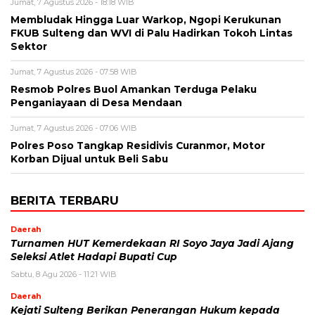
Jumat, 7 Agustus 2026 - 18:18 WIB
Membludak Hingga Luar Warkop, Ngopi Kerukunan
FKUB Sulteng dan WVI di Palu Hadirkan Tokoh Lintas
Sektor
Jumat, 7 Agustus 2026 - 07:58 WIB
Resmob Polres Buol Amankan Terduga Pelaku
Penganiayaan di Desa Mendaan
Jumat, 7 Agustus 2026 - 07:06 WIB
Polres Poso Tangkap Residivis Curanmor, Motor
Korban Dijual untuk Beli Sabu
BERITA TERBARU
Daerah
Turnamen HUT Kemerdekaan RI Soyo Jaya Jadi Ajang
Seleksi Atlet Hadapi Bupati Cup
Sabtu, 8 Agu 2026 - 11:21 WIB
Daerah
Kejati Sulteng Berikan Penerangan Hukum kepada