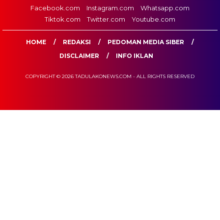
Facebook.com
Instagram.com
Whatsapp.com
Tiktok.com
Twitter.com
Youtube.com
HOME
REDAKSI
PEDOMAN MEDIA SIBER
DISCLAIMER
INFO IKLAN
COPYRIGHT © 2026 TADULAKONEWS.COM - ALL RIGHTS RESERVED