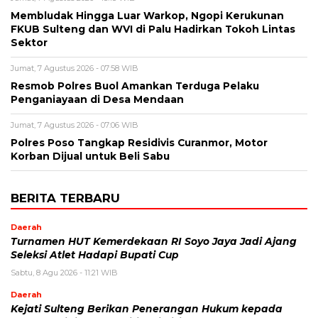
Membludak Hingga Luar Warkop, Ngopi Kerukunan
FKUB Sulteng dan WVI di Palu Hadirkan Tokoh Lintas
Sektor
Jumat, 7 Agustus 2026 - 07:58 WIB
Resmob Polres Buol Amankan Terduga Pelaku
Penganiayaan di Desa Mendaan
Jumat, 7 Agustus 2026 - 07:06 WIB
Polres Poso Tangkap Residivis Curanmor, Motor
Korban Dijual untuk Beli Sabu
BERITA TERBARU
Daerah
Turnamen HUT Kemerdekaan RI Soyo Jaya Jadi Ajang
Seleksi Atlet Hadapi Bupati Cup
Sabtu, 8 Agu 2026 - 11:21 WIB
Daerah
Kejati Sulteng Berikan Penerangan Hukum kepada