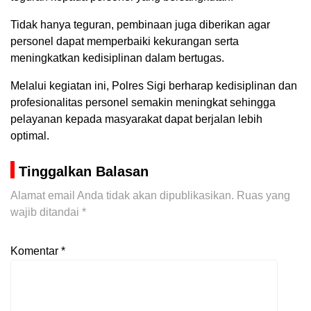
Tidak hanya teguran, pembinaan juga diberikan agar
personel dapat memperbaiki kekurangan serta
meningkatkan kedisiplinan dalam bertugas.
Melalui kegiatan ini, Polres Sigi berharap kedisiplinan dan
profesionalitas personel semakin meningkat sehingga
pelayanan kepada masyarakat dapat berjalan lebih
optimal.
Tinggalkan Balasan
Alamat email Anda tidak akan dipublikasikan.
Ruas yang
wajib ditandai
*
Komentar
*