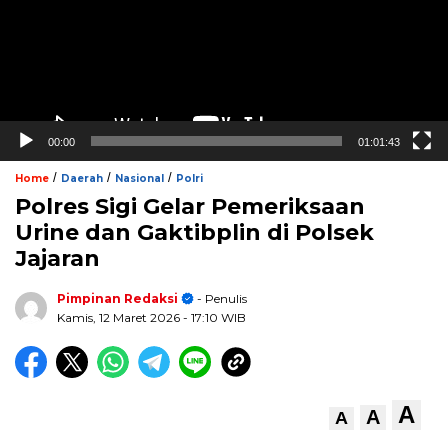
00:00
01:01:43
/
/
/
Home
Daerah
Nasional
Polri
Polres Sigi Gelar Pemeriksaan
Urine dan Gaktibplin di Polsek
Jajaran
Pimpinan Redaksi
- Penulis
Kamis, 12 Maret 2026
- 17:10 WIB
A
A
A