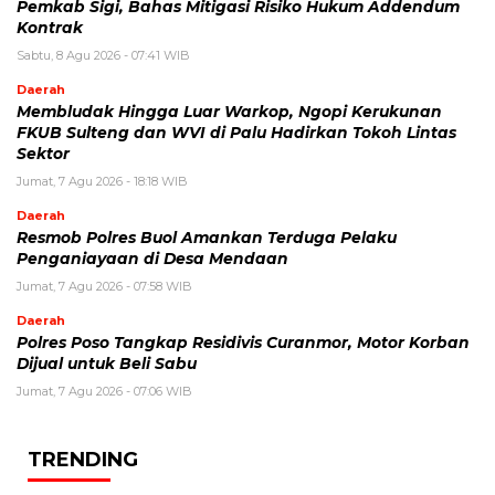
Pemkab Sigi, Bahas Mitigasi Risiko Hukum Addendum
Kontrak
Sabtu, 8 Agu 2026 - 07:41 WIB
Daerah
Membludak Hingga Luar Warkop, Ngopi Kerukunan
FKUB Sulteng dan WVI di Palu Hadirkan Tokoh Lintas
Sektor
Jumat, 7 Agu 2026 - 18:18 WIB
Daerah
Resmob Polres Buol Amankan Terduga Pelaku
Penganiayaan di Desa Mendaan
Jumat, 7 Agu 2026 - 07:58 WIB
Daerah
Polres Poso Tangkap Residivis Curanmor, Motor Korban
Dijual untuk Beli Sabu
Jumat, 7 Agu 2026 - 07:06 WIB
TRENDING