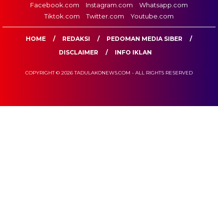
Facebook.com
Instagram.com
Whatsapp.com
Tiktok.com
Twitter.com
Youtube.com
HOME
REDAKSI
PEDOMAN MEDIA SIBER
DISCLAIMER
INFO IKLAN
COPYRIGHT © 2026 TADULAKONEWS.COM - ALL RIGHTS RESERVED