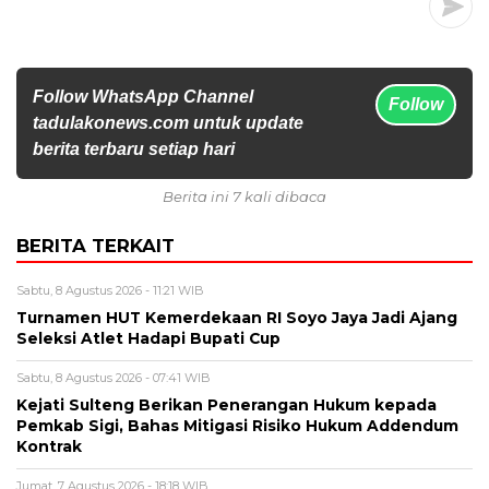
Follow WhatsApp Channel
Follow
tadulakonews.com untuk update
berita terbaru setiap hari
Berita ini 7 kali dibaca
BERITA TERKAIT
Sabtu, 8 Agustus 2026 - 11:21 WIB
Turnamen HUT Kemerdekaan RI Soyo Jaya Jadi Ajang
Seleksi Atlet Hadapi Bupati Cup
Sabtu, 8 Agustus 2026 - 07:41 WIB
Kejati Sulteng Berikan Penerangan Hukum kepada
Pemkab Sigi, Bahas Mitigasi Risiko Hukum Addendum
Kontrak
Jumat, 7 Agustus 2026 - 18:18 WIB