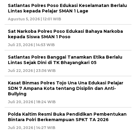
Satlantas Polres Poso Edukasi Keselamatan Berlalu
Lintas kepada Pelajar SMAN 1 Lage
Agustus 5, 2026 | 12:01 WIB
Sat Narkoba Polres Poso Edukasi Bahaya Narkoba
kepada Siswa SMAN 1 Poso
Juli 23, 2026 | 14:53 WIB
Satlantas Polres Banggai Tanamkan Etika Berlalu
Lintas Sejak Dini di TK Bhayangkari 05
Juli 22, 2026 | 23:36 WIB
Kasat Binmas Polres Tojo Una Una Edukasi Pelajar
SDN 7 Ampana Kota tentang Disiplin dan Anti-
Bullying
Juli 20, 2026 | 18:24 WIB
Polda Kaltim Resmi Buka Pendidikan Pembentukan
Bintara Polri Berkemampuan SPKT TA 2026
Juli 20, 2026 | 14:27 WIB