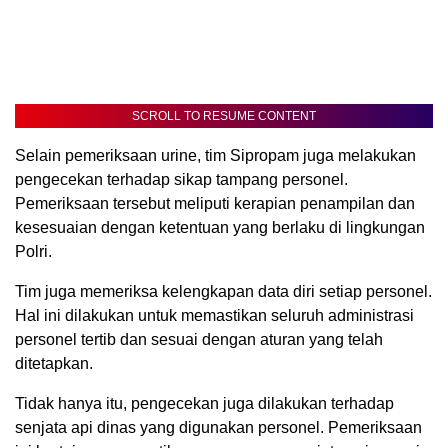
SCROLL TO RESUME CONTENT
Selain pemeriksaan urine, tim Sipropam juga melakukan
pengecekan terhadap sikap tampang personel.
Pemeriksaan tersebut meliputi kerapian penampilan dan
kesesuaian dengan ketentuan yang berlaku di lingkungan
Polri.
Tim juga memeriksa kelengkapan data diri setiap personel.
Hal ini dilakukan untuk memastikan seluruh administrasi
personel tertib dan sesuai dengan aturan yang telah
ditetapkan.
Tidak hanya itu, pengecekan juga dilakukan terhadap
senjata api dinas yang digunakan personel. Pemeriksaan