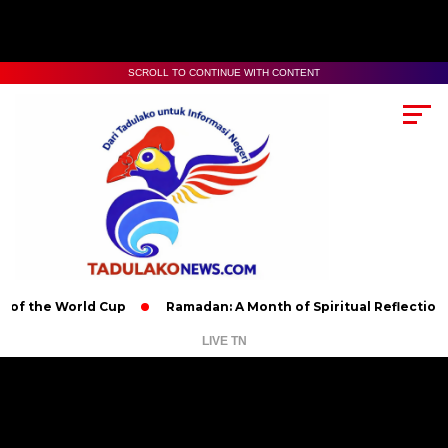
SCROLL TO CONTINUE WITH CONTENT
 World Cup
Ramadan: A Month of Spiritual Reflection, Devotio
LIVE TN
Pemutar
Video