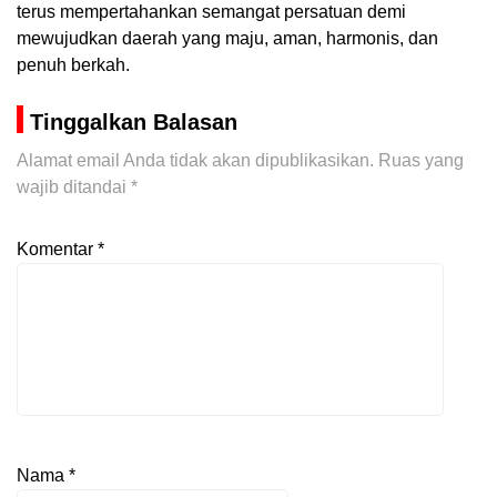
terus mempertahankan semangat persatuan demi
mewujudkan daerah yang maju, aman, harmonis, dan
penuh berkah.
Tinggalkan Balasan
Alamat email Anda tidak akan dipublikasikan.
Ruas yang
wajib ditandai
*
Komentar
*
Nama
*