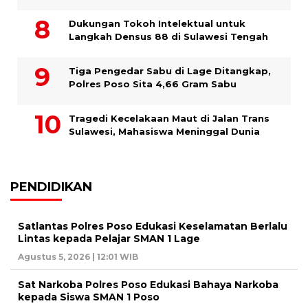
Dukungan Tokoh Intelektual untuk
Langkah Densus 88 di Sulawesi Tengah
Tiga Pengedar Sabu di Lage Ditangkap,
Polres Poso Sita 4,66 Gram Sabu
Tragedi Kecelakaan Maut di Jalan Trans
Sulawesi, Mahasiswa Meninggal Dunia
PENDIDIKAN
Satlantas Polres Poso Edukasi Keselamatan Berlalu
Lintas kepada Pelajar SMAN 1 Lage
Agustus 5, 2026 | 12:01 WIB
Sat Narkoba Polres Poso Edukasi Bahaya Narkoba
kepada Siswa SMAN 1 Poso