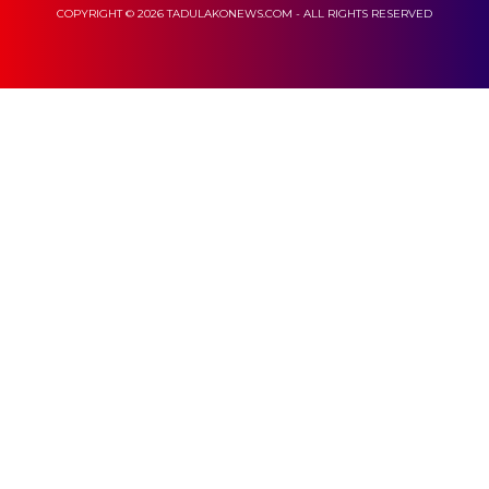
COPYRIGHT © 2026 TADULAKONEWS.COM - ALL RIGHTS RESERVED