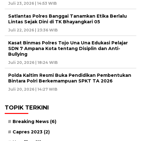
Juli 23, 2026 | 14:53 WIB
Satlantas Polres Banggai Tanamkan Etika Berlalu
Lintas Sejak Dini di TK Bhayangkari 05
Juli 22, 2026 | 23:36 WIB
Kasat Binmas Polres Tojo Una Una Edukasi Pelajar
SDN 7 Ampana Kota tentang Disiplin dan Anti-
Bullying
Juli 20, 2026 | 18:24 WIB
Polda Kaltim Resmi Buka Pendidikan Pembentukan
Bintara Polri Berkemampuan SPKT TA 2026
Juli 20, 2026 | 14:27 WIB
TOPIK TERKINI
Breaking News
(6)
Capres 2023
(2)