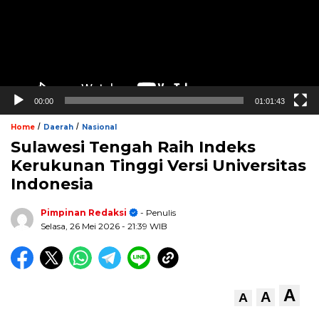
00:00
01:01:43
/
/
Home
Daerah
Nasional
Sulawesi Tengah Raih Indeks
Kerukunan Tinggi Versi Universitas
Indonesia
Pimpinan Redaksi
- Penulis
Selasa, 26 Mei 2026
- 21:39 WIB
A
A
A