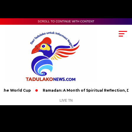
SCROLL TO CONTINUE WITH CONTENT
World Cup
Ramadan: A Month of Spiritual Reflection, Devotion,
LIVE TN
Pemutar
Video