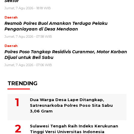
Sektor
Jumat, 7 Agu 2026 - 18:18 WIB
Daerah
Resmob Polres Buol Amankan Terduga Pelaku
Penganiayaan di Desa Mendaan
Jumat, 7 Agu 2026 - 07:58 WIB
Daerah
Polres Poso Tangkap Residivis Curanmor, Motor Korban
Dijual untuk Beli Sabu
Jumat, 7 Agu 2026 - 07:06 WIB
TRENDING
Dua Warga Desa Lape Ditangkap,
Satresnarkoba Polres Poso Sita Sabu
3,06 Gram
Sulawesi Tengah Raih Indeks Kerukunan
Tinggi Versi Universitas Indonesia