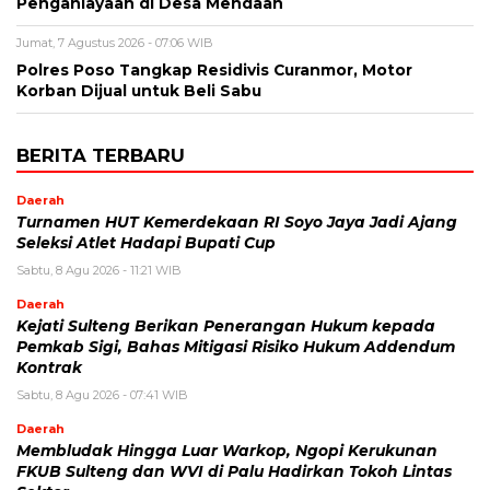
Penganiayaan di Desa Mendaan
Jumat, 7 Agustus 2026 - 07:06 WIB
Polres Poso Tangkap Residivis Curanmor, Motor
Korban Dijual untuk Beli Sabu
BERITA TERBARU
Daerah
Turnamen HUT Kemerdekaan RI Soyo Jaya Jadi Ajang
Seleksi Atlet Hadapi Bupati Cup
Sabtu, 8 Agu 2026 - 11:21 WIB
Daerah
Kejati Sulteng Berikan Penerangan Hukum kepada
Pemkab Sigi, Bahas Mitigasi Risiko Hukum Addendum
Kontrak
Sabtu, 8 Agu 2026 - 07:41 WIB
Daerah
Membludak Hingga Luar Warkop, Ngopi Kerukunan
FKUB Sulteng dan WVI di Palu Hadirkan Tokoh Lintas