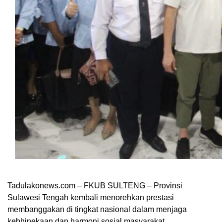
Tadulakonews.com – FKUB SULTENG – Provinsi
Sulawesi Tengah kembali menorehkan prestasi
membanggakan di tingkat nasional dalam menjaga
kebhinekaan dan harmoni sosial masyarakat.