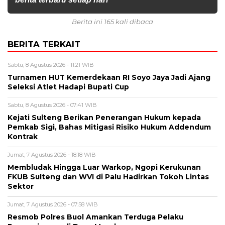
Berita ini 165 kali dibaca
BERITA TERKAIT
Sabtu, 8 Agustus 2026 - 11:21 WIB
Turnamen HUT Kemerdekaan RI Soyo Jaya Jadi Ajang
Seleksi Atlet Hadapi Bupati Cup
Sabtu, 8 Agustus 2026 - 07:41 WIB
Kejati Sulteng Berikan Penerangan Hukum kepada
Pemkab Sigi, Bahas Mitigasi Risiko Hukum Addendum
Kontrak
Jumat, 7 Agustus 2026 - 18:18 WIB
Membludak Hingga Luar Warkop, Ngopi Kerukunan
FKUB Sulteng dan WVI di Palu Hadirkan Tokoh Lintas
Sektor
Jumat, 7 Agustus 2026 - 07:58 WIB
Resmob Polres Buol Amankan Terduga Pelaku