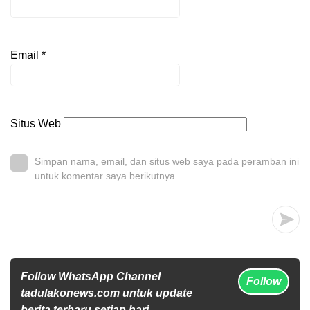
Email
*
Situs Web
Simpan nama, email, dan situs web saya pada peramban ini
untuk komentar saya berikutnya.
Follow WhatsApp Channel
Follow
tadulakonews.com untuk update
berita terbaru setiap hari