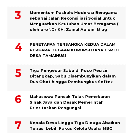
Momentum Paskah: Moderasi Beragama
sebagai Jalan Rekonsiliasi Sosial untuk
Menguatkan Keutuhan Umat Beragama (
oleh prof.Dr.KH. Zainal Abidin, M.ag
PENETAPAN TERSANGKA KEDUA DALAM
PERKARA DUGAAN KORUPSI DANA CSR DI
DESA TAMAINUSI
Tiga Pengedar Sabu di Poso Pesisir
Ditangkap, Sabu Disembunyikan dalam
Dus Obat hingga Pembungkus Softex
Mahasiswa Puncak Tolak Pemekaran
Sinak Jaya dan Desak Pemerintah
Prioritaskan Pengungsi
Kepala Desa Lingga Tiga Diduga Abaikan
Tugas, Lebih Fokus Kelola Usaha MBG