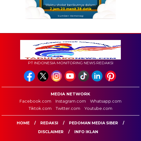
Waktu sholat berikutnya dalam:
2 jam 20 menit 37 detik
Sumber: Kemenag
PT INDONESIA MONITORING NEWS REDAKSI
MEDIA NETWORK
Facebook.com
Instagram.com
Whatsapp.com
Tiktok.com
Twitter.com
Youtube.com
HOME
REDAKSI
PEDOMAN MEDIA SIBER
DISCLAIMER
INFO IKLAN