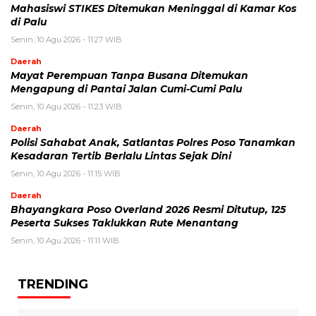
Mahasiswi STIKES Ditemukan Meninggal di Kamar Kos
di Palu
Senin, 10 Agu 2026 - 11:27 WIB
Daerah
Mayat Perempuan Tanpa Busana Ditemukan
Mengapung di Pantai Jalan Cumi-Cumi Palu
Senin, 10 Agu 2026 - 11:23 WIB
Daerah
Polisi Sahabat Anak, Satlantas Polres Poso Tanamkan
Kesadaran Tertib Berlalu Lintas Sejak Dini
Senin, 10 Agu 2026 - 11:15 WIB
Daerah
Bhayangkara Poso Overland 2026 Resmi Ditutup, 125
Peserta Sukses Taklukkan Rute Menantang
Senin, 10 Agu 2026 - 11:11 WIB
TRENDING