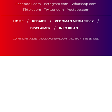
Facebook.com
Instagram.com
Whatsapp.com
Tiktok.com
Twitter.com
Youtube.com
HOME
REDAKSI
PEDOMAN MEDIA SIBER
DISCLAIMER
INFO IKLAN
COPYRIGHT © 2026 TADULAKONEWS.COM - ALL RIGHTS RESERVED