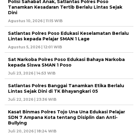
Polisi Sahabat Anak, Satlantas Polres Poso
Tanamkan Kesadaran Tertib Berlalu Lintas Sejak
Dini
Agustus 10, 2026 | 11:15 WIB
Satlantas Polres Poso Edukasi Keselamatan Berlalu
Lintas kepada Pelajar SMAN 1 Lage
Agustus 5, 2026 | 12:01 WIB
Sat Narkoba Polres Poso Edukasi Bahaya Narkoba
kepada Siswa SMAN 1 Poso
Juli 23, 2026 | 14:53 WIB
Satlantas Polres Banggai Tanamkan Etika Berlalu
Lintas Sejak Dini di TK Bhayangkari 05
Juli 22, 2026 | 23:36 WIB
Kasat Binmas Polres Tojo Una Una Edukasi Pelajar
SDN 7 Ampana Kota tentang Disiplin dan Anti-
Bullying
Juli 20, 2026 | 18:24 WIB