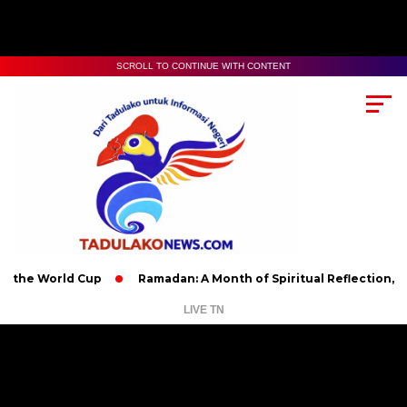
SCROLL TO CONTINUE WITH CONTENT
World Cup
Ramadan: A Month of Spiritual Reflection, Devotion,
LIVE TN
Pemutar
Video