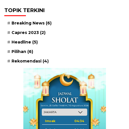
TOPIK TERKINI
Breaking News
(6)
Capres 2023
(2)
Headline
(5)
Pilihan
(6)
Rekomendasi
(4)
Senin, 25 Safar 1448 H / 10 Agustus 2026
Imsak
04:34