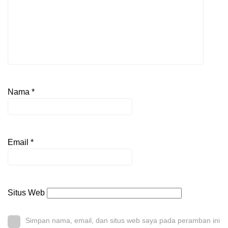
Nama
*
Email
*
Situs Web
Simpan nama, email, dan situs web saya pada peramban ini