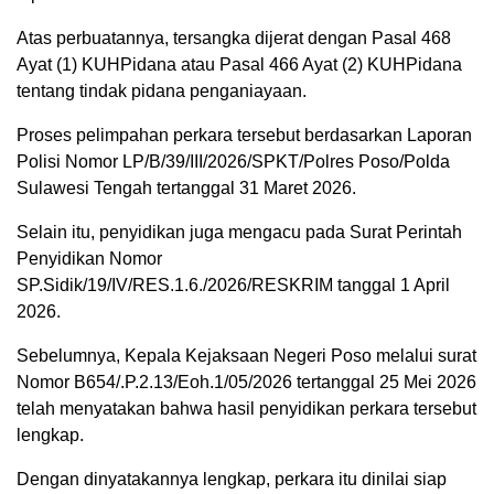
Atas perbuatannya, tersangka dijerat dengan Pasal 468
Ayat (1) KUHPidana atau Pasal 466 Ayat (2) KUHPidana
tentang tindak pidana penganiayaan.
Proses pelimpahan perkara tersebut berdasarkan Laporan
Polisi Nomor LP/B/39/III/2026/SPKT/Polres Poso/Polda
Sulawesi Tengah tertanggal 31 Maret 2026.
Selain itu, penyidikan juga mengacu pada Surat Perintah
Penyidikan Nomor
SP.Sidik/19/IV/RES.1.6./2026/RESKRIM tanggal 1 April
2026.
Sebelumnya, Kepala Kejaksaan Negeri Poso melalui surat
Nomor B654/.P.2.13/Eoh.1/05/2026 tertanggal 25 Mei 2026
telah menyatakan bahwa hasil penyidikan perkara tersebut
lengkap.
Dengan dinyatakannya lengkap, perkara itu dinilai siap