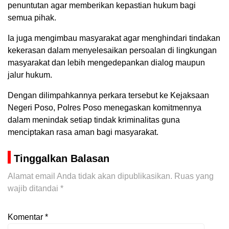
penuntutan agar memberikan kepastian hukum bagi
semua pihak.
Ia juga mengimbau masyarakat agar menghindari tindakan
kekerasan dalam menyelesaikan persoalan di lingkungan
masyarakat dan lebih mengedepankan dialog maupun
jalur hukum.
Dengan dilimpahkannya perkara tersebut ke Kejaksaan
Negeri Poso, Polres Poso menegaskan komitmennya
dalam menindak setiap tindak kriminalitas guna
menciptakan rasa aman bagi masyarakat.
Tinggalkan Balasan
Alamat email Anda tidak akan dipublikasikan.
Ruas yang
wajib ditandai
*
Komentar
*