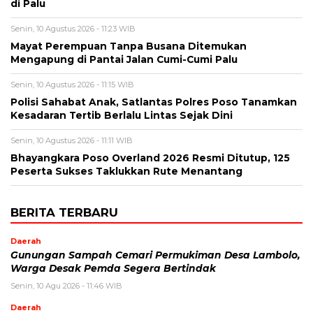
di Palu
Senin, 10 Agustus 2026 - 11:23 WIB
Mayat Perempuan Tanpa Busana Ditemukan
Mengapung di Pantai Jalan Cumi-Cumi Palu
Senin, 10 Agustus 2026 - 11:15 WIB
Polisi Sahabat Anak, Satlantas Polres Poso Tanamkan
Kesadaran Tertib Berlalu Lintas Sejak Dini
Senin, 10 Agustus 2026 - 11:11 WIB
Bhayangkara Poso Overland 2026 Resmi Ditutup, 125
Peserta Sukses Taklukkan Rute Menantang
BERITA TERBARU
Daerah
Gunungan Sampah Cemari Permukiman Desa Lambolo,
Warga Desak Pemda Segera Bertindak
Senin, 10 Agu 2026 - 11:46 WIB
Daerah