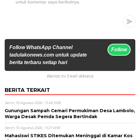
untuk komentar saya berikutnya.
Follow WhatsApp Channel
Follow
tadulakonews.com untuk update
berita terbaru setiap hari
Berita ini 5 kali dibaca
BERITA TERKAIT
Senin, 10 Agustus 2026 - 11:46 WIB
Gunungan Sampah Cemari Permukiman Desa Lambolo,
Warga Desak Pemda Segera Bertindak
Senin, 10 Agustus 2026 - 11:27 WIB
Mahasiswi STIKES Ditemukan Meninggal di Kamar Kos