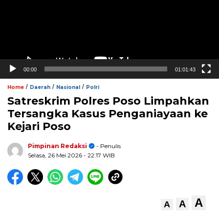
00:00
01:01:43
/
/
/
Home
Daerah
Nasional
Polri
Satreskrim Polres Poso Limpahkan
Tersangka Kasus Penganiayaan ke
Kejari Poso
Pimpinan Redaksi
- Penulis
Selasa, 26 Mei 2026
- 22:17 WIB
A
A
A