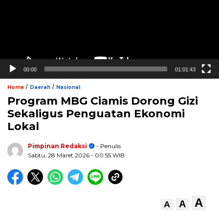
00:00
01:01:43
/
/
Home
Daerah
Nasional
Program MBG Ciamis Dorong Gizi
Sekaligus Penguatan Ekonomi
Lokal
Pimpinan Redaksi
- Penulis
Sabtu, 28 Maret 2026
- 00:55 WIB
A
A
A