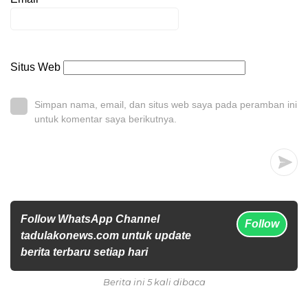
Situs Web
Simpan nama, email, dan situs web saya pada peramban ini
untuk komentar saya berikutnya.
Follow WhatsApp Channel
Follow
tadulakonews.com untuk update
berita terbaru setiap hari
Berita ini 5 kali dibaca