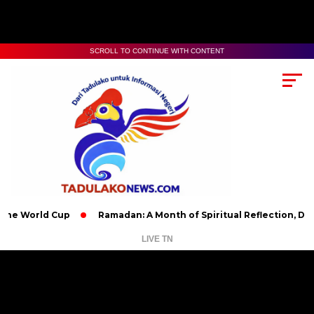
SCROLL TO CONTINUE WITH CONTENT
ld Cup
Ramadan: A Month of Spiritual Reflection, Devotion, a
LIVE TN
Pemutar
Video