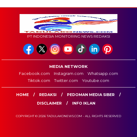
PT INDONESIA MONITORING NEWS REDAKSI
MEDIA NETWORK
Facebook.com
Instagram.com
Whatsapp.com
Tiktok.com
Twitter.com
Youtube.com
HOME
REDAKSI
PEDOMAN MEDIA SIBER
DISCLAIMER
INFO IKLAN
COPYRIGHT © 2026 TADULAKONEWS.COM - ALL RIGHTS RESERVED