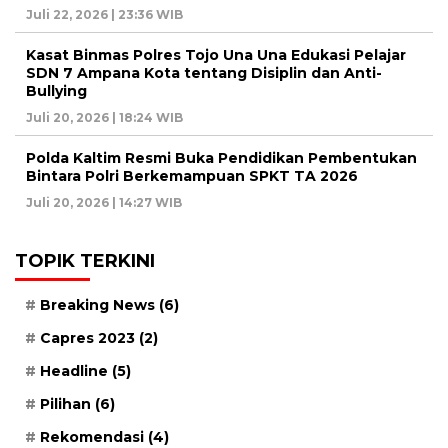
Juli 22, 2026 | 23:36 WIB
Kasat Binmas Polres Tojo Una Una Edukasi Pelajar
SDN 7 Ampana Kota tentang Disiplin dan Anti-
Bullying
Juli 20, 2026 | 18:24 WIB
Polda Kaltim Resmi Buka Pendidikan Pembentukan
Bintara Polri Berkemampuan SPKT TA 2026
Juli 20, 2026 | 14:27 WIB
TOPIK TERKINI
Breaking News
(6)
Capres 2023
(2)
Headline
(5)
Pilihan
(6)
Rekomendasi
(4)