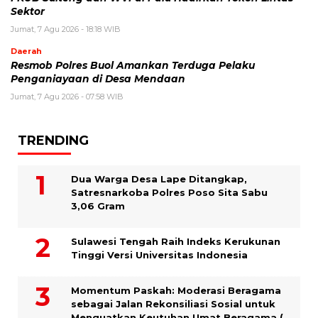
Sektor
Jumat, 7 Agu 2026 - 18:18 WIB
Daerah
Resmob Polres Buol Amankan Terduga Pelaku
Penganiayaan di Desa Mendaan
Jumat, 7 Agu 2026 - 07:58 WIB
TRENDING
Dua Warga Desa Lape Ditangkap,
Satresnarkoba Polres Poso Sita Sabu
3,06 Gram
Sulawesi Tengah Raih Indeks Kerukunan
Tinggi Versi Universitas Indonesia
Momentum Paskah: Moderasi Beragama
sebagai Jalan Rekonsiliasi Sosial untuk
Menguatkan Keutuhan Umat Beragama (