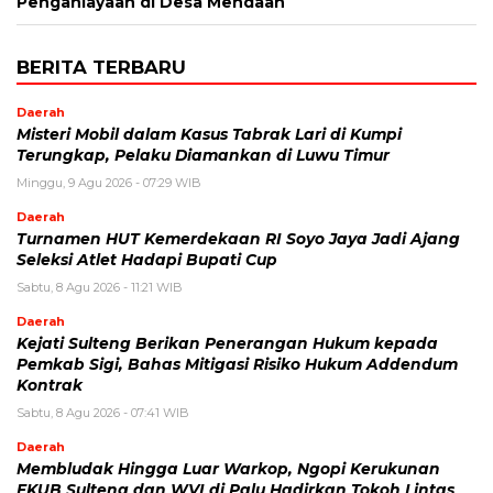
Penganiayaan di Desa Mendaan
BERITA TERBARU
Daerah
Misteri Mobil dalam Kasus Tabrak Lari di Kumpi
Terungkap, Pelaku Diamankan di Luwu Timur
Minggu, 9 Agu 2026 - 07:29 WIB
Daerah
Turnamen HUT Kemerdekaan RI Soyo Jaya Jadi Ajang
Seleksi Atlet Hadapi Bupati Cup
Sabtu, 8 Agu 2026 - 11:21 WIB
Daerah
Kejati Sulteng Berikan Penerangan Hukum kepada
Pemkab Sigi, Bahas Mitigasi Risiko Hukum Addendum
Kontrak
Sabtu, 8 Agu 2026 - 07:41 WIB
Daerah
Membludak Hingga Luar Warkop, Ngopi Kerukunan
FKUB Sulteng dan WVI di Palu Hadirkan Tokoh Lintas