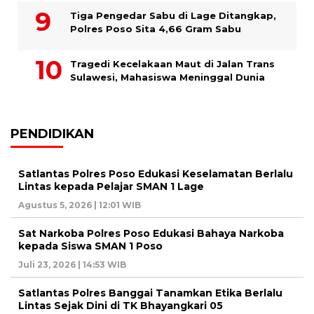
Tiga Pengedar Sabu di Lage Ditangkap,
Polres Poso Sita 4,66 Gram Sabu
Tragedi Kecelakaan Maut di Jalan Trans
Sulawesi, Mahasiswa Meninggal Dunia
PENDIDIKAN
Satlantas Polres Poso Edukasi Keselamatan Berlalu
Lintas kepada Pelajar SMAN 1 Lage
Agustus 5, 2026 | 12:01 WIB
Sat Narkoba Polres Poso Edukasi Bahaya Narkoba
kepada Siswa SMAN 1 Poso
Juli 23, 2026 | 14:53 WIB
Satlantas Polres Banggai Tanamkan Etika Berlalu
Lintas Sejak Dini di TK Bhayangkari 05