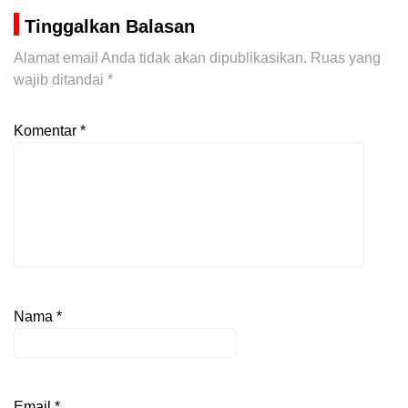
Tinggalkan Balasan
Alamat email Anda tidak akan dipublikasikan.
Ruas yang
wajib ditandai
*
Komentar
*
Nama
*
Email
*