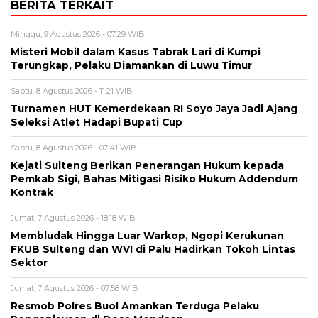
BERITA TERKAIT
Minggu, 9 Agustus 2026 - 07:29 WIB
Misteri Mobil dalam Kasus Tabrak Lari di Kumpi
Terungkap, Pelaku Diamankan di Luwu Timur
Sabtu, 8 Agustus 2026 - 11:21 WIB
Turnamen HUT Kemerdekaan RI Soyo Jaya Jadi Ajang
Seleksi Atlet Hadapi Bupati Cup
Sabtu, 8 Agustus 2026 - 07:41 WIB
Kejati Sulteng Berikan Penerangan Hukum kepada
Pemkab Sigi, Bahas Mitigasi Risiko Hukum Addendum
Kontrak
Jumat, 7 Agustus 2026 - 18:18 WIB
Membludak Hingga Luar Warkop, Ngopi Kerukunan
FKUB Sulteng dan WVI di Palu Hadirkan Tokoh Lintas
Sektor
Jumat, 7 Agustus 2026 - 07:58 WIB
Resmob Polres Buol Amankan Terduga Pelaku