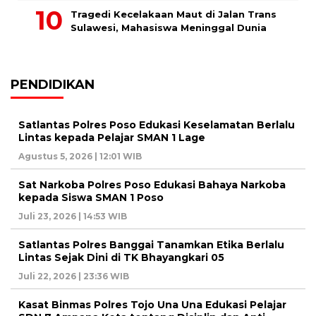
Tragedi Kecelakaan Maut di Jalan Trans
Sulawesi, Mahasiswa Meninggal Dunia
PENDIDIKAN
Satlantas Polres Poso Edukasi Keselamatan Berlalu
Lintas kepada Pelajar SMAN 1 Lage
Agustus 5, 2026 | 12:01 WIB
Sat Narkoba Polres Poso Edukasi Bahaya Narkoba
kepada Siswa SMAN 1 Poso
Juli 23, 2026 | 14:53 WIB
Satlantas Polres Banggai Tanamkan Etika Berlalu
Lintas Sejak Dini di TK Bhayangkari 05
Juli 22, 2026 | 23:36 WIB
Kasat Binmas Polres Tojo Una Una Edukasi Pelajar