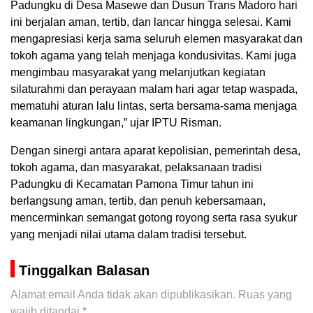
Padungku di Desa Masewe dan Dusun Trans Madoro hari
ini berjalan aman, tertib, dan lancar hingga selesai. Kami
mengapresiasi kerja sama seluruh elemen masyarakat dan
tokoh agama yang telah menjaga kondusivitas. Kami juga
mengimbau masyarakat yang melanjutkan kegiatan
silaturahmi dan perayaan malam hari agar tetap waspada,
mematuhi aturan lalu lintas, serta bersama-sama menjaga
keamanan lingkungan,” ujar IPTU Risman.
Dengan sinergi antara aparat kepolisian, pemerintah desa,
tokoh agama, dan masyarakat, pelaksanaan tradisi
Padungku di Kecamatan Pamona Timur tahun ini
berlangsung aman, tertib, dan penuh kebersamaan,
mencerminkan semangat gotong royong serta rasa syukur
yang menjadi nilai utama dalam tradisi tersebut.
Tinggalkan Balasan
Alamat email Anda tidak akan dipublikasikan.
Ruas yang
wajib ditandai
*