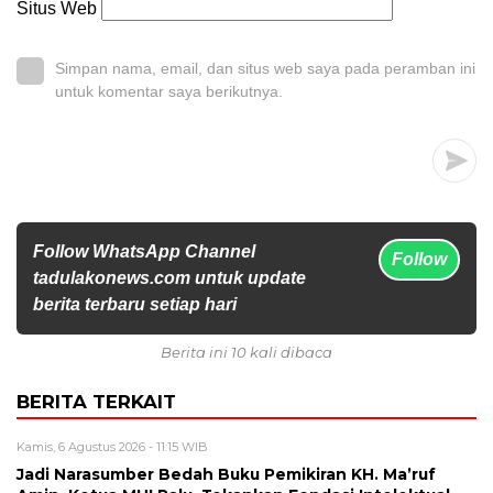
Situs Web
Simpan nama, email, dan situs web saya pada peramban ini
untuk komentar saya berikutnya.
Follow WhatsApp Channel
Follow
tadulakonews.com untuk update
berita terbaru setiap hari
Berita ini 10 kali dibaca
BERITA TERKAIT
Kamis, 6 Agustus 2026 - 11:15 WIB
Jadi Narasumber Bedah Buku Pemikiran KH. Ma’ruf