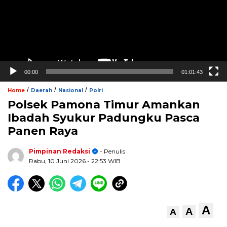
00:00
01:01:43
/
/
/
Home
Daerah
Nasional
Polri
Polsek Pamona Timur Amankan
Ibadah Syukur Padungku Pasca
Panen Raya
Pimpinan Redaksi
- Penulis
Rabu, 10 Juni 2026
- 22:53 WIB
A
A
A