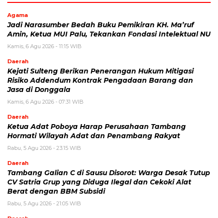
Agama
Jadi Narasumber Bedah Buku Pemikiran KH. Ma’ruf
Amin, Ketua MUI Palu, Tekankan Fondasi Intelektual NU
Kamis, 6 Agu 2026 - 11:15 WIB
Daerah
Kejati Sulteng Berikan Penerangan Hukum Mitigasi
Risiko Addendum Kontrak Pengadaan Barang dan
Jasa di Donggala
Kamis, 6 Agu 2026 - 07:31 WIB
Daerah
Ketua Adat Poboya Harap Perusahaan Tambang
Hormati Wilayah Adat dan Penambang Rakyat
Rabu, 5 Agu 2026 - 23:15 WIB
Daerah
Tambang Galian C di Sausu Disorot: Warga Desak Tutup
CV Satria Grup yang Diduga Ilegal dan Cekoki Alat
Berat dengan BBM Subsidi
Rabu, 5 Agu 2026 - 21:05 WIB