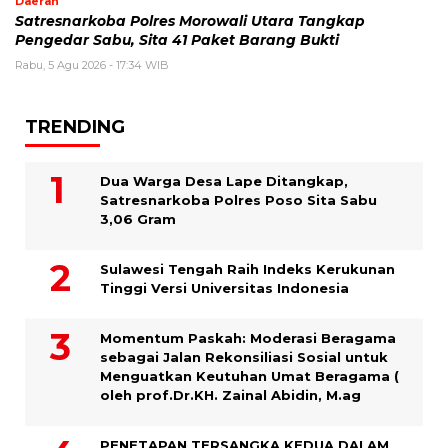
Daerah
Satresnarkoba Polres Morowali Utara Tangkap
Pengedar Sabu, Sita 41 Paket Barang Bukti
Rabu, 5 Agu 2026 - 17:34 WIB
TRENDING
Dua Warga Desa Lape Ditangkap,
Satresnarkoba Polres Poso Sita Sabu
3,06 Gram
Sulawesi Tengah Raih Indeks Kerukunan
Tinggi Versi Universitas Indonesia
Momentum Paskah: Moderasi Beragama
sebagai Jalan Rekonsiliasi Sosial untuk
Menguatkan Keutuhan Umat Beragama (
oleh prof.Dr.KH. Zainal Abidin, M.ag
PENETAPAN TERSANGKA KEDUA DALAM