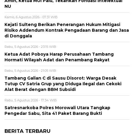
Amin, Ketua MUI Palu, Tekankan Fondasi Intelektual
NU
Kamis, 6 Agustus 2026 - 07:31 WIB
Kejati Sulteng Berikan Penerangan Hukum Mitigasi
Risiko Addendum Kontrak Pengadaan Barang dan Jasa
di Donggala
Rabu, 5 Agustus 2026 - 23:15 WIB
Ketua Adat Poboya Harap Perusahaan Tambang
Hormati Wilayah Adat dan Penambang Rakyat
Rabu, 5 Agustus 2026 - 21:05 WIB
Tambang Galian C di Sausu Disorot: Warga Desak
Tutup CV Satria Grup yang Diduga Ilegal dan Cekoki
Alat Berat dengan BBM Subsidi
Rabu, 5 Agustus 2026 - 17:34 WIB
Satresnarkoba Polres Morowali Utara Tangkap
Pengedar Sabu, Sita 41 Paket Barang Bukti
BERITA TERBARU