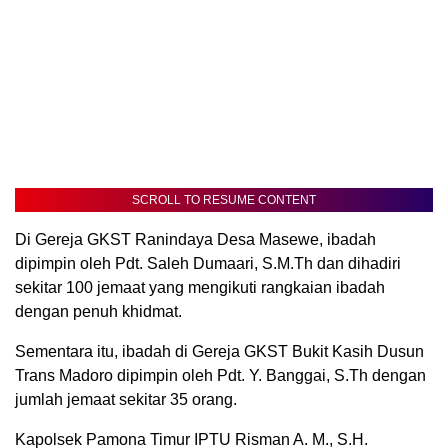
SCROLL TO RESUME CONTENT
Di Gereja GKST Ranindaya Desa Masewe, ibadah
dipimpin oleh Pdt. Saleh Dumaari, S.M.Th dan dihadiri
sekitar 100 jemaat yang mengikuti rangkaian ibadah
dengan penuh khidmat.
Sementara itu, ibadah di Gereja GKST Bukit Kasih Dusun
Trans Madoro dipimpin oleh Pdt. Y. Banggai, S.Th dengan
jumlah jemaat sekitar 35 orang.
Kapolsek Pamona Timur IPTU Risman A. M., S.H.