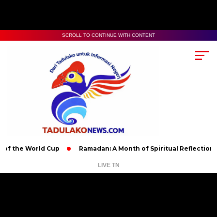
SCROLL TO CONTINUE WITH CONTENT
 World Cup
Ramadan: A Month of Spiritual Reflection, Devotio
LIVE TN
Pemutar
Video