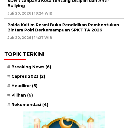
SDN 7 Ampana Kota tentang Disiplin dan Anti-
Bullying
Juli 20, 2026 | 18:24 WIB
Polda Kaltim Resmi Buka Pendidikan Pembentukan
Bintara Polri Berkemampuan SPKT TA 2026
Juli 20, 2026 | 14:27 WIB
TOPIK TERKINI
Breaking News
(6)
Capres 2023
(2)
Headline
(5)
Pilihan
(6)
Rekomendasi
(4)