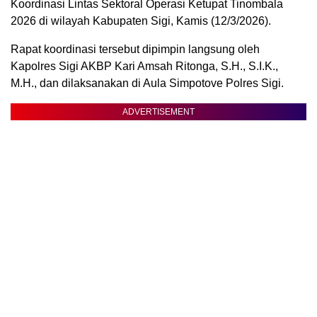
Koordinasi Lintas Sektoral Operasi Ketupat Tinombala
2026 di wilayah Kabupaten Sigi, Kamis (12/3/2026).
Rapat koordinasi tersebut dipimpin langsung oleh
Kapolres Sigi AKBP Kari Amsah Ritonga, S.H., S.I.K.,
M.H., dan dilaksanakan di Aula Simpotove Polres Sigi.
ADVERTISEMENT