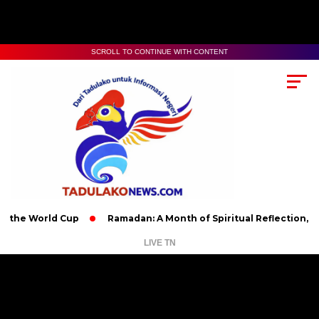
SCROLL TO CONTINUE WITH CONTENT
orld Cup
Ramadan: A Month of Spiritual Reflection, Devotion,
LIVE TN
Pemutar
Video