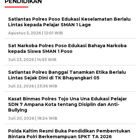
PENDIDIKAN
Satlantas Polres Poso Edukasi Keselamatan Berlalu
Lintas kepada Pelajar SMAN 1 Lage
Agustus 5, 2026 | 12:01 WIB
Sat Narkoba Polres Poso Edukasi Bahaya Narkoba
kepada Siswa SMAN 1 Poso
Juli 23, 2026 | 14:53 WIB
Satlantas Polres Banggai Tanamkan Etika Berlalu
Lintas Sejak Dini di TK Bhayangkari 05
Juli 22, 2026 | 23:36 WIB
Kasat Binmas Polres Tojo Una Una Edukasi Pelajar
SDN 7 Ampana Kota tentang Disiplin dan Anti-
Bullying
Juli 20, 2026 | 18:24 WIB
Polda Kaltim Resmi Buka Pendidikan Pembentukan
Bintara Polri Berkemampuan SPKT TA 2026