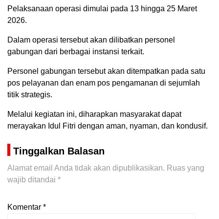
Pelaksanaan operasi dimulai pada 13 hingga 25 Maret
2026.
Dalam operasi tersebut akan dilibatkan personel
gabungan dari berbagai instansi terkait.
Personel gabungan tersebut akan ditempatkan pada satu
pos pelayanan dan enam pos pengamanan di sejumlah
titik strategis.
Melalui kegiatan ini, diharapkan masyarakat dapat
merayakan Idul Fitri dengan aman, nyaman, dan kondusif.
Tinggalkan Balasan
Alamat email Anda tidak akan dipublikasikan.
Ruas yang
wajib ditandai
*
Komentar
*