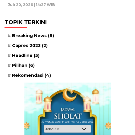
Juli 20, 2026 | 14:27 WIB
TOPIK TERKINI
Breaking News
(6)
Capres 2023
(2)
Headline
(5)
Pilihan
(6)
Rekomendasi
(4)
Jum'at, 22 Safar 1448 H / 07 Agustus 2026