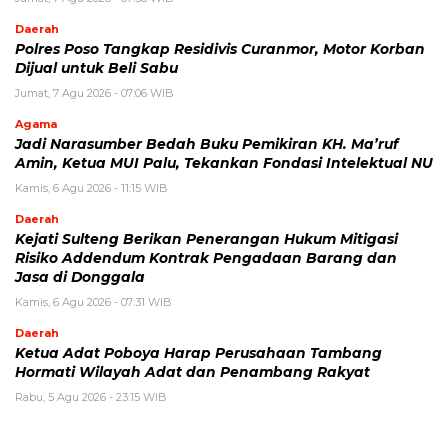
Daerah
Polres Poso Tangkap Residivis Curanmor, Motor Korban
Dijual untuk Beli Sabu
Jumat, 7 Agu 2026 - 07:06 WIB
Agama
Jadi Narasumber Bedah Buku Pemikiran KH. Ma’ruf
Amin, Ketua MUI Palu, Tekankan Fondasi Intelektual NU
Kamis, 6 Agu 2026 - 11:15 WIB
Daerah
Kejati Sulteng Berikan Penerangan Hukum Mitigasi
Risiko Addendum Kontrak Pengadaan Barang dan
Jasa di Donggala
Kamis, 6 Agu 2026 - 07:31 WIB
Daerah
Ketua Adat Poboya Harap Perusahaan Tambang
Hormati Wilayah Adat dan Penambang Rakyat
Rabu, 5 Agu 2026 - 23:15 WIB