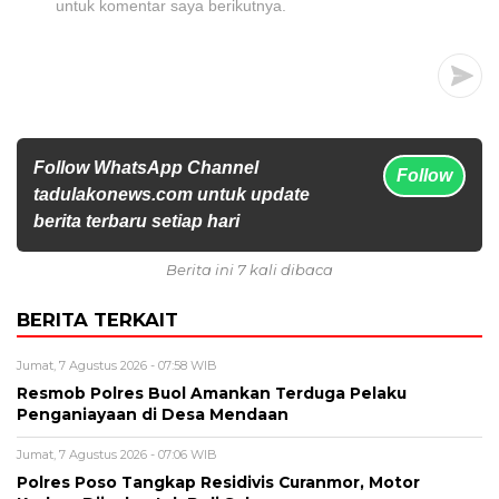
untuk komentar saya berikutnya.
Follow WhatsApp Channel
Follow
tadulakonews.com untuk update
berita terbaru setiap hari
Berita ini 7 kali dibaca
BERITA TERKAIT
Jumat, 7 Agustus 2026 - 07:58 WIB
Resmob Polres Buol Amankan Terduga Pelaku
Penganiayaan di Desa Mendaan
Jumat, 7 Agustus 2026 - 07:06 WIB
Polres Poso Tangkap Residivis Curanmor, Motor