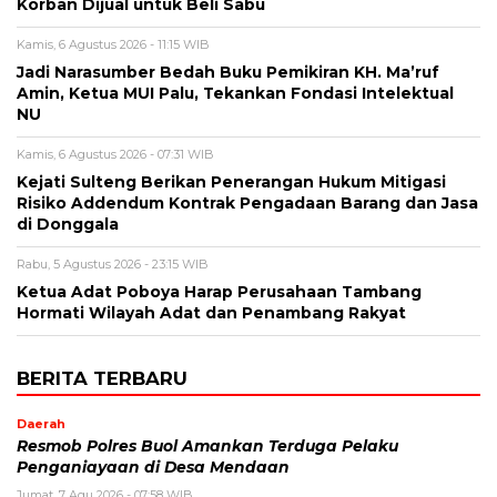
Korban Dijual untuk Beli Sabu
Kamis, 6 Agustus 2026 - 11:15 WIB
Jadi Narasumber Bedah Buku Pemikiran KH. Ma’ruf
Amin, Ketua MUI Palu, Tekankan Fondasi Intelektual
NU
Kamis, 6 Agustus 2026 - 07:31 WIB
Kejati Sulteng Berikan Penerangan Hukum Mitigasi
Risiko Addendum Kontrak Pengadaan Barang dan Jasa
di Donggala
Rabu, 5 Agustus 2026 - 23:15 WIB
Ketua Adat Poboya Harap Perusahaan Tambang
Hormati Wilayah Adat dan Penambang Rakyat
BERITA TERBARU
Daerah
Resmob Polres Buol Amankan Terduga Pelaku
Penganiayaan di Desa Mendaan
Jumat, 7 Agu 2026 - 07:58 WIB