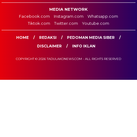
MEDIA NETWORK
Facebook.com
Instagram.com
Whatsapp.com
Tiktok.com
Twitter.com
Youtube.com
HOME
REDAKSI
PEDOMAN MEDIA SIBER
DISCLAIMER
INFO IKLAN
COPYRIGHT © 2026 TADULAKONEWS.COM - ALL RIGHTS RESERVED