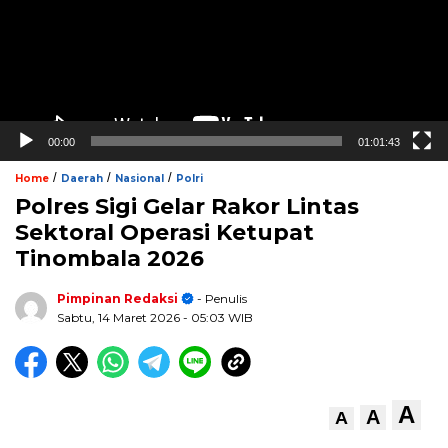
00:00
01:01:43
/
/
/
Home
Daerah
Nasional
Polri
Polres Sigi Gelar Rakor Lintas
Sektoral Operasi Ketupat
Tinombala 2026
Pimpinan Redaksi
- Penulis
Sabtu, 14 Maret 2026
- 05:03 WIB
A
A
A