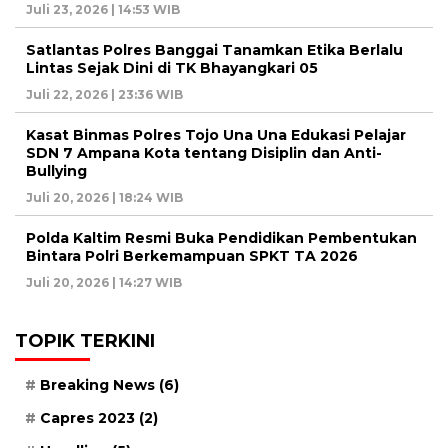
Juli 23, 2026 | 14:53 WIB
Satlantas Polres Banggai Tanamkan Etika Berlalu
Lintas Sejak Dini di TK Bhayangkari 05
Juli 22, 2026 | 23:36 WIB
Kasat Binmas Polres Tojo Una Una Edukasi Pelajar
SDN 7 Ampana Kota tentang Disiplin dan Anti-
Bullying
Juli 20, 2026 | 18:24 WIB
Polda Kaltim Resmi Buka Pendidikan Pembentukan
Bintara Polri Berkemampuan SPKT TA 2026
Juli 20, 2026 | 14:27 WIB
TOPIK TERKINI
Breaking News
(6)
Capres 2023
(2)