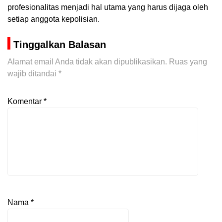
profesionalitas menjadi hal utama yang harus dijaga oleh
setiap anggota kepolisian.
Tinggalkan Balasan
Alamat email Anda tidak akan dipublikasikan.
Ruas yang
wajib ditandai
*
Komentar
*
Nama
*