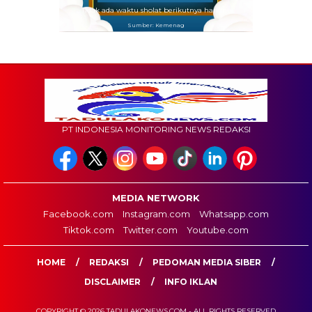
Tidak ada waktu sholat berikutnya hari ini.
Sumber: Kemenag
PT INDONESIA MONITORING NEWS REDAKSI
MEDIA NETWORK
Facebook.com
Instagram.com
Whatsapp.com
Tiktok.com
Twitter.com
Youtube.com
HOME
REDAKSI
PEDOMAN MEDIA SIBER
DISCLAIMER
INFO IKLAN
COPYRIGHT © 2026 TADULAKONEWS.COM - ALL RIGHTS RESERVED