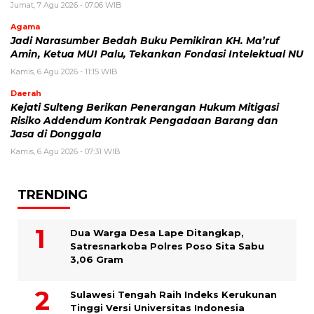
Jumat, 7 Agu 2026 - 07:06 WIB
Agama
Jadi Narasumber Bedah Buku Pemikiran KH. Ma’ruf
Amin, Ketua MUI Palu, Tekankan Fondasi Intelektual NU
Kamis, 6 Agu 2026 - 11:15 WIB
Daerah
Kejati Sulteng Berikan Penerangan Hukum Mitigasi
Risiko Addendum Kontrak Pengadaan Barang dan
Jasa di Donggala
Kamis, 6 Agu 2026 - 07:31 WIB
TRENDING
Dua Warga Desa Lape Ditangkap,
Satresnarkoba Polres Poso Sita Sabu
3,06 Gram
Sulawesi Tengah Raih Indeks Kerukunan
Tinggi Versi Universitas Indonesia