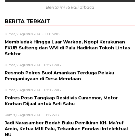
Berita ini 16 kali dibaca
BERITA TERKAIT
Jumat, 7 Agustus 2026 - 18:18 WIB
Membludak Hingga Luar Warkop, Ngopi Kerukunan
FKUB Sulteng dan WVI di Palu Hadirkan Tokoh Lintas
Sektor
Jumat, 7 Agustus 2026 - 07:58 WIB
Resmob Polres Buol Amankan Terduga Pelaku
Penganiayaan di Desa Mendaan
Jumat, 7 Agustus 2026 - 07:06 WIB
Polres Poso Tangkap Residivis Curanmor, Motor
Korban Dijual untuk Beli Sabu
Kamis, 6 Agustus 2026 - 11:15 WIB
Jadi Narasumber Bedah Buku Pemikiran KH. Ma’ruf
Amin, Ketua MUI Palu, Tekankan Fondasi Intelektual
NU