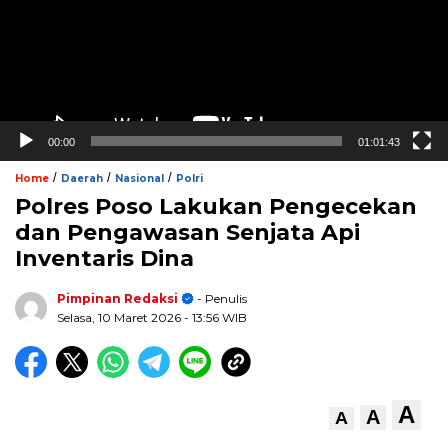
00:00
01:01:43
/
/
/
Home
Daerah
Nasional
Polri
Polres Poso Lakukan Pengecekan
dan Pengawasan Senjata Api
Inventaris Dina
Pimpinan Redaksi
- Penulis
Selasa, 10 Maret 2026
- 13:56 WIB
A
A
A