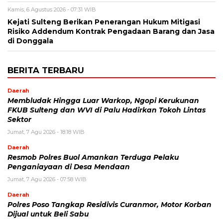
Kamis, 6 Agustus 2026 - 07:31 WIB
Kejati Sulteng Berikan Penerangan Hukum Mitigasi
Risiko Addendum Kontrak Pengadaan Barang dan Jasa
di Donggala
BERITA TERBARU
Daerah
Membludak Hingga Luar Warkop, Ngopi Kerukunan
FKUB Sulteng dan WVI di Palu Hadirkan Tokoh Lintas
Sektor
Jumat, 7 Agu 2026 - 18:18 WIB
Daerah
Resmob Polres Buol Amankan Terduga Pelaku
Penganiayaan di Desa Mendaan
Jumat, 7 Agu 2026 - 07:58 WIB
Daerah
Polres Poso Tangkap Residivis Curanmor, Motor Korban
Dijual untuk Beli Sabu