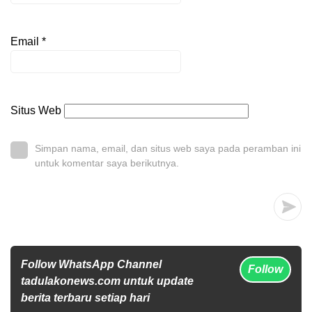
Email
*
Situs Web
Simpan nama, email, dan situs web saya pada peramban ini
untuk komentar saya berikutnya.
Follow WhatsApp Channel
Follow
tadulakonews.com untuk update
berita terbaru setiap hari