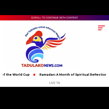
SCROLL TO CONTINUE WITH CONTENT
 World Cup
Ramadan: A Month of Spiritual Reflection, Devotio
LIVE TN
Pemutar
Video