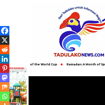
al Impact of the World Cup
Ramadan: A Month of Spiritual Re