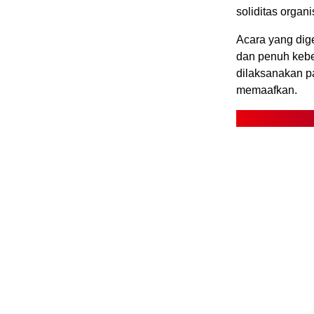
soliditas organi
Acara yang dig
dan penuh keb
dilaksanakan pa
memaafkan.