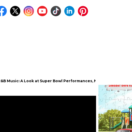
: A Look at Super Bowl Performances, New Albums, Rising Stars, an