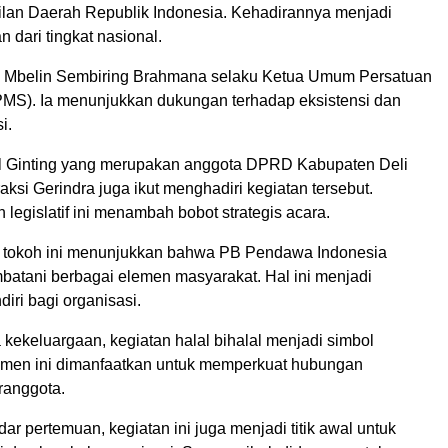
an Daerah Republik Indonesia. Kehadirannya menjadi
 dari tingkat nasional.
la Mbelin Sembiring Brahmana selaku Ketua Umum Persatuan
PMS). Ia menunjukkan dukungan terhadap eksistensi dan
i.
nil Ginting yang merupakan anggota DPRD Kabupaten Deli
aksi Gerindra juga ikut menghadiri kegiatan tersebut.
 legislatif ini menambah bobot strategis acara.
 tokoh ini menunjukkan bahwa PB Pendawa Indonesia
tani berbagai elemen masyarakat. Hal ini menjadi
diri bagi organisasi.
kekeluargaan, kegiatan halal bihalal menjadi simbol
Momen ini dimanfaatkan untuk memperkuat hubungan
ranggota.
dar pertemuan, kegiatan ini juga menjadi titik awal untuk