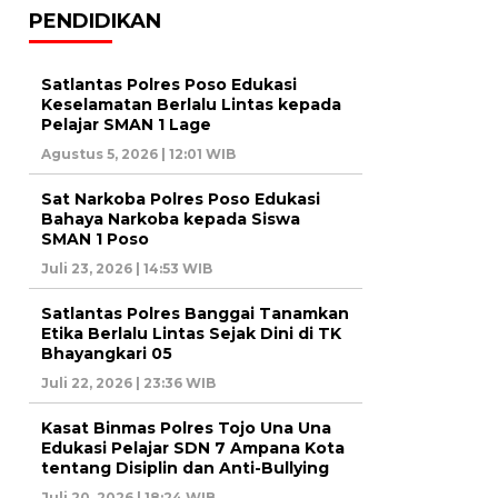
PENDIDIKAN
Satlantas Polres Poso Edukasi
Keselamatan Berlalu Lintas kepada
Pelajar SMAN 1 Lage
Agustus 5, 2026 | 12:01 WIB
Sat Narkoba Polres Poso Edukasi
Bahaya Narkoba kepada Siswa
SMAN 1 Poso
Juli 23, 2026 | 14:53 WIB
Satlantas Polres Banggai Tanamkan
Etika Berlalu Lintas Sejak Dini di TK
Bhayangkari 05
Juli 22, 2026 | 23:36 WIB
Kasat Binmas Polres Tojo Una Una
Edukasi Pelajar SDN 7 Ampana Kota
tentang Disiplin dan Anti-Bullying
Juli 20, 2026 | 18:24 WIB