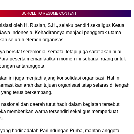
SCROLL TO RESUME CONTENT
nisiasi oleh H. Ruslan, S.H., selaku pendiri sekaligus Ketua
wa Indonesia. Kehadirannya menjadi penggerak utama
an seluruh elemen organisasi.
ya bersifat seremonial semata, tetapi juga sarat akan nilai
ara peserta memanfaatkan momen ini sebagai ruang untuk
bungan antaranggota.
atan ini juga menjadi ajang konsolidasi organisasi. Hal ini
emastikan arah dan tujuan organisasi tetap selaras di tengah
l yang terus berkembang.
nasional dan daerah turut hadir dalam kegiatan tersebut.
ka memberikan warna tersendiri sekaligus memperkuat
i.
h yang hadir adalah Parlindungan Purba, mantan anggota