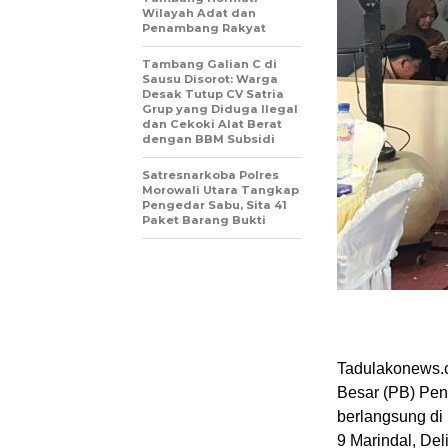
Wilayah Adat dan
Penambang Rakyat
Tambang Galian C di
Sausu Disorot: Warga
Desak Tutup CV Satria
Grup yang Diduga Ilegal
dan Cekoki Alat Berat
dengan BBM Subsidi
Satresnarkoba Polres
Morowali Utara Tangkap
Pengedar Sabu, Sita 41
Paket Barang Bukti
Tadulakonews.c
Besar (PB) Pen
berlangsung di
9 Marindal, De