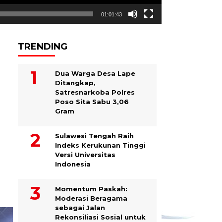
01:01:43
TRENDING
Dua Warga Desa Lape
Ditangkap,
Satresnarkoba Polres
Poso Sita Sabu 3,06
Gram
Sulawesi Tengah Raih
Indeks Kerukunan Tinggi
Versi Universitas
Indonesia
Momentum Paskah:
Moderasi Beragama
sebagai Jalan
Rekonsiliasi Sosial untuk