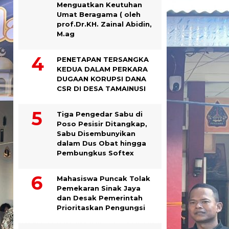
Menguatkan Keutuhan
Umat Beragama ( oleh
prof.Dr.KH. Zainal Abidin,
M.ag
PENETAPAN TERSANGKA
KEDUA DALAM PERKARA
DUGAAN KORUPSI DANA
CSR DI DESA TAMAINUSI
Tiga Pengedar Sabu di
Poso Pesisir Ditangkap,
Sabu Disembunyikan
dalam Dus Obat hingga
Pembungkus Softex
Mahasiswa Puncak Tolak
Pemekaran Sinak Jaya
dan Desak Pemerintah
Prioritaskan Pengungsi