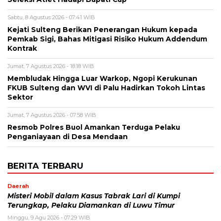
Sabtu, 8 Agustus 2026 - 07:41 WIB
Kejati Sulteng Berikan Penerangan Hukum kepada
Pemkab Sigi, Bahas Mitigasi Risiko Hukum Addendum
Kontrak
Jumat, 7 Agustus 2026 - 18:18 WIB
Membludak Hingga Luar Warkop, Ngopi Kerukunan
FKUB Sulteng dan WVI di Palu Hadirkan Tokoh Lintas
Sektor
Jumat, 7 Agustus 2026 - 07:58 WIB
Resmob Polres Buol Amankan Terduga Pelaku
Penganiayaan di Desa Mendaan
BERITA TERBARU
Daerah
Misteri Mobil dalam Kasus Tabrak Lari di Kumpi
Terungkap, Pelaku Diamankan di Luwu Timur
Minggu, 9 Agu 2026 - 07:29 WIB