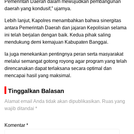
Pemerintah Daerah dalam mewujudkan pembangunan
daerah yang kondusif,” ujarnya.
Lebih lanjut, Kapolres menambahkan bahwa sinergitas
antara Pemerintah Daerah dan jajaran Kepolisian selama
ini telah berjalan dengan baik. Kedua pihak saling
mendukung demi kemajuan Kabupaten Banggai.
Ia juga menekankan pentingnya peran serta masyarakat
melalui semangat gotong royong agar program yang telah
direncanakan dapat terlaksana secara optimal dan
mencapai hasil yang maksimal.
Tinggalkan Balasan
Alamat email Anda tidak akan dipublikasikan.
Ruas yang
wajib ditandai
*
Komentar
*