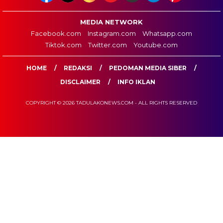
MEDIA NETWORK
Facebook.com
Instagram.com
Whatsapp.com
Tiktok.com
Twitter.com
Youtube.com
HOME
REDAKSI
PEDOMAN MEDIA SIBER
DISCLAIMER
INFO IKLAN
COPYRIGHT © 2026 TADULAKONEWS.COM - ALL RIGHTS RESERVED