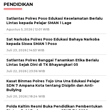
PENDIDIKAN
Satlantas Polres Poso Edukasi Keselamatan Berlalu
Lintas kepada Pelajar SMAN 1 Lage
Agustus 5, 2026 | 12:01 WIB
Sat Narkoba Polres Poso Edukasi Bahaya Narkoba
kepada Siswa SMAN 1 Poso
Juli 23, 2026 | 14:53 WIB
Satlantas Polres Banggai Tanamkan Etika Berlalu
Lintas Sejak Dini di TK Bhayangkari 05
Juli 22, 2026 | 23:36 WIB
Kasat Binmas Polres Tojo Una Una Edukasi Pelajar
SDN 7 Ampana Kota tentang Disiplin dan Anti-
Bullying
Juli 20, 2026 | 18:24 WIB
Polda Kaltim Resmi Buka Pendidikan Pembentukan