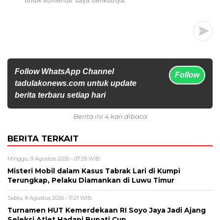
untuk komentar saya berikutnya.
Follow WhatsApp Channel
Follow
tadulakonews.com untuk update
berita terbaru setiap hari
Berita ini 4 kali dibaca
BERITA TERKAIT
Minggu, 9 Agustus 2026 - 07:29 WIB
Misteri Mobil dalam Kasus Tabrak Lari di Kumpi
Terungkap, Pelaku Diamankan di Luwu Timur
Sabtu, 8 Agustus 2026 - 11:21 WIB
Turnamen HUT Kemerdekaan RI Soyo Jaya Jadi Ajang
Seleksi Atlet Hadapi Bupati Cup