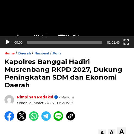
00:00
01:01:43
/
/
/
Home
Daerah
Nasional
Polri
Kapolres Banggai Hadiri
Musrenbang RKPD 2027, Dukung
Peningkatan SDM dan Ekonomi
Daerah
Pimpinan Redaksi
- Penulis
Selasa, 31 Maret 2026
- 19:35 WIB
A
A
A