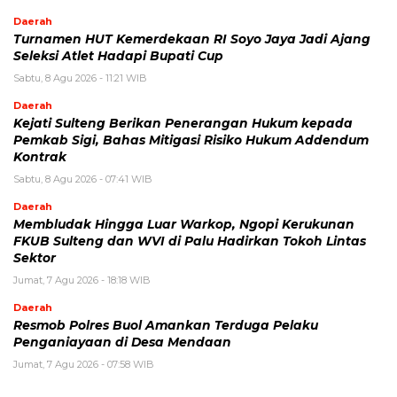
Daerah
Turnamen HUT Kemerdekaan RI Soyo Jaya Jadi Ajang
Seleksi Atlet Hadapi Bupati Cup
Sabtu, 8 Agu 2026 - 11:21 WIB
Daerah
Kejati Sulteng Berikan Penerangan Hukum kepada
Pemkab Sigi, Bahas Mitigasi Risiko Hukum Addendum
Kontrak
Sabtu, 8 Agu 2026 - 07:41 WIB
Daerah
Membludak Hingga Luar Warkop, Ngopi Kerukunan
FKUB Sulteng dan WVI di Palu Hadirkan Tokoh Lintas
Sektor
Jumat, 7 Agu 2026 - 18:18 WIB
Daerah
Resmob Polres Buol Amankan Terduga Pelaku
Penganiayaan di Desa Mendaan
Jumat, 7 Agu 2026 - 07:58 WIB