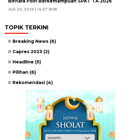
Bintara Polri Berkemampuan SPKT TA 2026
Juli 20, 2026 | 14:27 WIB
TOPIK TERKINI
Breaking News
(6)
Capres 2023
(2)
Headline
(5)
Pilihan
(6)
Rekomendasi
(4)
Senin, 25 Safar 1448 H / 10 Agustus 2026