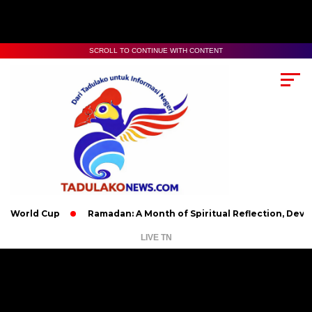
SCROLL TO CONTINUE WITH CONTENT
 Cup
Ramadan: A Month of Spiritual Reflection, Devotion, and
LIVE TN
Pemutar
Video