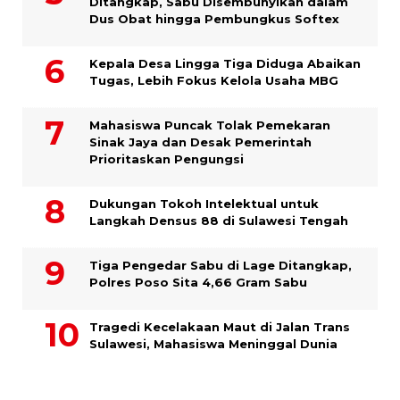
Ditangkap, Sabu Disembunyikan dalam
Dus Obat hingga Pembungkus Softex
Kepala Desa Lingga Tiga Diduga Abaikan
Tugas, Lebih Fokus Kelola Usaha MBG
Mahasiswa Puncak Tolak Pemekaran
Sinak Jaya dan Desak Pemerintah
Prioritaskan Pengungsi
Dukungan Tokoh Intelektual untuk
Langkah Densus 88 di Sulawesi Tengah
Tiga Pengedar Sabu di Lage Ditangkap,
Polres Poso Sita 4,66 Gram Sabu
Tragedi Kecelakaan Maut di Jalan Trans
Sulawesi, Mahasiswa Meninggal Dunia