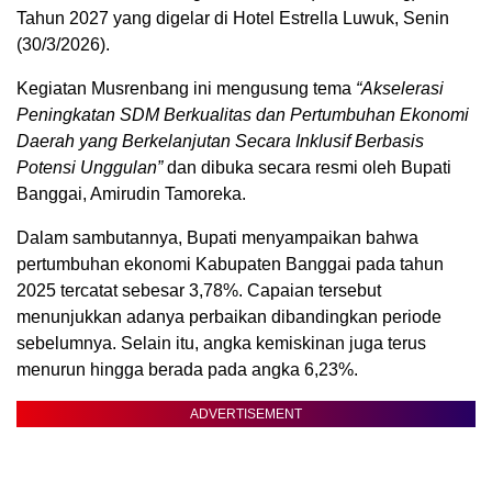
Tahun 2027 yang digelar di Hotel Estrella Luwuk, Senin
(30/3/2026).
Kegiatan Musrenbang ini mengusung tema
“Akselerasi
Peningkatan SDM Berkualitas dan Pertumbuhan Ekonomi
Daerah yang Berkelanjutan Secara Inklusif Berbasis
Potensi Unggulan”
dan dibuka secara resmi oleh Bupati
Banggai, Amirudin Tamoreka.
Dalam sambutannya, Bupati menyampaikan bahwa
pertumbuhan ekonomi Kabupaten Banggai pada tahun
2025 tercatat sebesar 3,78%. Capaian tersebut
menunjukkan adanya perbaikan dibandingkan periode
sebelumnya. Selain itu, angka kemiskinan juga terus
menurun hingga berada pada angka 6,23%.
ADVERTISEMENT