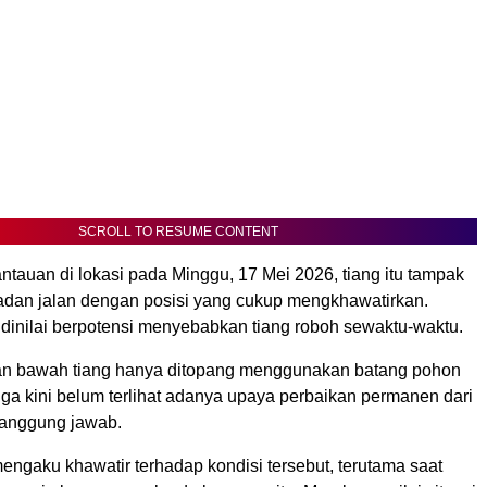
SCROLL TO RESUME CONTENT
tauan di lokasi pada Minggu, 17 Mei 2026, tiang itu tampak
dan jalan dengan posisi yang cukup mengkhawatirkan.
dinilai berpotensi menyebabkan tiang roboh sewaktu-waktu.
ian bawah tiang hanya ditopang menggunakan batang pohon
ga kini belum terlihat adanya upaya perbaikan permanen dari
tanggung jawab.
engaku khawatir terhadap kondisi tersebut, terutama saat