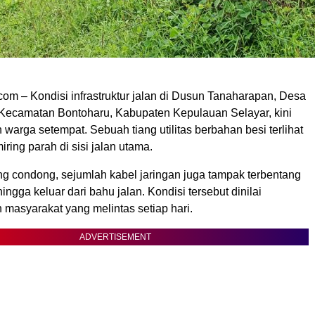
om – Kondisi infrastruktur jalan di Dusun Tanaharapan, Desa
Kecamatan Bontoharu, Kabupaten Kepulauan Selayar, kini
 warga setempat. Sebuah tiang utilitas berbahan besi terlihat
iring parah di sisi jalan utama.
ng condong, sejumlah kabel jaringan juga tampak terbentang
ingga keluar dari bahu jalan. Kondisi tersebut dinilai
asyarakat yang melintas setiap hari.
ADVERTISEMENT