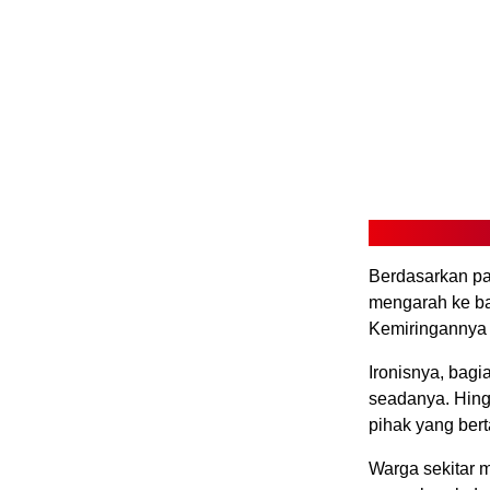
Berdasarkan pan
mengarah ke ba
Kemiringannya 
Ironisnya, bag
seadanya. Hing
pihak yang ber
Warga sekitar m