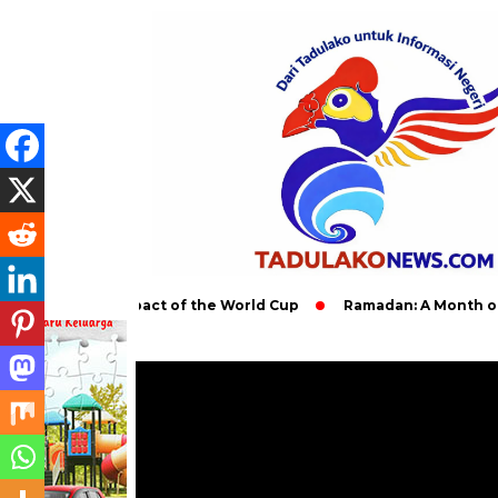
Global Impact of the World Cup
Ramadan: A Month of Spiritua