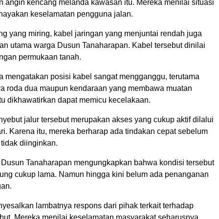
n angin kencang melanda kawasan itu. Mereka menilai situasi
hayakan keselamatan pengguna jalan.
ng yang miring, kabel jaringan yang menjuntai rendah juga
ian utama warga Dusun Tanaharapan. Kabel tersebut dinilai
dengan permukaan tanah.
 mengatakan posisi kabel sangat mengganggu, terutama
ra roda dua maupun kendaraan yang membawa muatan
 itu dikhawatirkan dapat memicu kecelakaan.
ebut jalur tersebut merupakan akses yang cukup aktif dilalui
ri. Karena itu, mereka berharap ada tindakan cepat sebelum
 tidak diinginkan.
 Dusun Tanaharapan mengungkapkan bahwa kondisi tersebut
ung cukup lama. Namun hingga kini belum ada penanganan
gan.
yesalkan lambatnya respons dari pihak terkait terhadap
ebut. Mereka menilai keselamatan masyarakat seharusnya