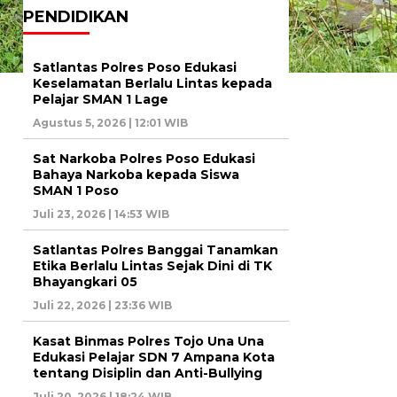
PENDIDIKAN
Satlantas Polres Poso Edukasi
Keselamatan Berlalu Lintas kepada
Pelajar SMAN 1 Lage
Agustus 5, 2026 | 12:01 WIB
Sat Narkoba Polres Poso Edukasi
Bahaya Narkoba kepada Siswa
SMAN 1 Poso
Juli 23, 2026 | 14:53 WIB
Satlantas Polres Banggai Tanamkan
Etika Berlalu Lintas Sejak Dini di TK
Bhayangkari 05
Juli 22, 2026 | 23:36 WIB
Kasat Binmas Polres Tojo Una Una
Edukasi Pelajar SDN 7 Ampana Kota
tentang Disiplin dan Anti-Bullying
Juli 20, 2026 | 18:24 WIB