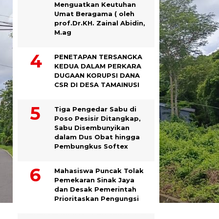
Menguatkan Keutuhan
Umat Beragama ( oleh
prof.Dr.KH. Zainal Abidin,
M.ag
PENETAPAN TERSANGKA
KEDUA DALAM PERKARA
DUGAAN KORUPSI DANA
CSR DI DESA TAMAINUSI
Tiga Pengedar Sabu di
Poso Pesisir Ditangkap,
Sabu Disembunyikan
dalam Dus Obat hingga
Pembungkus Softex
Mahasiswa Puncak Tolak
Pemekaran Sinak Jaya
dan Desak Pemerintah
Prioritaskan Pengungsi