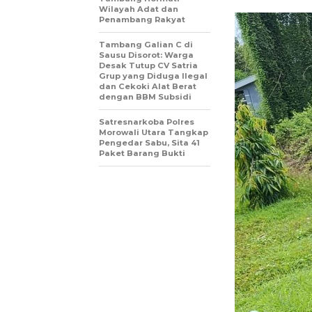
Wilayah Adat dan
Penambang Rakyat
Tambang Galian C di
Sausu Disorot: Warga
Desak Tutup CV Satria
Grup yang Diduga Ilegal
dan Cekoki Alat Berat
dengan BBM Subsidi
Satresnarkoba Polres
Morowali Utara Tangkap
Pengedar Sabu, Sita 41
Paket Barang Bukti