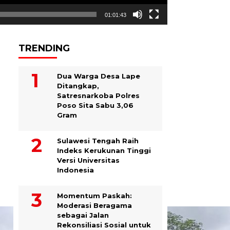
01:01:43
TRENDING
Dua Warga Desa Lape
Ditangkap,
Satresnarkoba Polres
Poso Sita Sabu 3,06
Gram
Sulawesi Tengah Raih
Indeks Kerukunan Tinggi
Versi Universitas
Indonesia
Momentum Paskah:
Moderasi Beragama
sebagai Jalan
Rekonsiliasi Sosial untuk