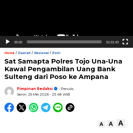
00:00
01:01:43
/
/
/
Home
Daerah
Nasional
Polri
Sat Samapta Polres Tojo Una-Una
Kawal Pengambilan Uang Bank
Sulteng dari Poso ke Ampana
Pimpinan Redaksi
- Penulis
Senin, 25 Mei 2026
- 23:48 WIB
A
A
A