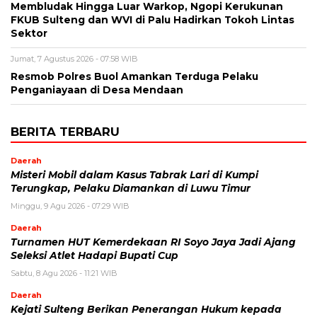
Membludak Hingga Luar Warkop, Ngopi Kerukunan
FKUB Sulteng dan WVI di Palu Hadirkan Tokoh Lintas
Sektor
Jumat, 7 Agustus 2026 - 07:58 WIB
Resmob Polres Buol Amankan Terduga Pelaku
Penganiayaan di Desa Mendaan
BERITA TERBARU
Daerah
Misteri Mobil dalam Kasus Tabrak Lari di Kumpi
Terungkap, Pelaku Diamankan di Luwu Timur
Minggu, 9 Agu 2026 - 07:29 WIB
Daerah
Turnamen HUT Kemerdekaan RI Soyo Jaya Jadi Ajang
Seleksi Atlet Hadapi Bupati Cup
Sabtu, 8 Agu 2026 - 11:21 WIB
Daerah
Kejati Sulteng Berikan Penerangan Hukum kepada