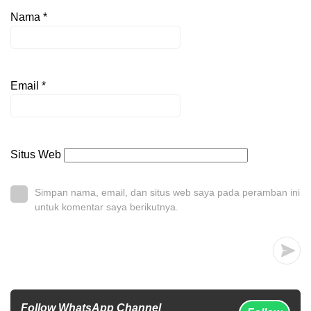
Nama
*
Email
*
Situs Web
Simpan nama, email, dan situs web saya pada peramban ini
untuk komentar saya berikutnya.
Follow WhatsApp Channel