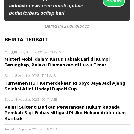
Follow
tadulakonews.com untuk update
berita terbaru setiap hari
Berita ini 2 kali dibaca
BERITA TERKAIT
Minggu, 9 Agustus 2026 - 07:29 WIB
Misteri Mobil dalam Kasus Tabrak Lari di Kumpi
Terungkap, Pelaku Diamankan di Luwu Timur
Sabtu, 8 Agustus 2026 - 11:21 WIB
Turnamen HUT Kemerdekaan RI Soyo Jaya Jadi Ajang
Seleksi Atlet Hadapi Bupati Cup
Sabtu, 8 Agustus 2026 - 07:41 WIB
Kejati Sulteng Berikan Penerangan Hukum kepada
Pemkab Sigi, Bahas Mitigasi Risiko Hukum Addendum
Kontrak
Jumat, 7 Agustus 2026 - 18:18 WIB