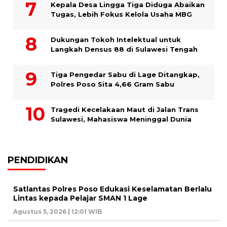
Kepala Desa Lingga Tiga Diduga Abaikan
Tugas, Lebih Fokus Kelola Usaha MBG
Dukungan Tokoh Intelektual untuk
Langkah Densus 88 di Sulawesi Tengah
Tiga Pengedar Sabu di Lage Ditangkap,
Polres Poso Sita 4,66 Gram Sabu
Tragedi Kecelakaan Maut di Jalan Trans
Sulawesi, Mahasiswa Meninggal Dunia
PENDIDIKAN
Satlantas Polres Poso Edukasi Keselamatan Berlalu
Lintas kepada Pelajar SMAN 1 Lage
Agustus 5, 2026 | 12:01 WIB