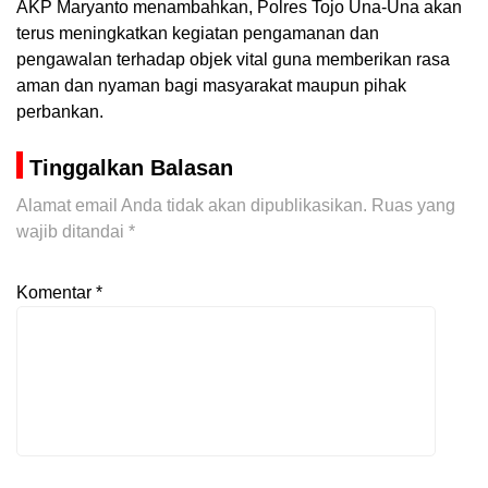
AKP Maryanto menambahkan, Polres Tojo Una-Una akan
terus meningkatkan kegiatan pengamanan dan
pengawalan terhadap objek vital guna memberikan rasa
aman dan nyaman bagi masyarakat maupun pihak
perbankan.
Tinggalkan Balasan
Alamat email Anda tidak akan dipublikasikan.
Ruas yang
wajib ditandai
*
Komentar
*