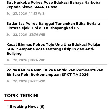
Sat Narkoba Polres Poso Edukasi Bahaya Narkoba
kepada Siswa SMAN 1 Poso
Juli 23, 2026 | 14:53 WIB
Satlantas Polres Banggai Tanamkan Etika Berlalu
Lintas Sejak Dini di TK Bhayangkari 05
Juli 22, 2026 | 23:36 WIB
Kasat Binmas Polres Tojo Una Una Edukasi Pelajar
SDN 7 Ampana Kota tentang Disiplin dan Anti-
Bullying
Juli 20, 2026 | 18:24 WIB
Polda Kaltim Resmi Buka Pendidikan Pembentukan
Bintara Polri Berkemampuan SPKT TA 2026
Juli 20, 2026 | 14:27 WIB
TOPIK TERKINI
Breaking News
(6)