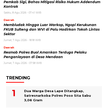
Pemkab Sigi, Bahas Mitigasi Risiko Hukum Addendum
Kontrak
Sabtu, 8 Agu 2026 - 07:41 WIB
Daerah
Membludak Hingga Luar Warkop, Ngopi Kerukunan
FKUB Sulteng dan WVI di Palu Hadirkan Tokoh Lintas
Sektor
Jumat, 7 Agu 2026 - 18:18 WIB
Daerah
Resmob Polres Buol Amankan Terduga Pelaku
Penganiayaan di Desa Mendaan
Jumat, 7 Agu 2026 - 07:58 WIB
TRENDING
Dua Warga Desa Lape Ditangkap,
Satresnarkoba Polres Poso Sita Sabu
3,06 Gram