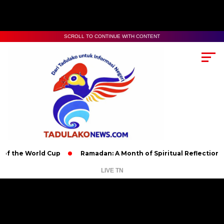
SCROLL TO CONTINUE WITH CONTENT
 World Cup
Ramadan: A Month of Spiritual Reflection, Devotion
LIVE TN
Pemutar
Video