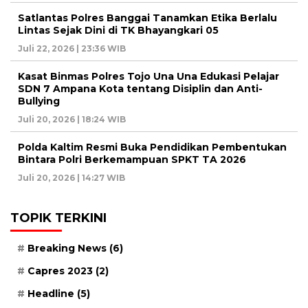
Satlantas Polres Banggai Tanamkan Etika Berlalu
Lintas Sejak Dini di TK Bhayangkari 05
Juli 22, 2026 | 23:36 WIB
Kasat Binmas Polres Tojo Una Una Edukasi Pelajar
SDN 7 Ampana Kota tentang Disiplin dan Anti-
Bullying
Juli 20, 2026 | 18:24 WIB
Polda Kaltim Resmi Buka Pendidikan Pembentukan
Bintara Polri Berkemampuan SPKT TA 2026
Juli 20, 2026 | 14:27 WIB
TOPIK TERKINI
Breaking News
(6)
Capres 2023
(2)
Headline
(5)