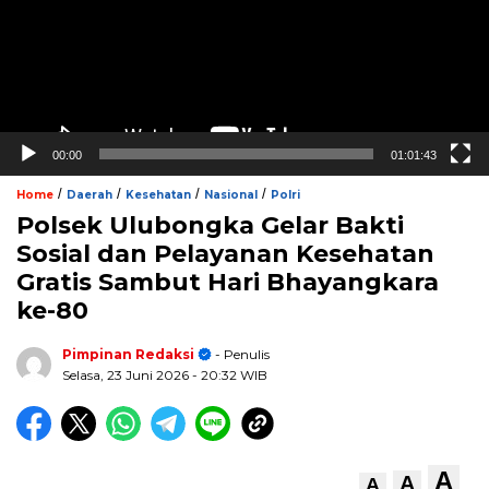
00:00
01:01:43
/
/
/
/
Home
Daerah
Kesehatan
Nasional
Polri
Polsek Ulubongka Gelar Bakti
Sosial dan Pelayanan Kesehatan
Gratis Sambut Hari Bhayangkara
ke-80
Pimpinan Redaksi
- Penulis
Selasa, 23 Juni 2026
- 20:32 WIB
A
A
A