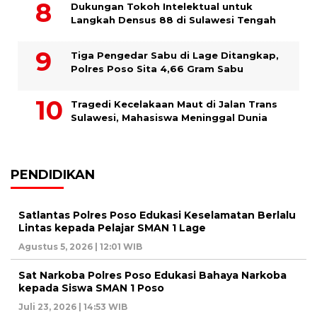
Dukungan Tokoh Intelektual untuk
Langkah Densus 88 di Sulawesi Tengah
Tiga Pengedar Sabu di Lage Ditangkap,
Polres Poso Sita 4,66 Gram Sabu
Tragedi Kecelakaan Maut di Jalan Trans
Sulawesi, Mahasiswa Meninggal Dunia
PENDIDIKAN
Satlantas Polres Poso Edukasi Keselamatan Berlalu
Lintas kepada Pelajar SMAN 1 Lage
Agustus 5, 2026 | 12:01 WIB
Sat Narkoba Polres Poso Edukasi Bahaya Narkoba
kepada Siswa SMAN 1 Poso
Juli 23, 2026 | 14:53 WIB