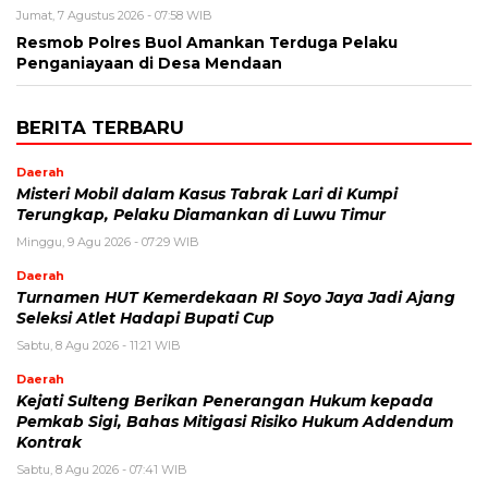
Jumat, 7 Agustus 2026 - 07:58 WIB
Resmob Polres Buol Amankan Terduga Pelaku
Penganiayaan di Desa Mendaan
BERITA TERBARU
Daerah
Misteri Mobil dalam Kasus Tabrak Lari di Kumpi
Terungkap, Pelaku Diamankan di Luwu Timur
Minggu, 9 Agu 2026 - 07:29 WIB
Daerah
Turnamen HUT Kemerdekaan RI Soyo Jaya Jadi Ajang
Seleksi Atlet Hadapi Bupati Cup
Sabtu, 8 Agu 2026 - 11:21 WIB
Daerah
Kejati Sulteng Berikan Penerangan Hukum kepada
Pemkab Sigi, Bahas Mitigasi Risiko Hukum Addendum
Kontrak
Sabtu, 8 Agu 2026 - 07:41 WIB