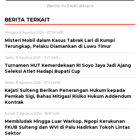
Berita ini 5 kali dibaca
BERITA TERKAIT
Minggu, 9 Agustus 2026 - 07:29 WIB
Misteri Mobil dalam Kasus Tabrak Lari di Kumpi
Terungkap, Pelaku Diamankan di Luwu Timur
Sabtu, 8 Agustus 2026 - 11:21 WIB
Turnamen HUT Kemerdekaan RI Soyo Jaya Jadi Ajang
Seleksi Atlet Hadapi Bupati Cup
Sabtu, 8 Agustus 2026 - 07:41 WIB
Kejati Sulteng Berikan Penerangan Hukum kepada
Pemkab Sigi, Bahas Mitigasi Risiko Hukum Addendum
Kontrak
Jumat, 7 Agustus 2026 - 18:18 WIB
Membludak Hingga Luar Warkop, Ngopi Kerukunan
FKUB Sulteng dan WVI di Palu Hadirkan Tokoh Lintas
Sektor