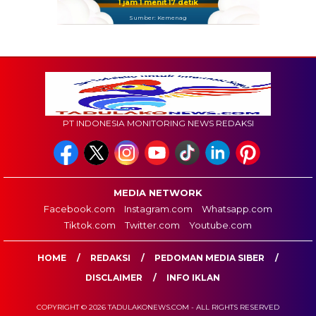
1 jam 1 menit 16 detik
Sumber: Kemenag
PT INDONESIA MONITORING NEWS REDAKSI
MEDIA NETWORK
Facebook.com
Instagram.com
Whatsapp.com
Tiktok.com
Twitter.com
Youtube.com
HOME
REDAKSI
PEDOMAN MEDIA SIBER
DISCLAIMER
INFO IKLAN
COPYRIGHT © 2026 TADULAKONEWS.COM - ALL RIGHTS RESERVED