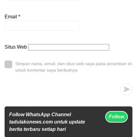
Email
*
Situs Web
Simpan nama, email, dan situs web saya pada peramban ini
untuk komentar saya berikutnya.
Follow WhatsApp Channel
Follow
tadulakonews.com untuk update
berita terbaru setiap hari