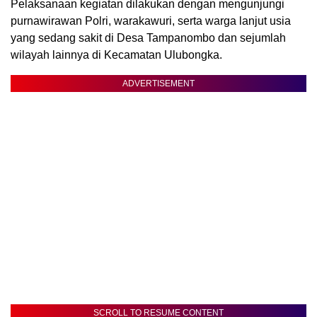
Pelaksanaan kegiatan dilakukan dengan mengunjungi
purnawirawan Polri, warakawuri, serta warga lanjut usia
yang sedang sakit di Desa Tampanombo dan sejumlah
wilayah lainnya di Kecamatan Ulubongka.
ADVERTISEMENT
SCROLL TO RESUME CONTENT