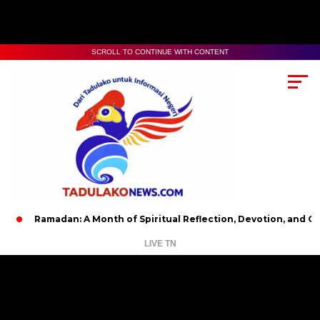
SCROLL TO CONTINUE WITH CONTENT
amadan: A Month of Spiritual Reflection, Devotion, and Charity
LIVE TN
Pemutar
Video