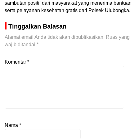
sambutan positif dari masyarakat yang menerima bantuan
serta pelayanan kesehatan gratis dari Polsek Ulubongka.
Tinggalkan Balasan
Alamat email Anda tidak akan dipublikasikan.
Ruas yang
wajib ditandai
*
Komentar
*
Nama
*