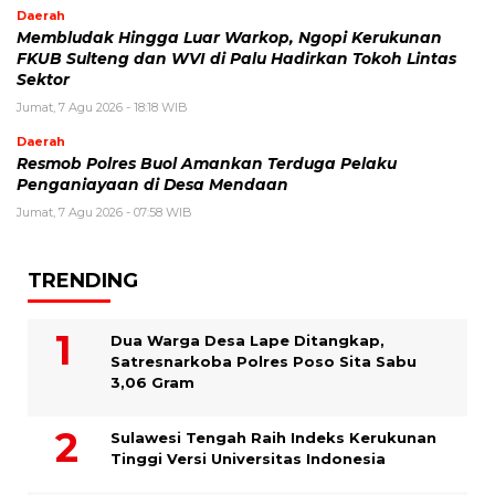
Daerah
Membludak Hingga Luar Warkop, Ngopi Kerukunan
FKUB Sulteng dan WVI di Palu Hadirkan Tokoh Lintas
Sektor
Jumat, 7 Agu 2026 - 18:18 WIB
Daerah
Resmob Polres Buol Amankan Terduga Pelaku
Penganiayaan di Desa Mendaan
Jumat, 7 Agu 2026 - 07:58 WIB
TRENDING
Dua Warga Desa Lape Ditangkap,
Satresnarkoba Polres Poso Sita Sabu
3,06 Gram
Sulawesi Tengah Raih Indeks Kerukunan
Tinggi Versi Universitas Indonesia