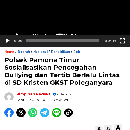
00:00
01:01:43
/
/
/
/
Home
Daerah
Nasional
Pendidikan
Polri
Polsek Pamona Timur
Sosialisasikan Pencegahan
Bullying dan Tertib Berlalu Lintas
di SD Kristen GKST Poleganyara
Pimpinan Redaksi
- Penulis
Sabtu, 13 Juni 2026
- 07:38 WIB
A
A
A