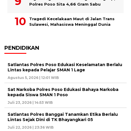
Polres Poso Sita 4,66 Gram Sabu
Tragedi Kecelakaan Maut di Jalan Trans
Sulawesi, Mahasiswa Meninggal Dunia
PENDIDIKAN
Satlantas Polres Poso Edukasi Keselamatan Berlalu
Lintas kepada Pelajar SMAN 1 Lage
Agustus 5, 2026 | 12:01 WIB
Sat Narkoba Polres Poso Edukasi Bahaya Narkoba
kepada Siswa SMAN 1 Poso
Juli 23, 2026 | 14:53 WIB
Satlantas Polres Banggai Tanamkan Etika Berlalu
Lintas Sejak Dini di TK Bhayangkari 05
Juli 22, 2026 | 23:36 WIB