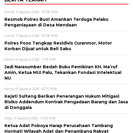
Jumat, 7 Agustus 2026 - 07:58 WIB
Resmob Polres Buol Amankan Terduga Pelaku
Penganiayaan di Desa Mendaan
Jumat, 7 Agustus 2026 - 07:06 WIB
Polres Poso Tangkap Residivis Curanmor, Motor
Korban Dijual untuk Beli Sabu
Kamis, 6 Agustus 2026 - 11:15 WIB
Jadi Narasumber Bedah Buku Pemikiran KH. Ma’ruf
Amin, Ketua MUI Palu, Tekankan Fondasi Intelektual
NU
Kamis, 6 Agustus 2026 - 07:31 WIB
Kejati Sulteng Berikan Penerangan Hukum Mitigasi
Risiko Addendum Kontrak Pengadaan Barang dan Jasa
di Donggala
Rabu, 5 Agustus 2026 - 23:15 WIB
Ketua Adat Poboya Harap Perusahaan Tambang
Hormati Wilayah Adat dan Penambang Rakyat