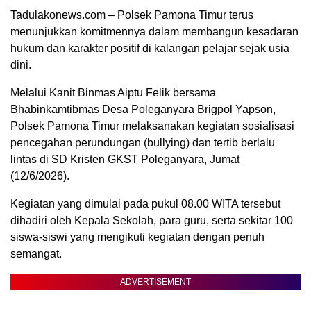
Tadulakonews.com – Polsek Pamona Timur terus
menunjukkan komitmennya dalam membangun kesadaran
hukum dan karakter positif di kalangan pelajar sejak usia
dini.
Melalui Kanit Binmas Aiptu Felik bersama
Bhabinkamtibmas Desa Poleganyara Brigpol Yapson,
Polsek Pamona Timur melaksanakan kegiatan sosialisasi
pencegahan perundungan (bullying) dan tertib berlalu
lintas di SD Kristen GKST Poleganyara, Jumat
(12/6/2026).
Kegiatan yang dimulai pada pukul 08.00 WITA tersebut
dihadiri oleh Kepala Sekolah, para guru, serta sekitar 100
siswa-siswi yang mengikuti kegiatan dengan penuh
semangat.
ADVERTISEMENT