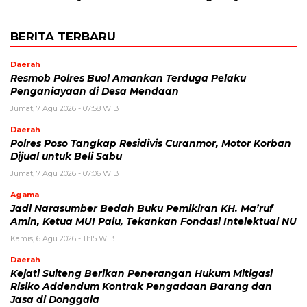
BERITA TERBARU
Daerah
Resmob Polres Buol Amankan Terduga Pelaku
Penganiayaan di Desa Mendaan
Jumat, 7 Agu 2026 - 07:58 WIB
Daerah
Polres Poso Tangkap Residivis Curanmor, Motor Korban
Dijual untuk Beli Sabu
Jumat, 7 Agu 2026 - 07:06 WIB
Agama
Jadi Narasumber Bedah Buku Pemikiran KH. Ma’ruf
Amin, Ketua MUI Palu, Tekankan Fondasi Intelektual NU
Kamis, 6 Agu 2026 - 11:15 WIB
Daerah
Kejati Sulteng Berikan Penerangan Hukum Mitigasi
Risiko Addendum Kontrak Pengadaan Barang dan
Jasa di Donggala