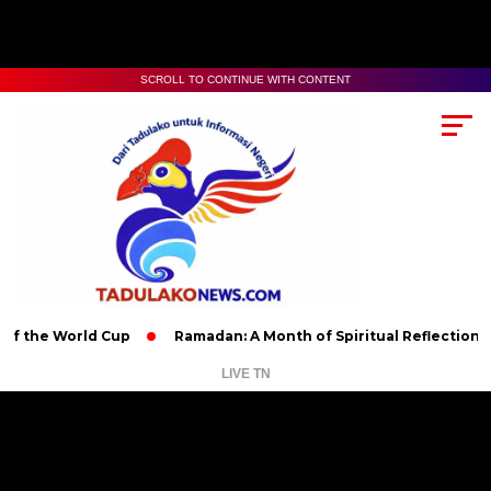
SCROLL TO CONTINUE WITH CONTENT
World Cup
Ramadan: A Month of Spiritual Reflection, Devotion
LIVE TN
Pemutar
Video