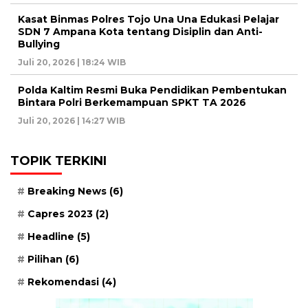
Kasat Binmas Polres Tojo Una Una Edukasi Pelajar
SDN 7 Ampana Kota tentang Disiplin dan Anti-
Bullying
Juli 20, 2026 | 18:24 WIB
Polda Kaltim Resmi Buka Pendidikan Pembentukan
Bintara Polri Berkemampuan SPKT TA 2026
Juli 20, 2026 | 14:27 WIB
TOPIK TERKINI
Breaking News
(6)
Capres 2023
(2)
Headline
(5)
Pilihan
(6)
Rekomendasi
(4)