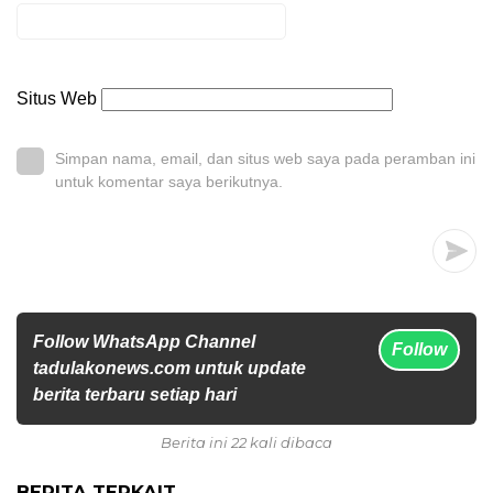
Situs Web
Simpan nama, email, dan situs web saya pada peramban ini
untuk komentar saya berikutnya.
Follow WhatsApp Channel
Follow
tadulakonews.com untuk update
berita terbaru setiap hari
Berita ini 22 kali dibaca
BERITA TERKAIT