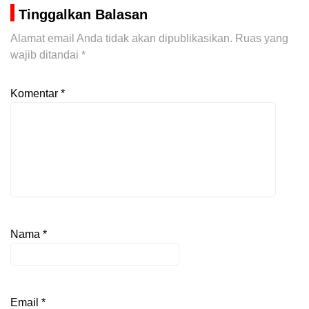
Tinggalkan Balasan
Alamat email Anda tidak akan dipublikasikan.
Ruas yang
wajib ditandai
*
Komentar
*
Nama
*
Email
*