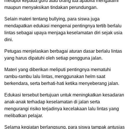
melapor kepada guru atau orang tua apabila mengalami
maupun menyaksikan tindakan perundungan.
Selain materi tentang bullying, para siswa juga
mendapatkan edukasi mengenai pentingnya tertib berlalu
lintas sebagai upaya menjaga keselamatan diri sejak usia
dini.
Petugas menjelaskan berbagai aturan dasar berlalu lintas
yang harus dipatuhi oleh setiap pengguna jalan.
Materi yang diberikan meliputi pentingnya mematuhi
rambu-rambu lalu lintas, menggunakan helm saat
berkendara, serta berhati-hati ketika menyeberang jalan.
Edukasi tersebut bertujuan untuk meningkatkan kesadaran
anak-anak terhadap keselamatan di jalan serta
mengurangi risiko terjadinya kecelakaan lalu lintas yang
melibatkan pelajar.
Selama kegiatan berlangsung, para siswa tampak antusias