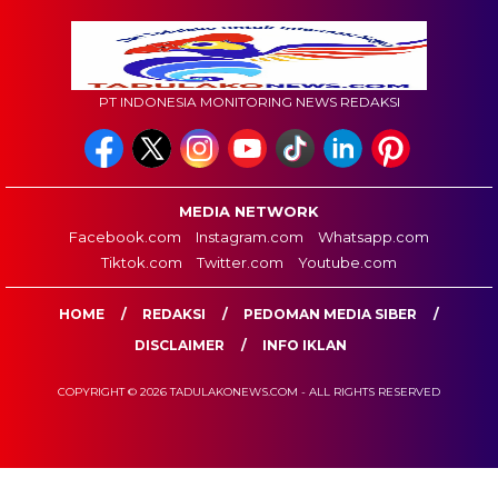
PT INDONESIA MONITORING NEWS REDAKSI
MEDIA NETWORK
Facebook.com
Instagram.com
Whatsapp.com
Tiktok.com
Twitter.com
Youtube.com
HOME
REDAKSI
PEDOMAN MEDIA SIBER
DISCLAIMER
INFO IKLAN
COPYRIGHT © 2026 TADULAKONEWS.COM - ALL RIGHTS RESERVED