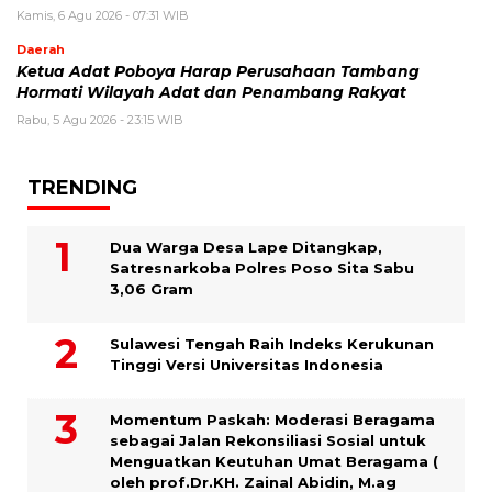
Kamis, 6 Agu 2026 - 07:31 WIB
Daerah
Ketua Adat Poboya Harap Perusahaan Tambang
Hormati Wilayah Adat dan Penambang Rakyat
Rabu, 5 Agu 2026 - 23:15 WIB
TRENDING
Dua Warga Desa Lape Ditangkap,
Satresnarkoba Polres Poso Sita Sabu
3,06 Gram
Sulawesi Tengah Raih Indeks Kerukunan
Tinggi Versi Universitas Indonesia
Momentum Paskah: Moderasi Beragama
sebagai Jalan Rekonsiliasi Sosial untuk
Menguatkan Keutuhan Umat Beragama (
oleh prof.Dr.KH. Zainal Abidin, M.ag