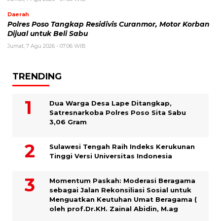
Daerah
Polres Poso Tangkap Residivis Curanmor, Motor Korban
Dijual untuk Beli Sabu
Jumat, 7 Agu 2026 - 07:06 WIB
TRENDING
Dua Warga Desa Lape Ditangkap,
Satresnarkoba Polres Poso Sita Sabu
3,06 Gram
Sulawesi Tengah Raih Indeks Kerukunan
Tinggi Versi Universitas Indonesia
Momentum Paskah: Moderasi Beragama
sebagai Jalan Rekonsiliasi Sosial untuk
Menguatkan Keutuhan Umat Beragama (
oleh prof.Dr.KH. Zainal Abidin, M.ag