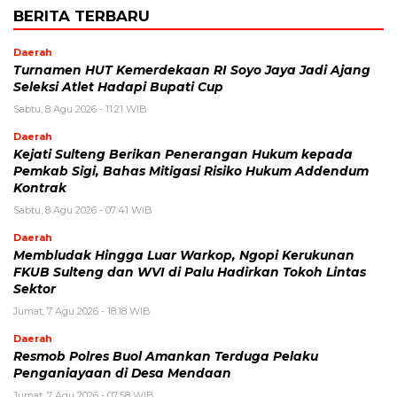
BERITA TERBARU
Daerah
Turnamen HUT Kemerdekaan RI Soyo Jaya Jadi Ajang
Seleksi Atlet Hadapi Bupati Cup
Sabtu, 8 Agu 2026 - 11:21 WIB
Daerah
Kejati Sulteng Berikan Penerangan Hukum kepada
Pemkab Sigi, Bahas Mitigasi Risiko Hukum Addendum
Kontrak
Sabtu, 8 Agu 2026 - 07:41 WIB
Daerah
Membludak Hingga Luar Warkop, Ngopi Kerukunan
FKUB Sulteng dan WVI di Palu Hadirkan Tokoh Lintas
Sektor
Jumat, 7 Agu 2026 - 18:18 WIB
Daerah
Resmob Polres Buol Amankan Terduga Pelaku
Penganiayaan di Desa Mendaan
Jumat, 7 Agu 2026 - 07:58 WIB