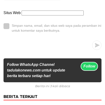
Situs Web
Simpan nama, email, dan situs web saya pada peramban ini
untuk komentar saya berikutnya.
Follow WhatsApp Channel
Follow
tadulakonews.com untuk update
berita terbaru setiap hari
Berita ini 3 kali dibaca
BERITA TERKAIT