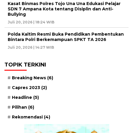
Kasat Binmas Polres Tojo Una Una Edukasi Pelajar
SDN 7 Ampana Kota tentang Disiplin dan Anti-
Bullying
Juli 20, 2026 | 18:24 WIB
Polda Kaltim Resmi Buka Pendidikan Pembentukan
Bintara Polri Berkemampuan SPKT TA 2026
Juli 20, 2026 | 14:27 WIB
TOPIK TERKINI
Breaking News
(6)
Capres 2023
(2)
Headline
(5)
Pilihan
(6)
Rekomendasi
(4)