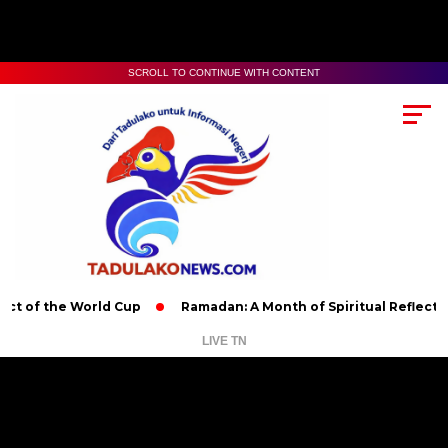
SCROLL TO CONTINUE WITH CONTENT
 the World Cup
Ramadan: A Month of Spiritual Reflection, Dev
LIVE TN
Pemutar
Video