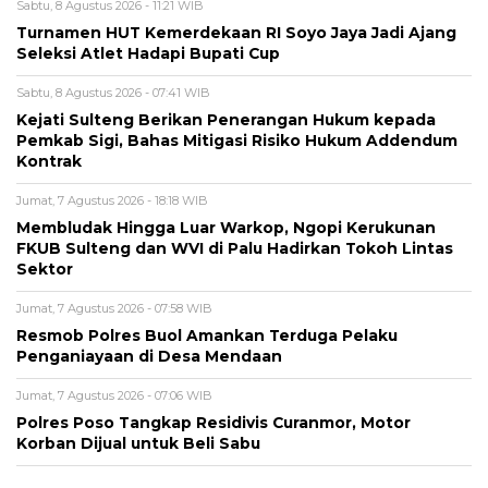
Sabtu, 8 Agustus 2026 - 11:21 WIB
Turnamen HUT Kemerdekaan RI Soyo Jaya Jadi Ajang
Seleksi Atlet Hadapi Bupati Cup
Sabtu, 8 Agustus 2026 - 07:41 WIB
Kejati Sulteng Berikan Penerangan Hukum kepada
Pemkab Sigi, Bahas Mitigasi Risiko Hukum Addendum
Kontrak
Jumat, 7 Agustus 2026 - 18:18 WIB
Membludak Hingga Luar Warkop, Ngopi Kerukunan
FKUB Sulteng dan WVI di Palu Hadirkan Tokoh Lintas
Sektor
Jumat, 7 Agustus 2026 - 07:58 WIB
Resmob Polres Buol Amankan Terduga Pelaku
Penganiayaan di Desa Mendaan
Jumat, 7 Agustus 2026 - 07:06 WIB
Polres Poso Tangkap Residivis Curanmor, Motor
Korban Dijual untuk Beli Sabu