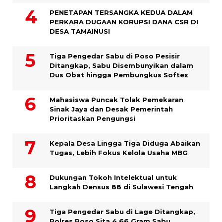
PENETAPAN TERSANGKA KEDUA DALAM
PERKARA DUGAAN KORUPSI DANA CSR DI
DESA TAMAINUSI
Tiga Pengedar Sabu di Poso Pesisir
Ditangkap, Sabu Disembunyikan dalam
Dus Obat hingga Pembungkus Softex
Mahasiswa Puncak Tolak Pemekaran
Sinak Jaya dan Desak Pemerintah
Prioritaskan Pengungsi
Kepala Desa Lingga Tiga Diduga Abaikan
Tugas, Lebih Fokus Kelola Usaha MBG
Dukungan Tokoh Intelektual untuk
Langkah Densus 88 di Sulawesi Tengah
Tiga Pengedar Sabu di Lage Ditangkap,
Polres Poso Sita 4,66 Gram Sabu