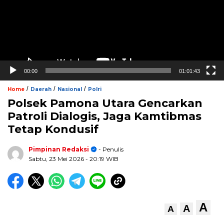
00:00
01:01:43
/
/
/
Home
Daerah
Nasional
Polri
Polsek Pamona Utara Gencarkan
Patroli Dialogis, Jaga Kamtibmas
Tetap Kondusif
Pimpinan Redaksi
- Penulis
Sabtu, 23 Mei 2026
- 20:19 WIB
A
A
A