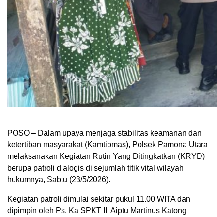
POSO – Dalam upaya menjaga stabilitas keamanan dan
ketertiban masyarakat (Kamtibmas), Polsek Pamona Utara
melaksanakan Kegiatan Rutin Yang Ditingkatkan (KRYD)
berupa patroli dialogis di sejumlah titik vital wilayah
hukumnya, Sabtu (23/5/2026).
Kegiatan patroli dimulai sekitar pukul 11.00 WITA dan
dipimpin oleh Ps. Ka SPKT III Aiptu Martinus Katong