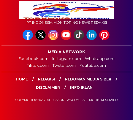
PT INDONESIA MONITORING NEWS REDAKSI
MEDIA NETWORK
Facebook.com
Instagram.com
Whatsapp.com
Tiktok.com
Twitter.com
Youtube.com
HOME
REDAKSI
PEDOMAN MEDIA SIBER
DISCLAIMER
INFO IKLAN
COPYRIGHT © 2026 TADULAKONEWS.COM - ALL RIGHTS RESERVED