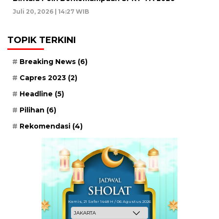
Juli 20, 2026 | 14:27 WIB
TOPIK TERKINI
Breaking News
(6)
Capres 2023
(2)
Headline
(5)
Pilihan
(6)
Rekomendasi
(4)
Kamis, 21 Safar 1448 H / 06 Agustus 2026