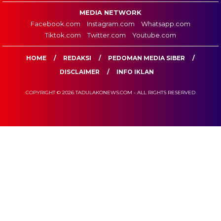
MEDIA NETWORK
Facebook.com
Instagram.com
Whatsapp.com
Tiktok.com
Twitter.com
Youtube.com
HOME
REDAKSI
PEDOMAN MEDIA SIBER
DISCLAIMER
INFO IKLAN
COPYRIGHT © 2026 TADULAKONEWS.COM - ALL RIGHTS RESERVED