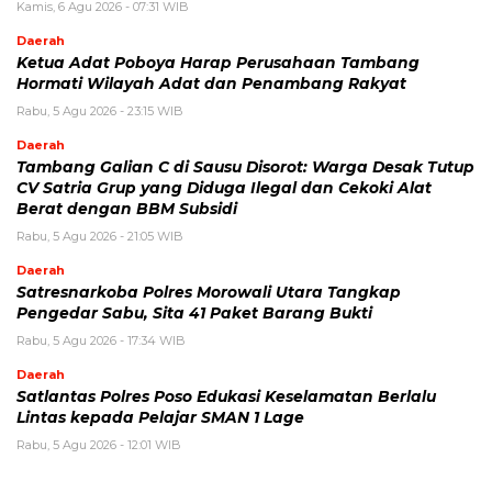
Kamis, 6 Agu 2026 - 07:31 WIB
Daerah
Ketua Adat Poboya Harap Perusahaan Tambang
Hormati Wilayah Adat dan Penambang Rakyat
Rabu, 5 Agu 2026 - 23:15 WIB
Daerah
Tambang Galian C di Sausu Disorot: Warga Desak Tutup
CV Satria Grup yang Diduga Ilegal dan Cekoki Alat
Berat dengan BBM Subsidi
Rabu, 5 Agu 2026 - 21:05 WIB
Daerah
Satresnarkoba Polres Morowali Utara Tangkap
Pengedar Sabu, Sita 41 Paket Barang Bukti
Rabu, 5 Agu 2026 - 17:34 WIB
Daerah
Satlantas Polres Poso Edukasi Keselamatan Berlalu
Lintas kepada Pelajar SMAN 1 Lage
Rabu, 5 Agu 2026 - 12:01 WIB