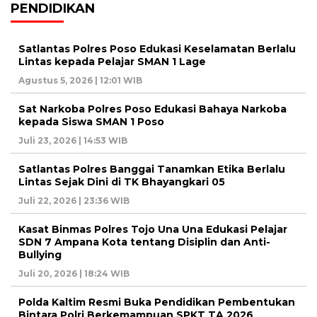
PENDIDIKAN
Satlantas Polres Poso Edukasi Keselamatan Berlalu
Lintas kepada Pelajar SMAN 1 Lage
Agustus 5, 2026 | 12:01 WIB
Sat Narkoba Polres Poso Edukasi Bahaya Narkoba
kepada Siswa SMAN 1 Poso
Juli 23, 2026 | 14:53 WIB
Satlantas Polres Banggai Tanamkan Etika Berlalu
Lintas Sejak Dini di TK Bhayangkari 05
Juli 22, 2026 | 23:36 WIB
Kasat Binmas Polres Tojo Una Una Edukasi Pelajar
SDN 7 Ampana Kota tentang Disiplin dan Anti-
Bullying
Juli 20, 2026 | 18:24 WIB
Polda Kaltim Resmi Buka Pendidikan Pembentukan
Bintara Polri Berkemampuan SPKT TA 2026