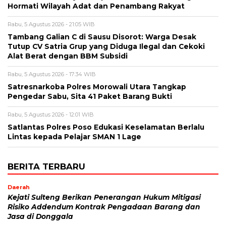
Hormati Wilayah Adat dan Penambang Rakyat
Rabu, 5 Agustus 2026 - 21:05 WIB
Tambang Galian C di Sausu Disorot: Warga Desak
Tutup CV Satria Grup yang Diduga Ilegal dan Cekoki
Alat Berat dengan BBM Subsidi
Rabu, 5 Agustus 2026 - 17:34 WIB
Satresnarkoba Polres Morowali Utara Tangkap
Pengedar Sabu, Sita 41 Paket Barang Bukti
Rabu, 5 Agustus 2026 - 12:01 WIB
Satlantas Polres Poso Edukasi Keselamatan Berlalu
Lintas kepada Pelajar SMAN 1 Lage
BERITA TERBARU
Daerah
Kejati Sulteng Berikan Penerangan Hukum Mitigasi
Risiko Addendum Kontrak Pengadaan Barang dan
Jasa di Donggala