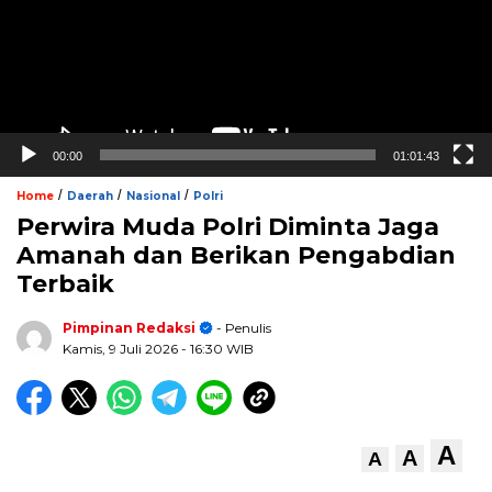
00:00
01:01:43
/
/
/
Home
Daerah
Nasional
Polri
Perwira Muda Polri Diminta Jaga
Amanah dan Berikan Pengabdian
Terbaik
Pimpinan Redaksi
- Penulis
Kamis, 9 Juli 2026
- 16:30 WIB
A
A
A