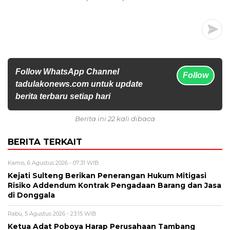
Follow WhatsApp Channel
Follow
tadulakonews.com untuk update
berita terbaru setiap hari
Berita ini 22 kali dibaca
BERITA TERKAIT
Kamis, 6 Agustus 2026 - 07:31 WIB
Kejati Sulteng Berikan Penerangan Hukum Mitigasi
Risiko Addendum Kontrak Pengadaan Barang dan Jasa
di Donggala
Rabu, 5 Agustus 2026 - 23:15 WIB
Ketua Adat Poboya Harap Perusahaan Tambang