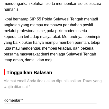
mendengarkan keluhan, serta memberikan solusi secara
humanis.
Ikbal berharap SIP 55 Polda Sulawesi Tengah menjadi
angkatan yang mampu membawa perubahan positif
melalui profesionalisme, pola pikir modern, serta
kepedulian terhadap masyarakat. Menurutnya, pemimpin
yang baik bukan hanya mampu memberi perintah, tetapi
juga mau mendengar, memberi teladan, dan bekerja
bersama masyarakat demi menjaga Sulawesi Tengah
tetap aman, damai, dan maju.
Tinggalkan Balasan
Alamat email Anda tidak akan dipublikasikan.
Ruas yang
wajib ditandai
*
Komentar
*