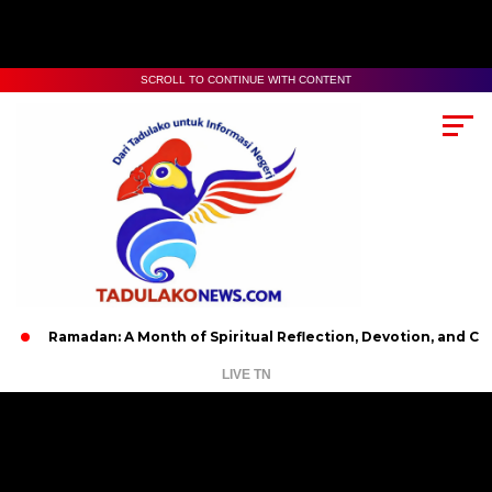
SCROLL TO CONTINUE WITH CONTENT
amadan: A Month of Spiritual Reflection, Devotion, and Charity
LIVE TN
Pemutar
Video