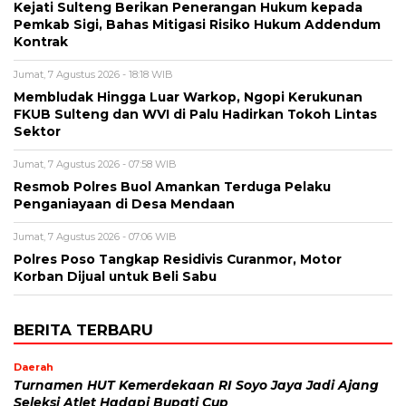
Kejati Sulteng Berikan Penerangan Hukum kepada
Pemkab Sigi, Bahas Mitigasi Risiko Hukum Addendum
Kontrak
Jumat, 7 Agustus 2026 - 18:18 WIB
Membludak Hingga Luar Warkop, Ngopi Kerukunan
FKUB Sulteng dan WVI di Palu Hadirkan Tokoh Lintas
Sektor
Jumat, 7 Agustus 2026 - 07:58 WIB
Resmob Polres Buol Amankan Terduga Pelaku
Penganiayaan di Desa Mendaan
Jumat, 7 Agustus 2026 - 07:06 WIB
Polres Poso Tangkap Residivis Curanmor, Motor
Korban Dijual untuk Beli Sabu
BERITA TERBARU
Daerah
Turnamen HUT Kemerdekaan RI Soyo Jaya Jadi Ajang
Seleksi Atlet Hadapi Bupati Cup