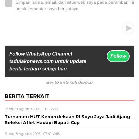
Simpan nama, email, dan situs web saya pada peramban ini
untuk komentar saya berikutnya.
Follow WhatsApp Channel
Follow
tadulakonews.com untuk update
berita terbaru setiap hari
Berita ini 9 kali dibaca
BERITA TERKAIT
Sabtu, 8 Agustus 2026 - 11:21 WIB
Turnamen HUT Kemerdekaan RI Soyo Jaya Jadi Ajang
Seleksi Atlet Hadapi Bupati Cup
Sabtu, 8 Agustus 2026 - 07:41 WIB