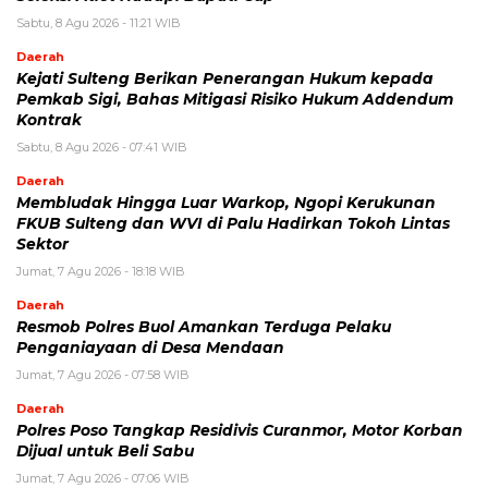
Sabtu, 8 Agu 2026 - 11:21 WIB
Daerah
Kejati Sulteng Berikan Penerangan Hukum kepada
Pemkab Sigi, Bahas Mitigasi Risiko Hukum Addendum
Kontrak
Sabtu, 8 Agu 2026 - 07:41 WIB
Daerah
Membludak Hingga Luar Warkop, Ngopi Kerukunan
FKUB Sulteng dan WVI di Palu Hadirkan Tokoh Lintas
Sektor
Jumat, 7 Agu 2026 - 18:18 WIB
Daerah
Resmob Polres Buol Amankan Terduga Pelaku
Penganiayaan di Desa Mendaan
Jumat, 7 Agu 2026 - 07:58 WIB
Daerah
Polres Poso Tangkap Residivis Curanmor, Motor Korban
Dijual untuk Beli Sabu
Jumat, 7 Agu 2026 - 07:06 WIB