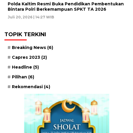
Polda Kaltim Resmi Buka Pendidikan Pembentukan
Bintara Polri Berkemampuan SPKT TA 2026
Juli 20, 2026 | 14:27 WIB
TOPIK TERKINI
Breaking News
(6)
Capres 2023
(2)
Headline
(5)
Pilihan
(6)
Rekomendasi
(4)
Sabtu, 23 Safar 1448 H / 08 Agustus 2026