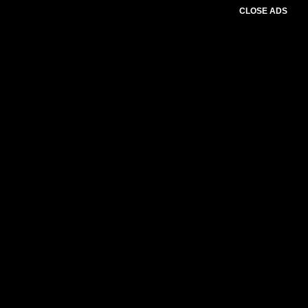
CLOSE ADS