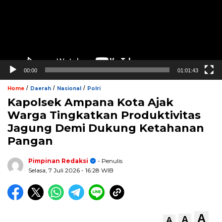
00:00
01:01:43
/
/
/
Home
Daerah
Nasional
Polri
Kapolsek Ampana Kota Ajak
Warga Tingkatkan Produktivitas
Jagung Demi Dukung Ketahanan
Pangan
Pimpinan Redaksi
- Penulis
Selasa, 7 Juli 2026
- 16:28 WIB
A
A
A