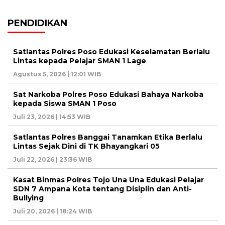
PENDIDIKAN
Satlantas Polres Poso Edukasi Keselamatan Berlalu
Lintas kepada Pelajar SMAN 1 Lage
Agustus 5, 2026 | 12:01 WIB
Sat Narkoba Polres Poso Edukasi Bahaya Narkoba
kepada Siswa SMAN 1 Poso
Juli 23, 2026 | 14:53 WIB
Satlantas Polres Banggai Tanamkan Etika Berlalu
Lintas Sejak Dini di TK Bhayangkari 05
Juli 22, 2026 | 23:36 WIB
Kasat Binmas Polres Tojo Una Una Edukasi Pelajar
SDN 7 Ampana Kota tentang Disiplin dan Anti-
Bullying
Juli 20, 2026 | 18:24 WIB