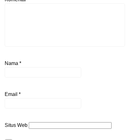
Nama
*
Email
*
Situs Web