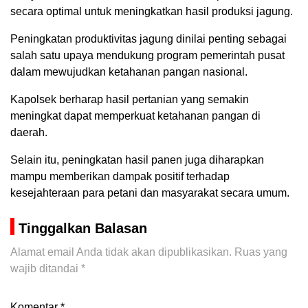
secara optimal untuk meningkatkan hasil produksi jagung.
Peningkatan produktivitas jagung dinilai penting sebagai
salah satu upaya mendukung program pemerintah pusat
dalam mewujudkan ketahanan pangan nasional.
Kapolsek berharap hasil pertanian yang semakin
meningkat dapat memperkuat ketahanan pangan di
daerah.
Selain itu, peningkatan hasil panen juga diharapkan
mampu memberikan dampak positif terhadap
kesejahteraan para petani dan masyarakat secara umum.
Tinggalkan Balasan
Alamat email Anda tidak akan dipublikasikan.
Ruas yang
wajib ditandai
*
Komentar
*