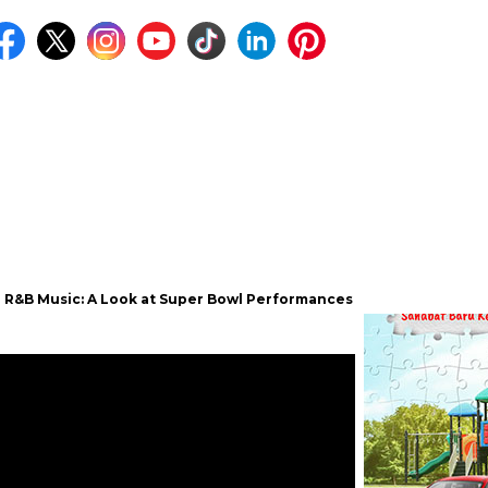
ic: A Look at Super Bowl Performances, New Albums, Rising Stars, 