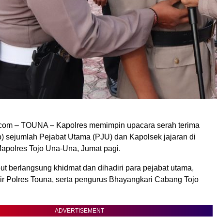
com – TOUNA – Kapolres memimpin upacara serah terima
ab) sejumlah Pejabat Utama (PJU) dan Kapolsek jajaran di
apolres Tojo Una-Una, Jumat pagi.
ut berlangsung khidmat dan dihadiri para pejabat utama,
dir Polres Touna, serta pengurus Bhayangkari Cabang Tojo
ADVERTISEMENT