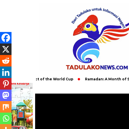
obal Impact of the World Cup
Ramadan: A Month of Spiritual 