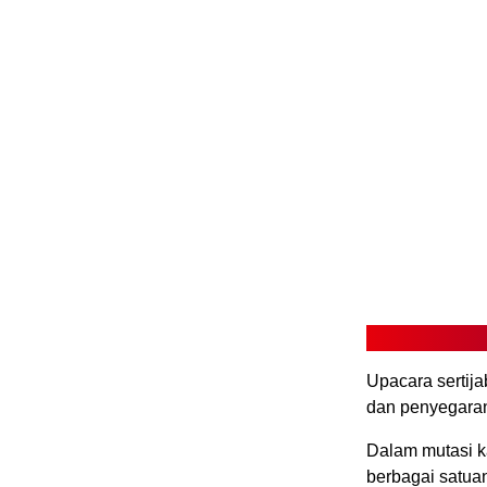
Upacara sertija
dan penyegaran
Dalam mutasi ka
berbagai satuan