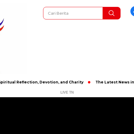
Reflection, Devotion, and Charity
The Latest News in R&B Mus
LIVE TN
Pemutar
Video