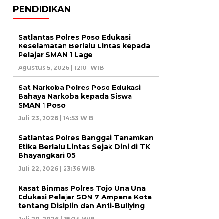
PENDIDIKAN
Satlantas Polres Poso Edukasi
Keselamatan Berlalu Lintas kepada
Pelajar SMAN 1 Lage
Agustus 5, 2026 | 12:01 WIB
Sat Narkoba Polres Poso Edukasi
Bahaya Narkoba kepada Siswa
SMAN 1 Poso
Juli 23, 2026 | 14:53 WIB
Satlantas Polres Banggai Tanamkan
Etika Berlalu Lintas Sejak Dini di TK
Bhayangkari 05
Juli 22, 2026 | 23:36 WIB
Kasat Binmas Polres Tojo Una Una
Edukasi Pelajar SDN 7 Ampana Kota
tentang Disiplin dan Anti-Bullying
Juli 20, 2026 | 18:24 WIB