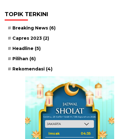
TOPIK TERKINI
Breaking News
(6)
Capres 2023
(2)
Headline
(5)
Pilihan
(6)
Rekomendasi
(4)
Sabtu, 23 Safar 1448 H / 08 Agustus 2026
Imsak
04:35