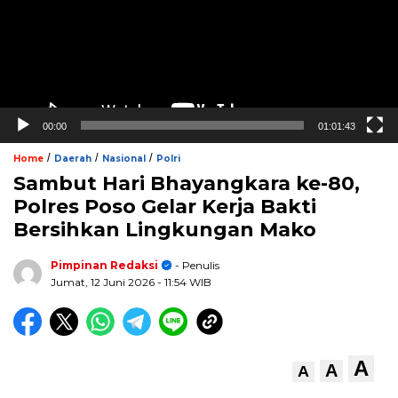
00:00
01:01:43
/
/
/
Home
Daerah
Nasional
Polri
Sambut Hari Bhayangkara ke-80,
Polres Poso Gelar Kerja Bakti
Bersihkan Lingkungan Mako
Pimpinan Redaksi
- Penulis
Jumat, 12 Juni 2026
- 11:54 WIB
A
A
A