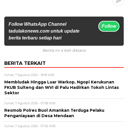
Follow WhatsApp Channel
Follow
tadulakonews.com untuk update
berita terbaru setiap hari
Berita ini 4 kali dibaca
BERITA TERKAIT
Jumat, 7 Agustus 2026 - 18:18 WIB
Membludak Hingga Luar Warkop, Ngopi Kerukunan
FKUB Sulteng dan WVI di Palu Hadirkan Tokoh Lintas
Sektor
Jumat, 7 Agustus 2026 - 07:58 WIB
Resmob Polres Buol Amankan Terduga Pelaku
Penganiayaan di Desa Mendaan
Jumat, 7 Agustus 2026 - 07:06 WIB