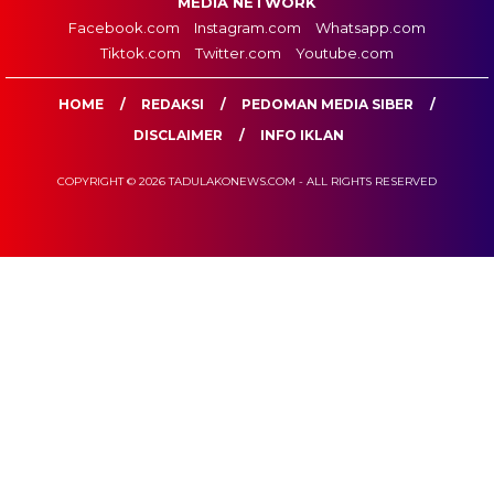
MEDIA NETWORK
Facebook.com
Instagram.com
Whatsapp.com
Tiktok.com
Twitter.com
Youtube.com
HOME
REDAKSI
PEDOMAN MEDIA SIBER
DISCLAIMER
INFO IKLAN
COPYRIGHT © 2026 TADULAKONEWS.COM - ALL RIGHTS RESERVED