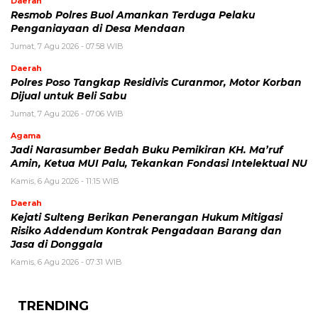
Daerah
Resmob Polres Buol Amankan Terduga Pelaku
Penganiayaan di Desa Mendaan
Jumat, 7 Agu 2026 - 07:58 WIB
Daerah
Polres Poso Tangkap Residivis Curanmor, Motor Korban
Dijual untuk Beli Sabu
Jumat, 7 Agu 2026 - 07:06 WIB
Agama
Jadi Narasumber Bedah Buku Pemikiran KH. Ma’ruf
Amin, Ketua MUI Palu, Tekankan Fondasi Intelektual NU
Kamis, 6 Agu 2026 - 11:15 WIB
Daerah
Kejati Sulteng Berikan Penerangan Hukum Mitigasi
Risiko Addendum Kontrak Pengadaan Barang dan
Jasa di Donggala
Kamis, 6 Agu 2026 - 07:31 WIB
TRENDING