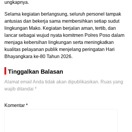
ungkapnya.
Selama kegiatan berlangsung, seluruh personel tampak
antusias dan bekerja sama membersihkan setiap sudut
lingkungan Mako. Kegiatan berjalan aman, tertib, dan
lancar sebagai wujud nyata komitmen Polres Poso dalam
menjaga kebersihan lingkungan serta meningkatkan
kualitas pelayanan publik menjelang peringatan Hari
Bhayangkara ke-80 Tahun 2026.
Tinggalkan Balasan
Alamat email Anda tidak akan dipublikasikan.
Ruas yang
wajib ditandai
*
Komentar
*