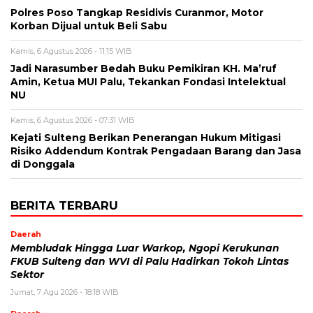
Polres Poso Tangkap Residivis Curanmor, Motor
Korban Dijual untuk Beli Sabu
Kamis, 6 Agustus 2026 - 11:15 WIB
Jadi Narasumber Bedah Buku Pemikiran KH. Ma’ruf
Amin, Ketua MUI Palu, Tekankan Fondasi Intelektual
NU
Kamis, 6 Agustus 2026 - 07:31 WIB
Kejati Sulteng Berikan Penerangan Hukum Mitigasi
Risiko Addendum Kontrak Pengadaan Barang dan Jasa
di Donggala
BERITA TERBARU
Daerah
Membludak Hingga Luar Warkop, Ngopi Kerukunan
FKUB Sulteng dan WVI di Palu Hadirkan Tokoh Lintas
Sektor
Jumat, 7 Agu 2026 - 18:18 WIB