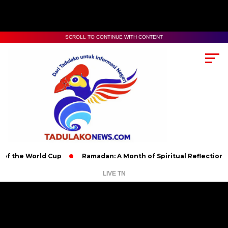
SCROLL TO CONTINUE WITH CONTENT
World Cup
Ramadan: A Month of Spiritual Reflection, Devotion,
LIVE TN
Pemutar
Video