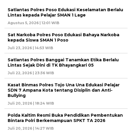
Satlantas Polres Poso Edukasi Keselamatan Berlalu
Lintas kepada Pelajar SMAN 1 Lage
Agustus 5, 2026 | 12:01 WIB
Sat Narkoba Polres Poso Edukasi Bahaya Narkoba
kepada Siswa SMAN 1 Poso
Juli 23, 2026 | 14:53 WIB
Satlantas Polres Banggai Tanamkan Etika Berlalu
Lintas Sejak Dini di TK Bhayangkari 05
Juli 22, 2026 | 23:36 WIB
Kasat Binmas Polres Tojo Una Una Edukasi Pelajar
SDN 7 Ampana Kota tentang Disiplin dan Anti-
Bullying
Juli 20, 2026 | 18:24 WIB
Polda Kaltim Resmi Buka Pendidikan Pembentukan
Bintara Polri Berkemampuan SPKT TA 2026
Juli 20, 2026 | 14:27 WIB