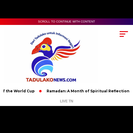
SCROLL TO CONTINUE WITH CONTENT
World Cup
Ramadan: A Month of Spiritual Reflection, Devotion
LIVE TN
Pemutar
Video