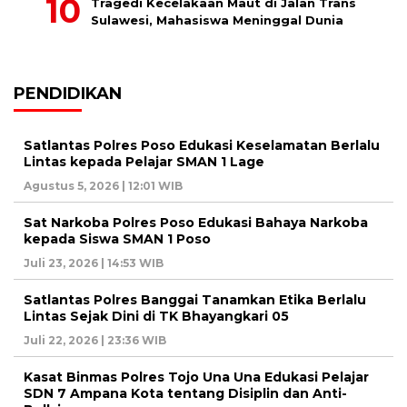
Tragedi Kecelakaan Maut di Jalan Trans
Sulawesi, Mahasiswa Meninggal Dunia
PENDIDIKAN
Satlantas Polres Poso Edukasi Keselamatan Berlalu
Lintas kepada Pelajar SMAN 1 Lage
Agustus 5, 2026 | 12:01 WIB
Sat Narkoba Polres Poso Edukasi Bahaya Narkoba
kepada Siswa SMAN 1 Poso
Juli 23, 2026 | 14:53 WIB
Satlantas Polres Banggai Tanamkan Etika Berlalu
Lintas Sejak Dini di TK Bhayangkari 05
Juli 22, 2026 | 23:36 WIB
Kasat Binmas Polres Tojo Una Una Edukasi Pelajar
SDN 7 Ampana Kota tentang Disiplin dan Anti-