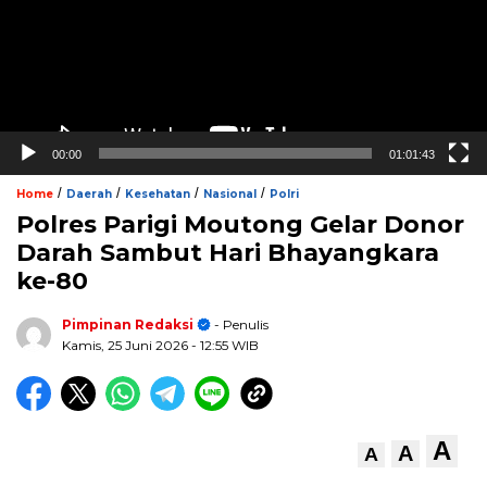
00:00
01:01:43
/
/
/
/
Home
Daerah
Kesehatan
Nasional
Polri
Polres Parigi Moutong Gelar Donor
Darah Sambut Hari Bhayangkara
ke-80
Pimpinan Redaksi
- Penulis
Kamis, 25 Juni 2026
- 12:55 WIB
A
A
A