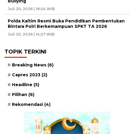
Bullying
Juli 20, 2026 | 18:24 WIB
Polda Kaltim Resmi Buka Pendidikan Pembentukan
Bintara Polri Berkemampuan SPKT TA 2026
Juli 20, 2026 | 14:27 WIB
TOPIK TERKINI
Breaking News
(6)
Capres 2023
(2)
Headline
(5)
Pilihan
(6)
Rekomendasi
(4)