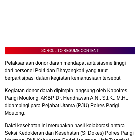
SCROLL TO RESUME CONTENT
Pelaksanaan donor darah mendapat antusiasme tinggi
dari personel Polri dan Bhayangkari yang turut
berpartisipasi dalam kegiatan kemanusiaan tersebut.
Kegiatan donor darah dipimpin langsung oleh Kapolres
Parigi Moutong, AKBP Dr. Hendrawan A.N., S.I.K., M.H.,
didampingi para Pejabat Utama (PJU) Polres Parigi
Moutong.
Bakti kesehatan ini merupakan hasil kolaborasi antara
Seksi Kedokteran dan Kesehatan (Si Dokes) Polres Parigi