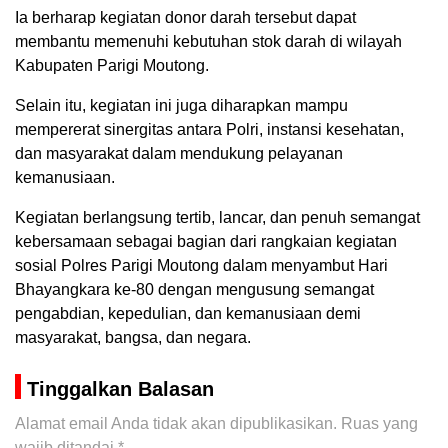
Ia berharap kegiatan donor darah tersebut dapat
membantu memenuhi kebutuhan stok darah di wilayah
Kabupaten Parigi Moutong.
Selain itu, kegiatan ini juga diharapkan mampu
mempererat sinergitas antara Polri, instansi kesehatan,
dan masyarakat dalam mendukung pelayanan
kemanusiaan.
Kegiatan berlangsung tertib, lancar, dan penuh semangat
kebersamaan sebagai bagian dari rangkaian kegiatan
sosial Polres Parigi Moutong dalam menyambut Hari
Bhayangkara ke-80 dengan mengusung semangat
pengabdian, kepedulian, dan kemanusiaan demi
masyarakat, bangsa, dan negara.
Tinggalkan Balasan
Alamat email Anda tidak akan dipublikasikan.
Ruas yang
wajib ditandai
*