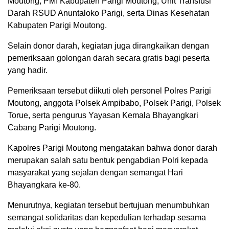
Moutong, PMI Kabupaten Parigi Moutong, Unit Transfusi
Darah RSUD Anuntaloko Parigi, serta Dinas Kesehatan
Kabupaten Parigi Moutong.
Selain donor darah, kegiatan juga dirangkaikan dengan
pemeriksaan golongan darah secara gratis bagi peserta
yang hadir.
Pemeriksaan tersebut diikuti oleh personel Polres Parigi
Moutong, anggota Polsek Ampibabo, Polsek Parigi, Polsek
Torue, serta pengurus Yayasan Kemala Bhayangkari
Cabang Parigi Moutong.
Kapolres Parigi Moutong mengatakan bahwa donor darah
merupakan salah satu bentuk pengabdian Polri kepada
masyarakat yang sejalan dengan semangat Hari
Bhayangkara ke-80.
Menurutnya, kegiatan tersebut bertujuan menumbuhkan
semangat solidaritas dan kepedulian terhadap sesama