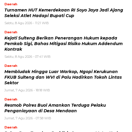
Daerah
Turnamen HUT Kemerdekaan RI Soyo Jaya Jadi Ajang
Seleksi Atlet Hadapi Bupati Cup
Sabtu, 8 Agu 2026 - 11:21 WIB
Daerah
Kejati Sulteng Berikan Penerangan Hukum kepada
Pemkab Sigi, Bahas Mitigasi Risiko Hukum Addendum
Kontrak
Sabtu, 8 Agu 2026 - 07:41 WIB
Daerah
Membludak Hingga Luar Warkop, Ngopi Kerukunan
FKUB Sulteng dan WVI di Palu Hadirkan Tokoh Lintas
Sektor
Jumat, 7 Agu 2026 - 18:18 WIB
Daerah
Resmob Polres Buol Amankan Terduga Pelaku
Penganiayaan di Desa Mendaan
Jumat, 7 Agu 2026 - 07:58 WIB
Daerah