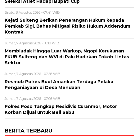
Seleksi Atlet Hadapi Bupati Cup
Sabtu, 8 Agustus 2026 - 07:41 WIB
Kejati Sulteng Berikan Penerangan Hukum kepada
Pemkab Sigi, Bahas Mitigasi Risiko Hukum Addendum
Kontrak
Jumat, 7 Agustus 2026 - 18:18 WIB
Membludak Hingga Luar Warkop, Ngopi Kerukunan
FKUB Sulteng dan WVI di Palu Hadirkan Tokoh Lintas
Sektor
Jumat, 7 Agustus 2026 - 07:58 WIB
Resmob Polres Buol Amankan Terduga Pelaku
Penganiayaan di Desa Mendaan
Jumat, 7 Agustus 2026 - 07:06 WIB
Polres Poso Tangkap Residivis Curanmor, Motor
Korban Dijual untuk Beli Sabu
BERITA TERBARU