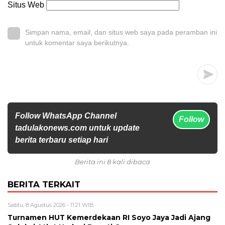
Situs Web
Simpan nama, email, dan situs web saya pada peramban ini
untuk komentar saya berikutnya.
Follow WhatsApp Channel
Follow
tadulakonews.com untuk update
berita terbaru setiap hari
Berita ini 8 kali dibaca
BERITA TERKAIT
Sabtu, 8 Agustus 2026 - 11:21 WIB
Turnamen HUT Kemerdekaan RI Soyo Jaya Jadi Ajang