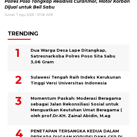
Polres Poso Tangkap Residivis Curanmor, Motor Korban
Dijual untuk Beli Sabu
Jumat, 7 Agu 2026 - 07:06 WIB
TRENDING
Dua Warga Desa Lape Ditangkap,
Satresnarkoba Polres Poso Sita Sabu
3,06 Gram
Sulawesi Tengah Raih Indeks Kerukunan
Tinggi Versi Universitas Indonesia
Momentum Paskah: Moderasi Beragama
sebagai Jalan Rekonsiliasi Sosial untuk
Menguatkan Keutuhan Umat Beragama (
oleh prof.Dr.KH. Zainal Abidin, M.ag
PENETAPAN TERSANGKA KEDUA DALAM
PERKARA DUGAAN KORUPSI DANA CSR DI