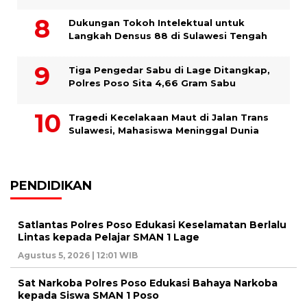
Dukungan Tokoh Intelektual untuk
Langkah Densus 88 di Sulawesi Tengah
Tiga Pengedar Sabu di Lage Ditangkap,
Polres Poso Sita 4,66 Gram Sabu
Tragedi Kecelakaan Maut di Jalan Trans
Sulawesi, Mahasiswa Meninggal Dunia
PENDIDIKAN
Satlantas Polres Poso Edukasi Keselamatan Berlalu
Lintas kepada Pelajar SMAN 1 Lage
Agustus 5, 2026 | 12:01 WIB
Sat Narkoba Polres Poso Edukasi Bahaya Narkoba
kepada Siswa SMAN 1 Poso