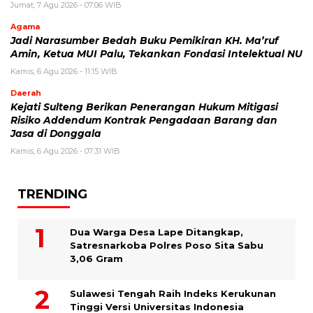
Jumat, 7 Agu 2026 - 07:06 WIB
Agama
Jadi Narasumber Bedah Buku Pemikiran KH. Ma’ruf
Amin, Ketua MUI Palu, Tekankan Fondasi Intelektual NU
Kamis, 6 Agu 2026 - 11:15 WIB
Daerah
Kejati Sulteng Berikan Penerangan Hukum Mitigasi
Risiko Addendum Kontrak Pengadaan Barang dan
Jasa di Donggala
Kamis, 6 Agu 2026 - 07:31 WIB
TRENDING
Dua Warga Desa Lape Ditangkap,
Satresnarkoba Polres Poso Sita Sabu
3,06 Gram
Sulawesi Tengah Raih Indeks Kerukunan
Tinggi Versi Universitas Indonesia