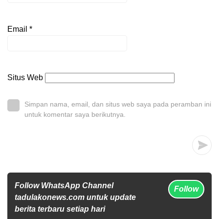
Email
*
Situs Web
Simpan nama, email, dan situs web saya pada peramban ini
untuk komentar saya berikutnya.
Follow WhatsApp Channel
Follow
tadulakonews.com untuk update
berita terbaru setiap hari