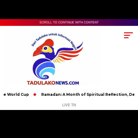
SCROLL TO CONTINUE WITH CONTENT
d Cup
Ramadan: A Month of Spiritual Reflection, Devotion, and
LIVE TN
Pemutar
Video