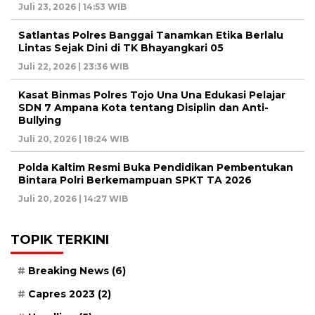
Juli 23, 2026 | 14:53 WIB
Satlantas Polres Banggai Tanamkan Etika Berlalu
Lintas Sejak Dini di TK Bhayangkari 05
Juli 22, 2026 | 23:36 WIB
Kasat Binmas Polres Tojo Una Una Edukasi Pelajar
SDN 7 Ampana Kota tentang Disiplin dan Anti-
Bullying
Juli 20, 2026 | 18:24 WIB
Polda Kaltim Resmi Buka Pendidikan Pembentukan
Bintara Polri Berkemampuan SPKT TA 2026
Juli 20, 2026 | 14:27 WIB
TOPIK TERKINI
Breaking News
(6)
Capres 2023
(2)