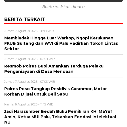
Berita ini 9 kali dibaca
BERITA TERKAIT
Jumat, 7 Agustus 2026 - 18:18 WIB
Membludak Hingga Luar Warkop, Ngopi Kerukunan
FKUB Sulteng dan WVI di Palu Hadirkan Tokoh Lintas
Sektor
Jumat, 7 Agustus 2026 - 07:58 WIB
Resmob Polres Buol Amankan Terduga Pelaku
Penganiayaan di Desa Mendaan
Jumat, 7 Agustus 2026 - 07:06 WIB
Polres Poso Tangkap Residivis Curanmor, Motor
Korban Dijual untuk Beli Sabu
Kamis, 6 Agustus 2026 - 11:15 WIB
Jadi Narasumber Bedah Buku Pemikiran KH. Ma’ruf
Amin, Ketua MUI Palu, Tekankan Fondasi Intelektual
NU