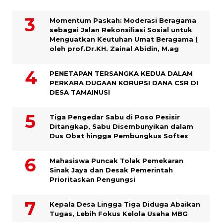
Momentum Paskah: Moderasi Beragama
sebagai Jalan Rekonsiliasi Sosial untuk
Menguatkan Keutuhan Umat Beragama (
oleh prof.Dr.KH. Zainal Abidin, M.ag
PENETAPAN TERSANGKA KEDUA DALAM
PERKARA DUGAAN KORUPSI DANA CSR DI
DESA TAMAINUSI
Tiga Pengedar Sabu di Poso Pesisir
Ditangkap, Sabu Disembunyikan dalam
Dus Obat hingga Pembungkus Softex
Mahasiswa Puncak Tolak Pemekaran
Sinak Jaya dan Desak Pemerintah
Prioritaskan Pengungsi
Kepala Desa Lingga Tiga Diduga Abaikan
Tugas, Lebih Fokus Kelola Usaha MBG