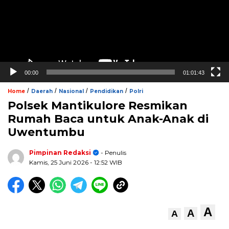
00:00
01:01:43
/
/
/
/
Home
Daerah
Nasional
Pendidikan
Polri
Polsek Mantikulore Resmikan
Rumah Baca untuk Anak-Anak di
Uwentumbu
Pimpinan Redaksi
- Penulis
Kamis, 25 Juni 2026
- 12:52 WIB
A
A
A