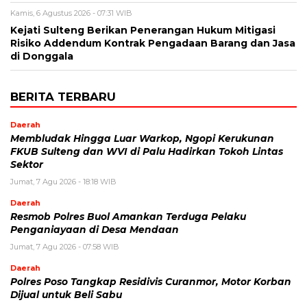
Kamis, 6 Agustus 2026 - 07:31 WIB
Kejati Sulteng Berikan Penerangan Hukum Mitigasi
Risiko Addendum Kontrak Pengadaan Barang dan Jasa
di Donggala
BERITA TERBARU
Daerah
Membludak Hingga Luar Warkop, Ngopi Kerukunan
FKUB Sulteng dan WVI di Palu Hadirkan Tokoh Lintas
Sektor
Jumat, 7 Agu 2026 - 18:18 WIB
Daerah
Resmob Polres Buol Amankan Terduga Pelaku
Penganiayaan di Desa Mendaan
Jumat, 7 Agu 2026 - 07:58 WIB
Daerah
Polres Poso Tangkap Residivis Curanmor, Motor Korban
Dijual untuk Beli Sabu