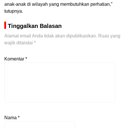
anak-anak di wilayah yang membutuhkan perhatian,”
tutupnya.
Tinggalkan Balasan
Alamat email Anda tidak akan dipublikasikan.
Ruas yang
wajib ditandai
*
Komentar
*
Nama
*