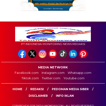
Tidak ada waktu sholat berikutnya hari ini.
Sumber: Kemenag
PT INDONESIA MONITORING NEWS REDAKSI
MEDIA NETWORK
Facebook.com
Instagram.com
Whatsapp.com
Tiktok.com
Twitter.com
Youtube.com
HOME
REDAKSI
PEDOMAN MEDIA SIBER
DISCLAIMER
INFO IKLAN
COPYRIGHT © 2026 TADULAKONEWS.COM - ALL RIGHTS RESERVED