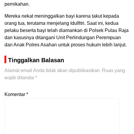
pernikahan.
Mereka nekat meninggalkan bayi karena takut kepada
orang tua, terutama menjelang Idulfitri. Saat ini, kedua
pelaku beserta bayi telah diamankan di Polsek Pulau Raja
dan kasusnya ditangani Unit Perlindungan Perempuan
dan Anak Polres Asahan untuk proses hukum lebih lanjut.
Tinggalkan Balasan
Alamat email Anda tidak akan dipublikasikan.
Ruas yang
wajib ditandai
*
Komentar
*