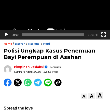
00:00
01:01:43
/
/
/
Home
Daerah
Nasional
Polri
Polisi Ungkap Kasus Penemuan
Bayi Perempuan di Asahan
Pimpinan Redaksi
- Penulis
Senin, 6 April 2026
- 22:33 WIB
A
A
A
Spread the love