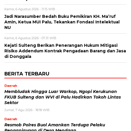
Kamis, 6 Agustus 2026 - 11:15 WIB
Jadi Narasumber Bedah Buku Pemikiran KH. Ma’ruf
Amin, Ketua MUI Palu, Tekankan Fondasi Intelektual
NU
Kamis, 6 Agustus 2026 - 07:31 WIB
Kejati Sulteng Berikan Penerangan Hukum Mitigasi
Risiko Addendum Kontrak Pengadaan Barang dan Jasa
di Donggala
BERITA TERBARU
Daerah
Membludak Hingga Luar Warkop, Ngopi Kerukunan
FKUB Sulteng dan WVI di Palu Hadirkan Tokoh Lintas
Sektor
Jumat, 7 Agu 2026 - 18:18 WIB
Daerah
Resmob Polres Buol Amankan Terduga Pelaku
Penganiayaan di Desa Mendaan