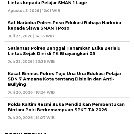
Lintas kepada Pelajar SMAN 1 Lage
Agustus 5, 2026 | 12:01 WIB
Sat Narkoba Polres Poso Edukasi Bahaya Narkoba
kepada Siswa SMAN 1 Poso
Juli 23, 2026 | 14:53 WIB
Satlantas Polres Banggai Tanamkan Etika Berlalu
Lintas Sejak Dini di TK Bhayangkari 05
Juli 22, 2026 | 23:36 WIB
Kasat Binmas Polres Tojo Una Una Edukasi Pelajar
SDN 7 Ampana Kota tentang Disiplin dan Anti-
Bullying
Juli 20, 2026 | 18:24 WIB
Polda Kaltim Resmi Buka Pendidikan Pembentukan
Bintara Polri Berkemampuan SPKT TA 2026
Juli 20, 2026 | 14:27 WIB