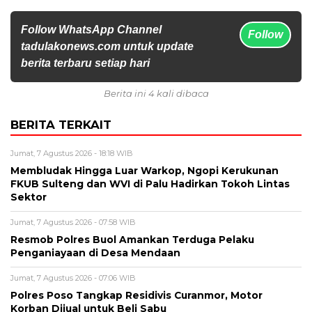
Follow WhatsApp Channel
Follow
tadulakonews.com untuk update
berita terbaru setiap hari
Berita ini 4 kali dibaca
BERITA TERKAIT
Jumat, 7 Agustus 2026 - 18:18 WIB
Membludak Hingga Luar Warkop, Ngopi Kerukunan
FKUB Sulteng dan WVI di Palu Hadirkan Tokoh Lintas
Sektor
Jumat, 7 Agustus 2026 - 07:58 WIB
Resmob Polres Buol Amankan Terduga Pelaku
Penganiayaan di Desa Mendaan
Jumat, 7 Agustus 2026 - 07:06 WIB
Polres Poso Tangkap Residivis Curanmor, Motor
Korban Dijual untuk Beli Sabu