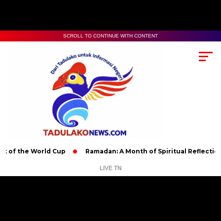
SCROLL TO CONTINUE WITH CONTENT
 the World Cup
Ramadan: A Month of Spiritual Reflection, Dev
LIVE TN
Pemutar
Video