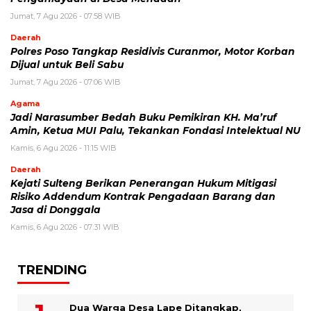
Jumat, 7 Agu 2026 - 07:58 WIB
Daerah
Polres Poso Tangkap Residivis Curanmor, Motor Korban
Dijual untuk Beli Sabu
Jumat, 7 Agu 2026 - 07:06 WIB
Agama
Jadi Narasumber Bedah Buku Pemikiran KH. Ma’ruf
Amin, Ketua MUI Palu, Tekankan Fondasi Intelektual NU
Kamis, 6 Agu 2026 - 11:15 WIB
Daerah
Kejati Sulteng Berikan Penerangan Hukum Mitigasi
Risiko Addendum Kontrak Pengadaan Barang dan
Jasa di Donggala
Kamis, 6 Agu 2026 - 07:31 WIB
TRENDING
Dua Warga Desa Lape Ditangkap,