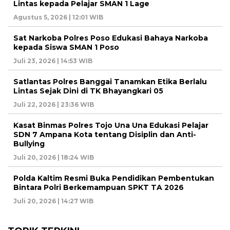
Lintas kepada Pelajar SMAN 1 Lage
Agustus 5, 2026 | 12:01 WIB
Sat Narkoba Polres Poso Edukasi Bahaya Narkoba
kepada Siswa SMAN 1 Poso
Juli 23, 2026 | 14:53 WIB
Satlantas Polres Banggai Tanamkan Etika Berlalu
Lintas Sejak Dini di TK Bhayangkari 05
Juli 22, 2026 | 23:36 WIB
Kasat Binmas Polres Tojo Una Una Edukasi Pelajar
SDN 7 Ampana Kota tentang Disiplin dan Anti-
Bullying
Juli 20, 2026 | 18:24 WIB
Polda Kaltim Resmi Buka Pendidikan Pembentukan
Bintara Polri Berkemampuan SPKT TA 2026
Juli 20, 2026 | 14:27 WIB