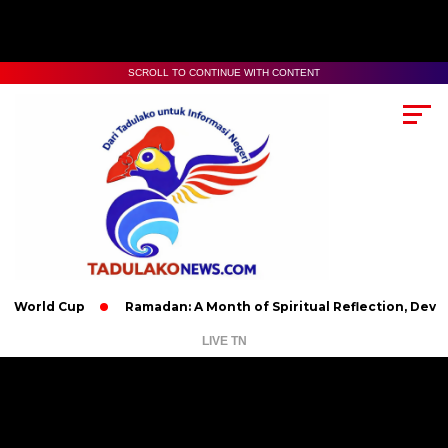
SCROLL TO CONTINUE WITH CONTENT
 Cup
Ramadan: A Month of Spiritual Reflection, Devotion, and
LIVE TN
Pemutar
Video