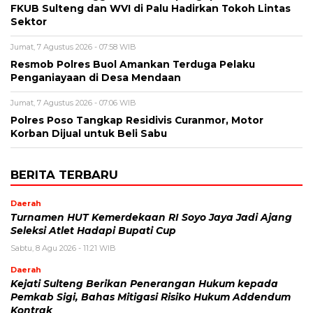
FKUB Sulteng dan WVI di Palu Hadirkan Tokoh Lintas
Sektor
Jumat, 7 Agustus 2026 - 07:58 WIB
Resmob Polres Buol Amankan Terduga Pelaku
Penganiayaan di Desa Mendaan
Jumat, 7 Agustus 2026 - 07:06 WIB
Polres Poso Tangkap Residivis Curanmor, Motor
Korban Dijual untuk Beli Sabu
BERITA TERBARU
Daerah
Turnamen HUT Kemerdekaan RI Soyo Jaya Jadi Ajang
Seleksi Atlet Hadapi Bupati Cup
Sabtu, 8 Agu 2026 - 11:21 WIB
Daerah
Kejati Sulteng Berikan Penerangan Hukum kepada
Pemkab Sigi, Bahas Mitigasi Risiko Hukum Addendum
Kontrak