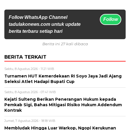
Follow WhatsApp Channel
Follow
tadulakonews.com untuk update
berita terbaru setiap hari
Berita ini 27 kali dibaca
BERITA TERKAIT
Sabtu, 8 Agustus 2026 - 11:21 WIB
Turnamen HUT Kemerdekaan RI Soyo Jaya Jadi Ajang
Seleksi Atlet Hadapi Bupati Cup
Sabtu, 8 Agustus 2026 - 07:41 WIB
Kejati Sulteng Berikan Penerangan Hukum kepada
Pemkab Sigi, Bahas Mitigasi Risiko Hukum Addendum
Kontrak
Jumat, 7 Agustus 2026 - 18:18 WIB
Membludak Hingga Luar Warkop, Ngopi Kerukunan