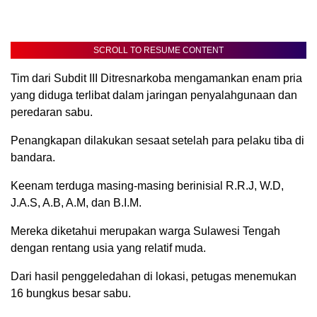
SCROLL TO RESUME CONTENT
Tim dari Subdit III Ditresnarkoba mengamankan enam pria
yang diduga terlibat dalam jaringan penyalahgunaan dan
peredaran sabu.
Penangkapan dilakukan sesaat setelah para pelaku tiba di
bandara.
Keenam terduga masing-masing berinisial R.R.J, W.D,
J.A.S, A.B, A.M, dan B.I.M.
Mereka diketahui merupakan warga Sulawesi Tengah
dengan rentang usia yang relatif muda.
Dari hasil penggeledahan di lokasi, petugas menemukan
16 bungkus besar sabu.