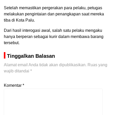
Setelah memastikan pergerakan para pelaku, petugas
melakukan pengintaian dan penangkapan saat mereka
tiba di Kota Palu.
Dari hasil interogasi awal, salah satu pelaku mengaku
hanya berperan sebagai kurir dalam membawa barang
tersebut.
Tinggalkan Balasan
Alamat email Anda tidak akan dipublikasikan.
Ruas yang
wajib ditandai
*
Komentar
*