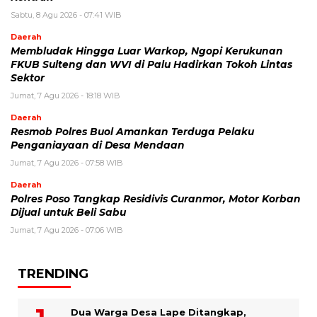
Sabtu, 8 Agu 2026 - 07:41 WIB
Daerah
Membludak Hingga Luar Warkop, Ngopi Kerukunan
FKUB Sulteng dan WVI di Palu Hadirkan Tokoh Lintas
Sektor
Jumat, 7 Agu 2026 - 18:18 WIB
Daerah
Resmob Polres Buol Amankan Terduga Pelaku
Penganiayaan di Desa Mendaan
Jumat, 7 Agu 2026 - 07:58 WIB
Daerah
Polres Poso Tangkap Residivis Curanmor, Motor Korban
Dijual untuk Beli Sabu
Jumat, 7 Agu 2026 - 07:06 WIB
TRENDING
Dua Warga Desa Lape Ditangkap,