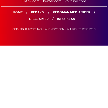
Tiktok.com
Twitter.com
Youtube.com
HOME
REDAKSI
PEDOMAN MEDIA SIBER
DISCLAIMER
INFO IKLAN
COPYRIGHT © 2026 TADULAKONEWS.COM - ALL RIGHTS RESERVED