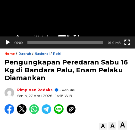
00:00
01:01:43
/
/
/
Home
Daerah
Nasional
Polri
Pengungkapan Peredaran Sabu 16
Kg di Bandara Palu, Enam Pelaku
Diamankan
Pimpinan Redaksi
- Penulis
Senin, 27 April 2026
- 14:18 WIB
A
A
A