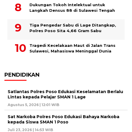
Dukungan Tokoh Intelektual untuk
Langkah Densus 88 di Sulawesi Tengah
Tiga Pengedar Sabu di Lage Ditangkap,
Polres Poso Sita 4,66 Gram Sabu
Tragedi Kecelakaan Maut di Jalan Trans
Sulawesi, Mahasiswa Meninggal Dunia
PENDIDIKAN
Satlantas Polres Poso Edukasi Keselamatan Berlalu
Lintas kepada Pelajar SMAN 1 Lage
Agustus 5, 2026 | 12:01 WIB
Sat Narkoba Polres Poso Edukasi Bahaya Narkoba
kepada Siswa SMAN 1 Poso
Juli 23, 2026 | 14:53 WIB