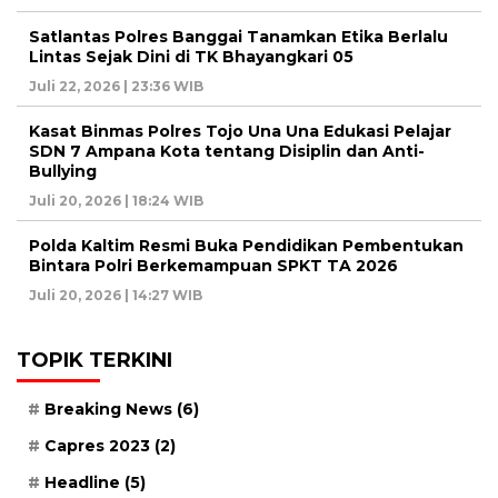
Satlantas Polres Banggai Tanamkan Etika Berlalu
Lintas Sejak Dini di TK Bhayangkari 05
Juli 22, 2026 | 23:36 WIB
Kasat Binmas Polres Tojo Una Una Edukasi Pelajar
SDN 7 Ampana Kota tentang Disiplin dan Anti-
Bullying
Juli 20, 2026 | 18:24 WIB
Polda Kaltim Resmi Buka Pendidikan Pembentukan
Bintara Polri Berkemampuan SPKT TA 2026
Juli 20, 2026 | 14:27 WIB
TOPIK TERKINI
Breaking News
(6)
Capres 2023
(2)
Headline
(5)