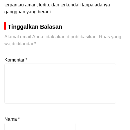
terpantau aman, tertib, dan terkendali tanpa adanya
gangguan yang berarti.
Tinggalkan Balasan
Alamat email Anda tidak akan dipublikasikan.
Ruas yang
wajib ditandai
*
Komentar
*
Nama
*