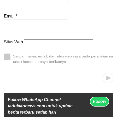
Email
*
Situs Web
Simpan nama, email, dan situs web saya pada peramban ini
untuk komentar saya berikutnya.
Follow WhatsApp Channel
Follow
tadulakonews.com untuk update
berita terbaru setiap hari