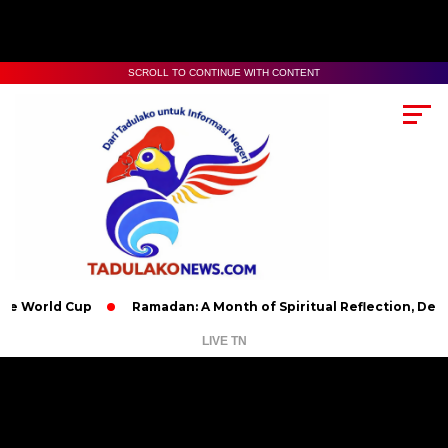
SCROLL TO CONTINUE WITH CONTENT
d Cup
Ramadan: A Month of Spiritual Reflection, Devotion, an
LIVE TN
Pemutar
Video