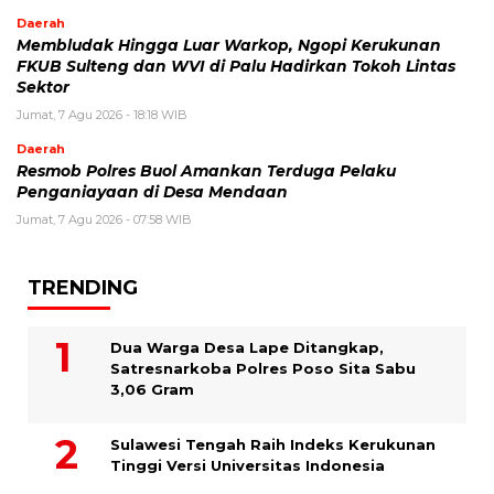
Daerah
Membludak Hingga Luar Warkop, Ngopi Kerukunan
FKUB Sulteng dan WVI di Palu Hadirkan Tokoh Lintas
Sektor
Jumat, 7 Agu 2026 - 18:18 WIB
Daerah
Resmob Polres Buol Amankan Terduga Pelaku
Penganiayaan di Desa Mendaan
Jumat, 7 Agu 2026 - 07:58 WIB
TRENDING
Dua Warga Desa Lape Ditangkap,
Satresnarkoba Polres Poso Sita Sabu
3,06 Gram
Sulawesi Tengah Raih Indeks Kerukunan
Tinggi Versi Universitas Indonesia