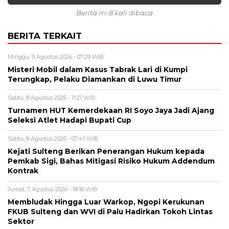
Berita ini 8 kali dibaca
BERITA TERKAIT
Minggu, 9 Agustus 2026 - 07:29 WIB
Misteri Mobil dalam Kasus Tabrak Lari di Kumpi
Terungkap, Pelaku Diamankan di Luwu Timur
Sabtu, 8 Agustus 2026 - 11:21 WIB
Turnamen HUT Kemerdekaan RI Soyo Jaya Jadi Ajang
Seleksi Atlet Hadapi Bupati Cup
Sabtu, 8 Agustus 2026 - 07:41 WIB
Kejati Sulteng Berikan Penerangan Hukum kepada
Pemkab Sigi, Bahas Mitigasi Risiko Hukum Addendum
Kontrak
Jumat, 7 Agustus 2026 - 18:18 WIB
Membludak Hingga Luar Warkop, Ngopi Kerukunan
FKUB Sulteng dan WVI di Palu Hadirkan Tokoh Lintas
Sektor