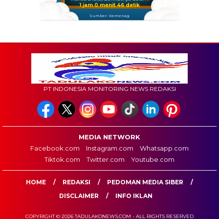
1 jam 0 menit 44 detik
Sumber: Kemenag
PT INDONESIA MONITORING NEWS REDAKSI
MEDIA NETWORK
Facebook.com
Instagram.com
Whatsapp.com
Tiktok.com
Twitter.com
Youtube.com
HOME
REDAKSI
PEDOMAN MEDIA SIBER
DISCLAIMER
INFO IKLAN
COPYRIGHT © 2026 TADULAKONEWS.COM - ALL RIGHTS RESERVED