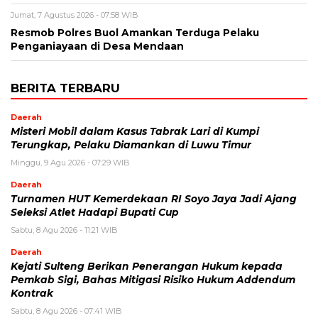
Jumat, 7 Agustus 2026 - 07:58 WIB
Resmob Polres Buol Amankan Terduga Pelaku
Penganiayaan di Desa Mendaan
BERITA TERBARU
Daerah
Misteri Mobil dalam Kasus Tabrak Lari di Kumpi
Terungkap, Pelaku Diamankan di Luwu Timur
Minggu, 9 Agu 2026 - 07:29 WIB
Daerah
Turnamen HUT Kemerdekaan RI Soyo Jaya Jadi Ajang
Seleksi Atlet Hadapi Bupati Cup
Sabtu, 8 Agu 2026 - 11:21 WIB
Daerah
Kejati Sulteng Berikan Penerangan Hukum kepada
Pemkab Sigi, Bahas Mitigasi Risiko Hukum Addendum
Kontrak
Sabtu, 8 Agu 2026 - 07:41 WIB