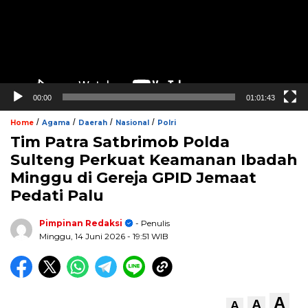
00:00
01:01:43
/
/
/
/
Home
Agama
Daerah
Nasional
Polri
Tim Patra Satbrimob Polda
Sulteng Perkuat Keamanan Ibadah
Minggu di Gereja GPID Jemaat
Pedati Palu
Pimpinan Redaksi
- Penulis
Minggu, 14 Juni 2026
- 19:51 WIB
A
A
A