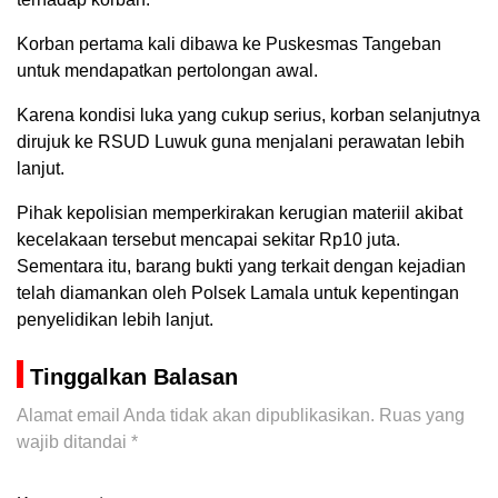
Korban pertama kali dibawa ke Puskesmas Tangeban
untuk mendapatkan pertolongan awal.
Karena kondisi luka yang cukup serius, korban selanjutnya
dirujuk ke RSUD Luwuk guna menjalani perawatan lebih
lanjut.
Pihak kepolisian memperkirakan kerugian materiil akibat
kecelakaan tersebut mencapai sekitar Rp10 juta.
Sementara itu, barang bukti yang terkait dengan kejadian
telah diamankan oleh Polsek Lamala untuk kepentingan
penyelidikan lebih lanjut.
Tinggalkan Balasan
Alamat email Anda tidak akan dipublikasikan.
Ruas yang
wajib ditandai
*