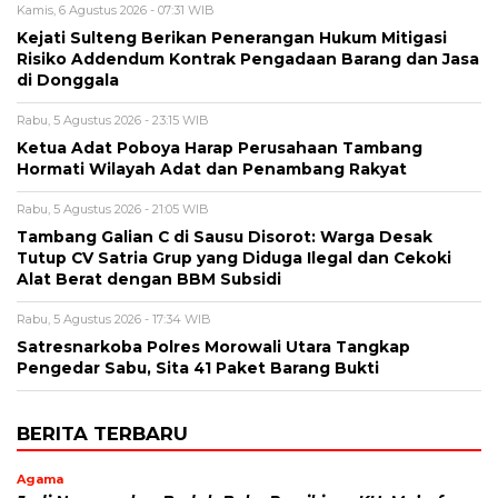
Kamis, 6 Agustus 2026 - 07:31 WIB
Kejati Sulteng Berikan Penerangan Hukum Mitigasi
Risiko Addendum Kontrak Pengadaan Barang dan Jasa
di Donggala
Rabu, 5 Agustus 2026 - 23:15 WIB
Ketua Adat Poboya Harap Perusahaan Tambang
Hormati Wilayah Adat dan Penambang Rakyat
Rabu, 5 Agustus 2026 - 21:05 WIB
Tambang Galian C di Sausu Disorot: Warga Desak
Tutup CV Satria Grup yang Diduga Ilegal dan Cekoki
Alat Berat dengan BBM Subsidi
Rabu, 5 Agustus 2026 - 17:34 WIB
Satresnarkoba Polres Morowali Utara Tangkap
Pengedar Sabu, Sita 41 Paket Barang Bukti
BERITA TERBARU
Agama