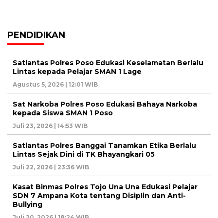
PENDIDIKAN
Satlantas Polres Poso Edukasi Keselamatan Berlalu
Lintas kepada Pelajar SMAN 1 Lage
Agustus 5, 2026 | 12:01 WIB
Sat Narkoba Polres Poso Edukasi Bahaya Narkoba
kepada Siswa SMAN 1 Poso
Juli 23, 2026 | 14:53 WIB
Satlantas Polres Banggai Tanamkan Etika Berlalu
Lintas Sejak Dini di TK Bhayangkari 05
Juli 22, 2026 | 23:36 WIB
Kasat Binmas Polres Tojo Una Una Edukasi Pelajar
SDN 7 Ampana Kota tentang Disiplin dan Anti-
Bullying
Juli 20, 2026 | 18:24 WIB