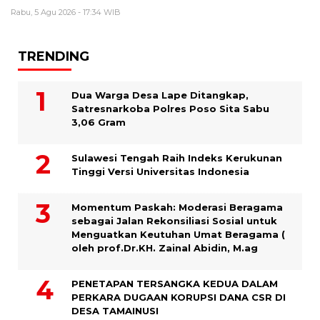
Rabu, 5 Agu 2026 - 17:34 WIB
TRENDING
Dua Warga Desa Lape Ditangkap,
Satresnarkoba Polres Poso Sita Sabu
3,06 Gram
Sulawesi Tengah Raih Indeks Kerukunan
Tinggi Versi Universitas Indonesia
Momentum Paskah: Moderasi Beragama
sebagai Jalan Rekonsiliasi Sosial untuk
Menguatkan Keutuhan Umat Beragama (
oleh prof.Dr.KH. Zainal Abidin, M.ag
PENETAPAN TERSANGKA KEDUA DALAM
PERKARA DUGAAN KORUPSI DANA CSR DI
DESA TAMAINUSI