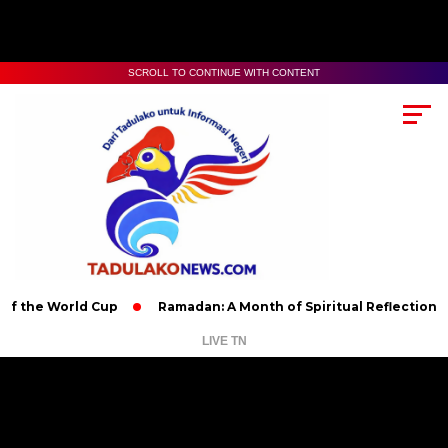
SCROLL TO CONTINUE WITH CONTENT
rld Cup
Ramadan: A Month of Spiritual Reflection, Devotion, 
LIVE TN
Pemutar
Video