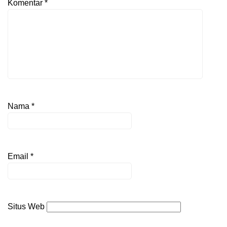
Komentar
*
Nama
*
Email
*
Situs Web