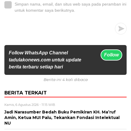
Simpan nama, email, dan situs web saya pada peramban ini
untuk komentar saya berikutnya.
Follow WhatsApp Channel
Follow
tadulakonews.com untuk update
berita terbaru setiap hari
Berita ini 4 kali dibaca
BERITA TERKAIT
Kamis, 6 Agustus 2026 - 11:15 WIB
Jadi Narasumber Bedah Buku Pemikiran KH. Ma’ruf
Amin, Ketua MUI Palu, Tekankan Fondasi Intelektual
NU