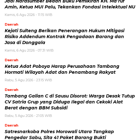
Jadi Narasumber Bedah Buku Pemikiran KH. Ma’ruf
Amin, Ketua MUI Palu, Tekankan Fondasi Intelektual NU
Kamis, 6 Agu 2026 - 11:15 WIB
Daerah
Kejati Sulteng Berikan Penerangan Hukum Mitigasi
Risiko Addendum Kontrak Pengadaan Barang dan
Jasa di Donggala
Kamis, 6 Agu 2026 - 07:31 WIB
Daerah
Ketua Adat Poboya Harap Perusahaan Tambang
Hormati Wilayah Adat dan Penambang Rakyat
Rabu, 5 Agu 2026 - 23:15 WIB
Daerah
Tambang Galian C di Sausu Disorot: Warga Desak Tutup
CV Satria Grup yang Diduga Ilegal dan Cekoki Alat
Berat dengan BBM Subsidi
Rabu, 5 Agu 2026 - 21:05 WIB
Daerah
Satresnarkoba Polres Morowali Utara Tangkap
Pengedar Sabu, Sita 41 Paket Barang Bukti