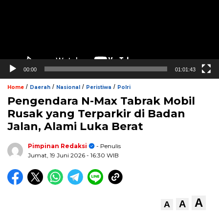
00:00
01:01:43
/
/
/
/
Home
Daerah
Nasional
Peristiwa
Polri
Pengendara N-Max Tabrak Mobil
Rusak yang Terparkir di Badan
Jalan, Alami Luka Berat
Pimpinan Redaksi
- Penulis
Jumat, 19 Juni 2026
- 16:30 WIB
A
A
A