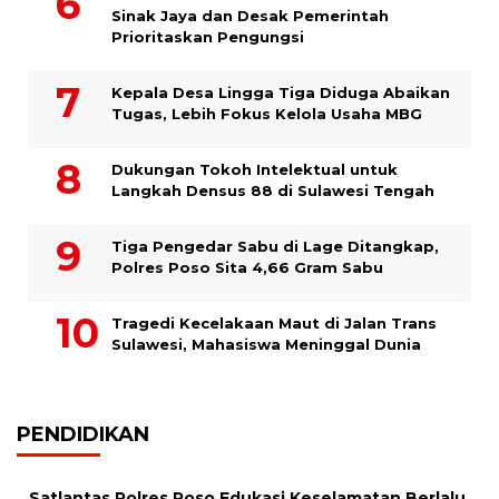
Sinak Jaya dan Desak Pemerintah
Prioritaskan Pengungsi
Kepala Desa Lingga Tiga Diduga Abaikan
Tugas, Lebih Fokus Kelola Usaha MBG
Dukungan Tokoh Intelektual untuk
Langkah Densus 88 di Sulawesi Tengah
Tiga Pengedar Sabu di Lage Ditangkap,
Polres Poso Sita 4,66 Gram Sabu
Tragedi Kecelakaan Maut di Jalan Trans
Sulawesi, Mahasiswa Meninggal Dunia
PENDIDIKAN
Satlantas Polres Poso Edukasi Keselamatan Berlalu