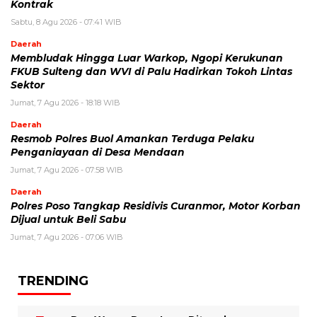
Kontrak
Sabtu, 8 Agu 2026 - 07:41 WIB
Daerah
Membludak Hingga Luar Warkop, Ngopi Kerukunan
FKUB Sulteng dan WVI di Palu Hadirkan Tokoh Lintas
Sektor
Jumat, 7 Agu 2026 - 18:18 WIB
Daerah
Resmob Polres Buol Amankan Terduga Pelaku
Penganiayaan di Desa Mendaan
Jumat, 7 Agu 2026 - 07:58 WIB
Daerah
Polres Poso Tangkap Residivis Curanmor, Motor Korban
Dijual untuk Beli Sabu
Jumat, 7 Agu 2026 - 07:06 WIB
TRENDING