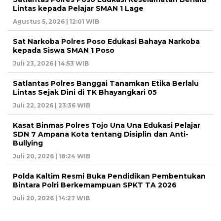
Lintas kepada Pelajar SMAN 1 Lage
Agustus 5, 2026 | 12:01 WIB
Sat Narkoba Polres Poso Edukasi Bahaya Narkoba
kepada Siswa SMAN 1 Poso
Juli 23, 2026 | 14:53 WIB
Satlantas Polres Banggai Tanamkan Etika Berlalu
Lintas Sejak Dini di TK Bhayangkari 05
Juli 22, 2026 | 23:36 WIB
Kasat Binmas Polres Tojo Una Una Edukasi Pelajar
SDN 7 Ampana Kota tentang Disiplin dan Anti-
Bullying
Juli 20, 2026 | 18:24 WIB
Polda Kaltim Resmi Buka Pendidikan Pembentukan
Bintara Polri Berkemampuan SPKT TA 2026
Juli 20, 2026 | 14:27 WIB