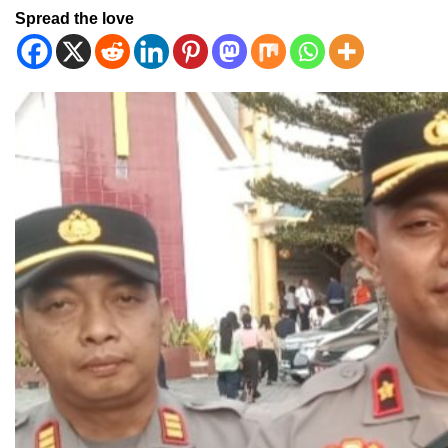
Spread the love