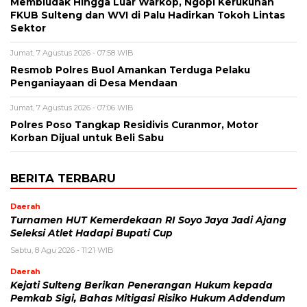
Membludak Hingga Luar Warkop, Ngopi Kerukunan
FKUB Sulteng dan WVI di Palu Hadirkan Tokoh Lintas
Sektor
Jumat, 7 Agustus 2026 - 07:58 WIB
Resmob Polres Buol Amankan Terduga Pelaku
Penganiayaan di Desa Mendaan
Jumat, 7 Agustus 2026 - 07:06 WIB
Polres Poso Tangkap Residivis Curanmor, Motor
Korban Dijual untuk Beli Sabu
BERITA TERBARU
Daerah
Turnamen HUT Kemerdekaan RI Soyo Jaya Jadi Ajang
Seleksi Atlet Hadapi Bupati Cup
Sabtu, 8 Agu 2026 - 11:21 WIB
Daerah
Kejati Sulteng Berikan Penerangan Hukum kepada
Pemkab Sigi, Bahas Mitigasi Risiko Hukum Addendum