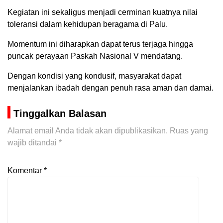
Kegiatan ini sekaligus menjadi cerminan kuatnya nilai
toleransi dalam kehidupan beragama di Palu.
Momentum ini diharapkan dapat terus terjaga hingga
puncak perayaan Paskah Nasional V mendatang.
Dengan kondisi yang kondusif, masyarakat dapat
menjalankan ibadah dengan penuh rasa aman dan damai.
Tinggalkan Balasan
Alamat email Anda tidak akan dipublikasikan.
Ruas yang
wajib ditandai
*
Komentar
*