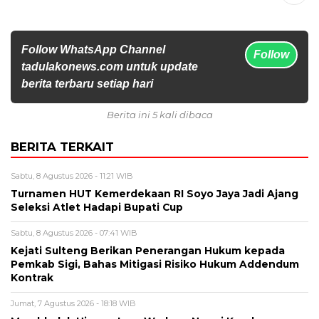
Follow WhatsApp Channel
Follow
tadulakonews.com untuk update
berita terbaru setiap hari
Berita ini 5 kali dibaca
BERITA TERKAIT
Sabtu, 8 Agustus 2026 - 11:21 WIB
Turnamen HUT Kemerdekaan RI Soyo Jaya Jadi Ajang
Seleksi Atlet Hadapi Bupati Cup
Sabtu, 8 Agustus 2026 - 07:41 WIB
Kejati Sulteng Berikan Penerangan Hukum kepada
Pemkab Sigi, Bahas Mitigasi Risiko Hukum Addendum
Kontrak
Jumat, 7 Agustus 2026 - 18:18 WIB