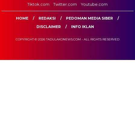
Tiktok.com
Twitter.com
Youtube.com
HOME
REDAKSI
PEDOMAN MEDIA SIBER
DISCLAIMER
INFO IKLAN
COPYRIGHT © 2026 TADULAKONEWS.COM - ALL RIGHTS RESERVED