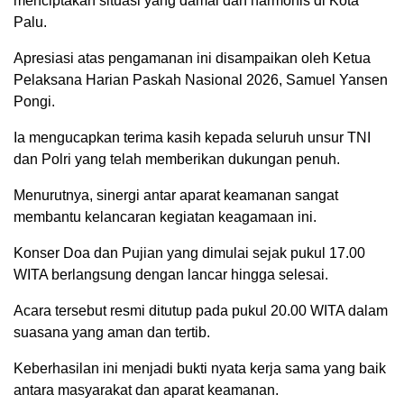
menciptakan situasi yang damai dan harmonis di Kota
Palu.
Apresiasi atas pengamanan ini disampaikan oleh Ketua
Pelaksana Harian Paskah Nasional 2026, Samuel Yansen
Pongi.
Ia mengucapkan terima kasih kepada seluruh unsur TNI
dan Polri yang telah memberikan dukungan penuh.
Menurutnya, sinergi antar aparat keamanan sangat
membantu kelancaran kegiatan keagamaan ini.
Konser Doa dan Pujian yang dimulai sejak pukul 17.00
WITA berlangsung dengan lancar hingga selesai.
Acara tersebut resmi ditutup pada pukul 20.00 WITA dalam
suasana yang aman dan tertib.
Keberhasilan ini menjadi bukti nyata kerja sama yang baik
antara masyarakat dan aparat keamanan.