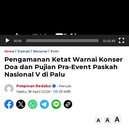
00:00
01:01:43
/
/
/
Home
Daerah
Nasional
Polri
Pengamanan Ketat Warnai Konser
Doa dan Pujian Pra-Event Paskah
Nasional V di Palu
Pimpinan Redaksi
- Penulis
Sabtu, 18 April 2026
- 09:25 WIB
A
A
A