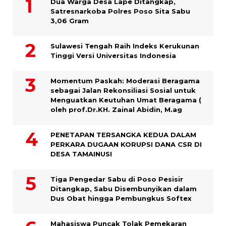
Dua Warga Desa Lape Ditangkap,
Satresnarkoba Polres Poso Sita Sabu
3,06 Gram
Sulawesi Tengah Raih Indeks Kerukunan
Tinggi Versi Universitas Indonesia
Momentum Paskah: Moderasi Beragama
sebagai Jalan Rekonsiliasi Sosial untuk
Menguatkan Keutuhan Umat Beragama (
oleh prof.Dr.KH. Zainal Abidin, M.ag
PENETAPAN TERSANGKA KEDUA DALAM
PERKARA DUGAAN KORUPSI DANA CSR DI
DESA TAMAINUSI
Tiga Pengedar Sabu di Poso Pesisir
Ditangkap, Sabu Disembunyikan dalam
Dus Obat hingga Pembungkus Softex
Mahasiswa Puncak Tolak Pemekaran