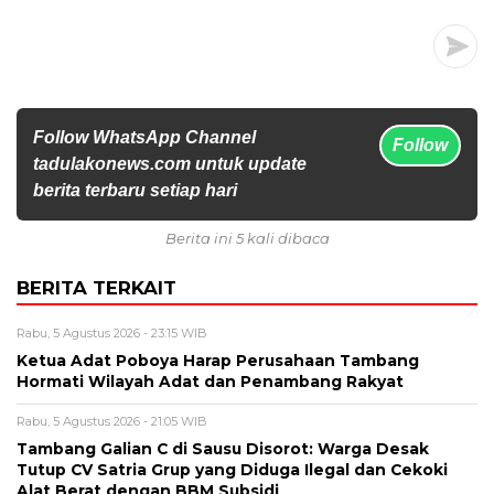
Follow WhatsApp Channel
Follow
tadulakonews.com untuk update
berita terbaru setiap hari
Berita ini 5 kali dibaca
BERITA TERKAIT
Rabu, 5 Agustus 2026 - 23:15 WIB
Ketua Adat Poboya Harap Perusahaan Tambang
Hormati Wilayah Adat dan Penambang Rakyat
Rabu, 5 Agustus 2026 - 21:05 WIB
Tambang Galian C di Sausu Disorot: Warga Desak
Tutup CV Satria Grup yang Diduga Ilegal dan Cekoki
Alat Berat dengan BBM Subsidi