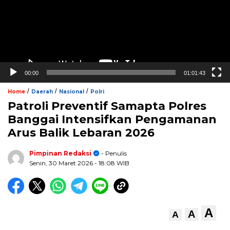
00:00
01:01:43
/
/
/
Home
Daerah
Nasional
Polri
Patroli Preventif Samapta Polres
Banggai Intensifkan Pengamanan
Arus Balik Lebaran 2026
Pimpinan Redaksi
- Penulis
Senin, 30 Maret 2026
- 18:08 WIB
A
A
A