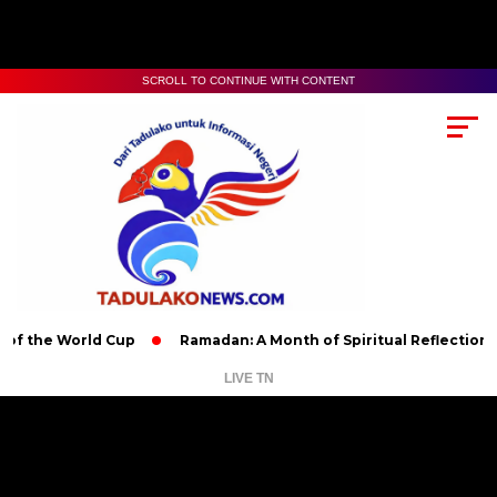
SCROLL TO CONTINUE WITH CONTENT
World Cup
Ramadan: A Month of Spiritual Reflection, Devotion
LIVE TN
Pemutar
Video