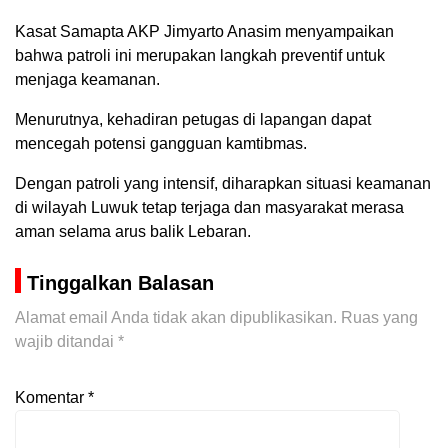
Kasat Samapta AKP Jimyarto Anasim menyampaikan
bahwa patroli ini merupakan langkah preventif untuk
menjaga keamanan.
Menurutnya, kehadiran petugas di lapangan dapat
mencegah potensi gangguan kamtibmas.
Dengan patroli yang intensif, diharapkan situasi keamanan
di wilayah Luwuk tetap terjaga dan masyarakat merasa
aman selama arus balik Lebaran.
Tinggalkan Balasan
Alamat email Anda tidak akan dipublikasikan.
Ruas yang
wajib ditandai
*
Komentar
*