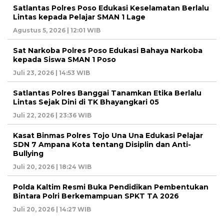
Satlantas Polres Poso Edukasi Keselamatan Berlalu
Lintas kepada Pelajar SMAN 1 Lage
Agustus 5, 2026 | 12:01 WIB
Sat Narkoba Polres Poso Edukasi Bahaya Narkoba
kepada Siswa SMAN 1 Poso
Juli 23, 2026 | 14:53 WIB
Satlantas Polres Banggai Tanamkan Etika Berlalu
Lintas Sejak Dini di TK Bhayangkari 05
Juli 22, 2026 | 23:36 WIB
Kasat Binmas Polres Tojo Una Una Edukasi Pelajar
SDN 7 Ampana Kota tentang Disiplin dan Anti-
Bullying
Juli 20, 2026 | 18:24 WIB
Polda Kaltim Resmi Buka Pendidikan Pembentukan
Bintara Polri Berkemampuan SPKT TA 2026
Juli 20, 2026 | 14:27 WIB