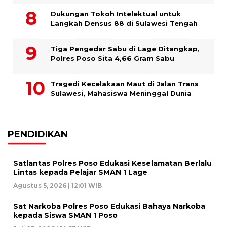
Dukungan Tokoh Intelektual untuk
Langkah Densus 88 di Sulawesi Tengah
Tiga Pengedar Sabu di Lage Ditangkap,
Polres Poso Sita 4,66 Gram Sabu
Tragedi Kecelakaan Maut di Jalan Trans
Sulawesi, Mahasiswa Meninggal Dunia
PENDIDIKAN
Satlantas Polres Poso Edukasi Keselamatan Berlalu
Lintas kepada Pelajar SMAN 1 Lage
Agustus 5, 2026 | 12:01 WIB
Sat Narkoba Polres Poso Edukasi Bahaya Narkoba
kepada Siswa SMAN 1 Poso