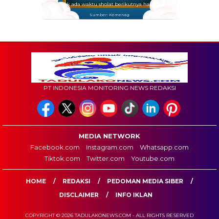
Tidak ada waktu sholat berikutnya hari ini.
Sumber: Kemenag
PT INDONESIA MONITORING NEWS REDAKSI
MEDIA NETWORK
Facebook.com
Instagram.com
Whatsapp.com
Tiktok.com
Twitter.com
Youtube.com
HOME
REDAKSI
PEDOMAN MEDIA SIBER
DISCLAIMER
INFO IKLAN
COPYRIGHT © 2026 TADULAKONEWS.COM - ALL RIGHTS RESERVED