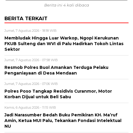
Berita ini 4 kali dibaca
BERITA TERKAIT
Jumat, 7 Agustus 2026 - 18:18 WIB
Membludak Hingga Luar Warkop, Ngopi Kerukunan
FKUB Sulteng dan WVI di Palu Hadirkan Tokoh Lintas
Sektor
Jumat, 7 Agustus 2026 - 07:58 WIB
Resmob Polres Buol Amankan Terduga Pelaku
Penganiayaan di Desa Mendaan
Jumat, 7 Agustus 2026 - 07:06 WIB
Polres Poso Tangkap Residivis Curanmor, Motor
Korban Dijual untuk Beli Sabu
Kamis, 6 Agustus 2026 - 11:15 WIB
Jadi Narasumber Bedah Buku Pemikiran KH. Ma’ruf
Amin, Ketua MUI Palu, Tekankan Fondasi Intelektual
NU