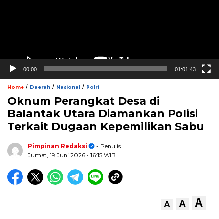
00:00
01:01:43
/
/
/
Home
Daerah
Nasional
Polri
Oknum Perangkat Desa di
Balantak Utara Diamankan Polisi
Terkait Dugaan Kepemilikan Sabu
Pimpinan Redaksi
- Penulis
Jumat, 19 Juni 2026
- 16:15 WIB
A
A
A