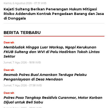
Kamis, 6 Agustus 2026 - 07:31 WIB
Kejati Sulteng Berikan Penerangan Hukum Mitigasi
Risiko Addendum Kontrak Pengadaan Barang dan Jasa
di Donggala
BERITA TERBARU
Daerah
Membludak Hingga Luar Warkop, Ngopi Kerukunan
FKUB Sulteng dan WVI di Palu Hadirkan Tokoh Lintas
Sektor
Jumat, 7 Agu 2026 - 18:18 WIB
Daerah
Resmob Polres Buol Amankan Terduga Pelaku
Penganiayaan di Desa Mendaan
Jumat, 7 Agu 2026 - 07:58 WIB
Daerah
Polres Poso Tangkap Residivis Curanmor, Motor Korban
Dijual untuk Beli Sabu