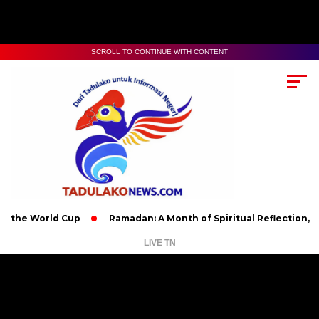
SCROLL TO CONTINUE WITH CONTENT
World Cup
Ramadan: A Month of Spiritual Reflection, Devotion
LIVE TN
Pemutar
Video