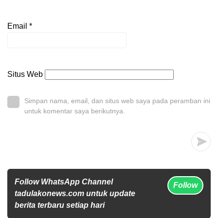
Email
*
Situs Web
Simpan nama, email, dan situs web saya pada peramban ini
untuk komentar saya berikutnya.
Follow WhatsApp Channel
Follow
tadulakonews.com untuk update
berita terbaru setiap hari