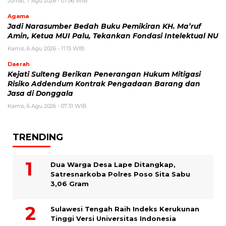
Jumat, 7 Agu 2026 - 07:06 WIB
Agama
Jadi Narasumber Bedah Buku Pemikiran KH. Ma’ruf
Amin, Ketua MUI Palu, Tekankan Fondasi Intelektual NU
Kamis, 6 Agu 2026 - 11:15 WIB
Daerah
Kejati Sulteng Berikan Penerangan Hukum Mitigasi
Risiko Addendum Kontrak Pengadaan Barang dan
Jasa di Donggala
Kamis, 6 Agu 2026 - 07:31 WIB
TRENDING
Dua Warga Desa Lape Ditangkap,
Satresnarkoba Polres Poso Sita Sabu
3,06 Gram
Sulawesi Tengah Raih Indeks Kerukunan
Tinggi Versi Universitas Indonesia