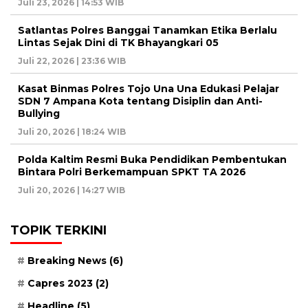
Juli 23, 2026 | 14:53 WIB
Satlantas Polres Banggai Tanamkan Etika Berlalu
Lintas Sejak Dini di TK Bhayangkari 05
Juli 22, 2026 | 23:36 WIB
Kasat Binmas Polres Tojo Una Una Edukasi Pelajar
SDN 7 Ampana Kota tentang Disiplin dan Anti-
Bullying
Juli 20, 2026 | 18:24 WIB
Polda Kaltim Resmi Buka Pendidikan Pembentukan
Bintara Polri Berkemampuan SPKT TA 2026
Juli 20, 2026 | 14:27 WIB
TOPIK TERKINI
Breaking News
(6)
Capres 2023
(2)
Headline
(5)