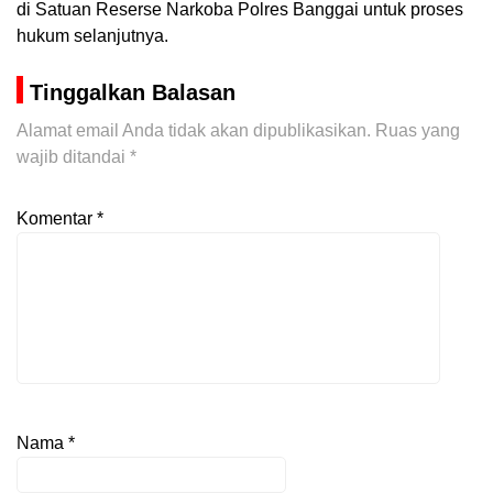
di Satuan Reserse Narkoba Polres Banggai untuk proses
hukum selanjutnya.
Tinggalkan Balasan
Alamat email Anda tidak akan dipublikasikan.
Ruas yang
wajib ditandai
*
Komentar
*
Nama
*