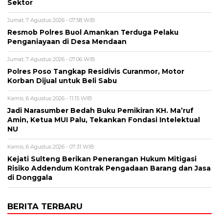
Sektor
Jumat, 7 Agustus 2026 - 07:58 WIB
Resmob Polres Buol Amankan Terduga Pelaku
Penganiayaan di Desa Mendaan
Jumat, 7 Agustus 2026 - 07:06 WIB
Polres Poso Tangkap Residivis Curanmor, Motor
Korban Dijual untuk Beli Sabu
Kamis, 6 Agustus 2026 - 11:15 WIB
Jadi Narasumber Bedah Buku Pemikiran KH. Ma’ruf
Amin, Ketua MUI Palu, Tekankan Fondasi Intelektual
NU
Kamis, 6 Agustus 2026 - 07:31 WIB
Kejati Sulteng Berikan Penerangan Hukum Mitigasi
Risiko Addendum Kontrak Pengadaan Barang dan Jasa
di Donggala
BERITA TERBARU