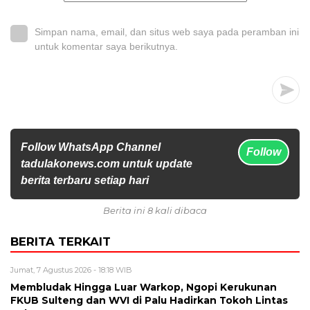
Simpan nama, email, dan situs web saya pada peramban ini
untuk komentar saya berikutnya.
Follow WhatsApp Channel
Follow
tadulakonews.com untuk update
berita terbaru setiap hari
Berita ini 8 kali dibaca
BERITA TERKAIT
Jumat, 7 Agustus 2026 - 18:18 WIB
Membludak Hingga Luar Warkop, Ngopi Kerukunan
FKUB Sulteng dan WVI di Palu Hadirkan Tokoh Lintas