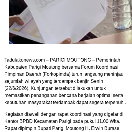
Tadulakonews.com – PARIGI MOUTONG – Pemerintah
Kabupaten Parigi Moutong bersama Forum Koordinasi
Pimpinan Daerah (Forkopimda) turun langsung meninjau
sejumlah wilayah yang terdampak banjir, Senin
(22/6/2026). Kunjungan tersebut dilakukan untuk
memastikan penanganan bencana berjalan optimal serta
kebutuhan masyarakat terdampak dapat segera terpenuhi.
Kegiatan diawali dengan rapat koordinasi yang digelar di
Kantor BPBD Kecamatan Parigi pada pukul 11.00 Wita.
Rapat dipimpin Bupati Parigi Moutong H. Erwin Burase,