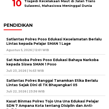
Tragedi Kecelakaan Maut di Jalan Trans
Sulawesi, Mahasiswa Meninggal Dunia
PENDIDIKAN
Satlantas Polres Poso Edukasi Keselamatan Berlalu
Lintas kepada Pelajar SMAN 1 Lage
Agustus 5, 2026 | 12:01 WIB
Sat Narkoba Polres Poso Edukasi Bahaya Narkoba
kepada Siswa SMAN 1 Poso
Juli 23, 2026 | 14:53 WIB
Satlantas Polres Banggai Tanamkan Etika Berlalu
Lintas Sejak Dini di TK Bhayangkari 05
Juli 22, 2026 | 23:36 WIB
Kasat Binmas Polres Tojo Una Una Edukasi Pelajar
SDN 7 Ampana Kota tentang Disiplin dan Anti-