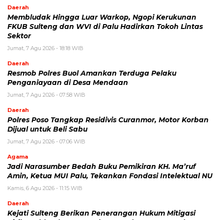
Daerah
Membludak Hingga Luar Warkop, Ngopi Kerukunan
FKUB Sulteng dan WVI di Palu Hadirkan Tokoh Lintas
Sektor
Jumat, 7 Agu 2026 - 18:18 WIB
Daerah
Resmob Polres Buol Amankan Terduga Pelaku
Penganiayaan di Desa Mendaan
Jumat, 7 Agu 2026 - 07:58 WIB
Daerah
Polres Poso Tangkap Residivis Curanmor, Motor Korban
Dijual untuk Beli Sabu
Jumat, 7 Agu 2026 - 07:06 WIB
Agama
Jadi Narasumber Bedah Buku Pemikiran KH. Ma’ruf
Amin, Ketua MUI Palu, Tekankan Fondasi Intelektual NU
Kamis, 6 Agu 2026 - 11:15 WIB
Daerah
Kejati Sulteng Berikan Penerangan Hukum Mitigasi