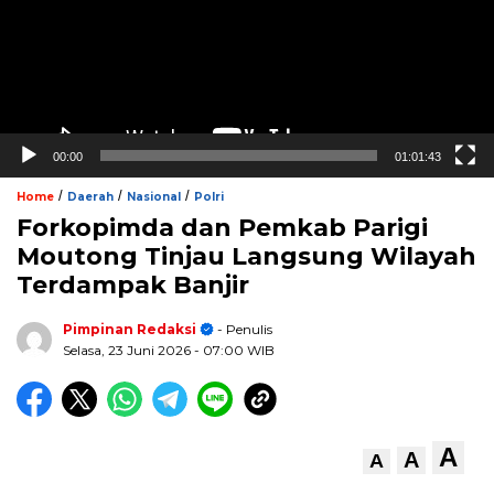
00:00
01:01:43
/
/
/
Home
Daerah
Nasional
Polri
Forkopimda dan Pemkab Parigi
Moutong Tinjau Langsung Wilayah
Terdampak Banjir
Pimpinan Redaksi
- Penulis
Selasa, 23 Juni 2026
- 07:00 WIB
A
A
A