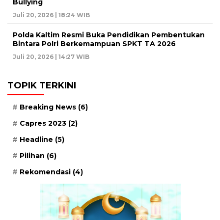
Bullying
Juli 20, 2026 | 18:24 WIB
Polda Kaltim Resmi Buka Pendidikan Pembentukan
Bintara Polri Berkemampuan SPKT TA 2026
Juli 20, 2026 | 14:27 WIB
TOPIK TERKINI
Breaking News
(6)
Capres 2023
(2)
Headline
(5)
Pilihan
(6)
Rekomendasi
(4)