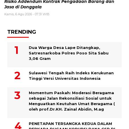
Risiko Addendum Kontrak Pengadaan Barang dan
Jasa di Donggala
Kamis, 6 Agu 2026 - 07:31 WIB
TRENDING
Dua Warga Desa Lape Ditangkap,
Satresnarkoba Polres Poso Sita Sabu
3,06 Gram
Sulawesi Tengah Raih Indeks Kerukunan
Tinggi Versi Universitas Indonesia
Momentum Paskah: Moderasi Beragama
sebagai Jalan Rekonsiliasi Sosial untuk
Menguatkan Keutuhan Umat Beragama (
oleh prof.Dr.KH. Zainal Abidin, M.ag
PENETAPAN TERSANGKA KEDUA DALAM