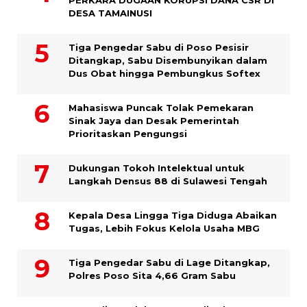
PERKARA DUGAAN KORUPSI DANA CSR DI
DESA TAMAINUSI
Tiga Pengedar Sabu di Poso Pesisir
Ditangkap, Sabu Disembunyikan dalam
Dus Obat hingga Pembungkus Softex
Mahasiswa Puncak Tolak Pemekaran
Sinak Jaya dan Desak Pemerintah
Prioritaskan Pengungsi
Dukungan Tokoh Intelektual untuk
Langkah Densus 88 di Sulawesi Tengah
Kepala Desa Lingga Tiga Diduga Abaikan
Tugas, Lebih Fokus Kelola Usaha MBG
Tiga Pengedar Sabu di Lage Ditangkap,
Polres Poso Sita 4,66 Gram Sabu