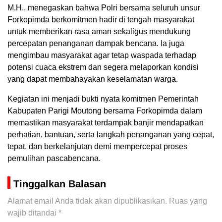
M.H., menegaskan bahwa Polri bersama seluruh unsur
Forkopimda berkomitmen hadir di tengah masyarakat
untuk memberikan rasa aman sekaligus mendukung
percepatan penanganan dampak bencana. Ia juga
mengimbau masyarakat agar tetap waspada terhadap
potensi cuaca ekstrem dan segera melaporkan kondisi
yang dapat membahayakan keselamatan warga.
Kegiatan ini menjadi bukti nyata komitmen Pemerintah
Kabupaten Parigi Moutong bersama Forkopimda dalam
memastikan masyarakat terdampak banjir mendapatkan
perhatian, bantuan, serta langkah penanganan yang cepat,
tepat, dan berkelanjutan demi mempercepat proses
pemulihan pascabencana.
Tinggalkan Balasan
Alamat email Anda tidak akan dipublikasikan.
Ruas yang
wajib ditandai
*