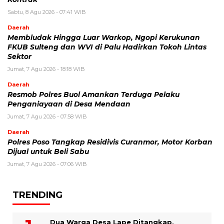
Sabtu, 8 Agu 2026 - 07:41 WIB
Daerah
Membludak Hingga Luar Warkop, Ngopi Kerukunan
FKUB Sulteng dan WVI di Palu Hadirkan Tokoh Lintas
Sektor
Jumat, 7 Agu 2026 - 18:18 WIB
Daerah
Resmob Polres Buol Amankan Terduga Pelaku
Penganiayaan di Desa Mendaan
Jumat, 7 Agu 2026 - 07:58 WIB
Daerah
Polres Poso Tangkap Residivis Curanmor, Motor Korban
Dijual untuk Beli Sabu
Jumat, 7 Agu 2026 - 07:06 WIB
TRENDING
Dua Warga Desa Lape Ditangkap,