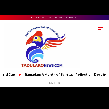
SCROLL TO CONTINUE WITH CONTENT
Ramadan: A Month of Spiritual Reflection, Devotion, and Cha
LIVE TN
Pemutar
Video