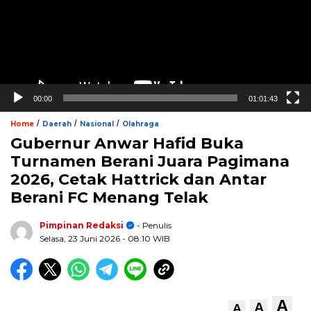
00:00
01:01:43
/
/
/
Home
Daerah
Nasional
Olahraga
Gubernur Anwar Hafid Buka
Turnamen Berani Juara Pagimana
2026, Cetak Hattrick dan Antar
Berani FC Menang Telak
Pimpinan Redaksi
- Penulis
Selasa, 23 Juni 2026
- 08:10 WIB
A
A
A