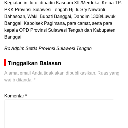
Kegiatan ini turut dihadiri Kasdam XIII/Merdeka, Ketua TP-
PKK Provinsi Sulawesi Tengah Hj. Ir. Sry Nirwanti
Bahasoan, Wakil Bupati Banggai, Dandim 1308/Luwuk
Banggai, Kapolsek Pagimana, para camat, serta para
kepala OPD Provinsi Sulawesi Tengah dan Kabupaten
Banggai.
Ro Adpim Setda Provinsi Sulawesi Tengah
Tinggalkan Balasan
Alamat email Anda tidak akan dipublikasikan.
Ruas yang
wajib ditandai
*
Komentar
*