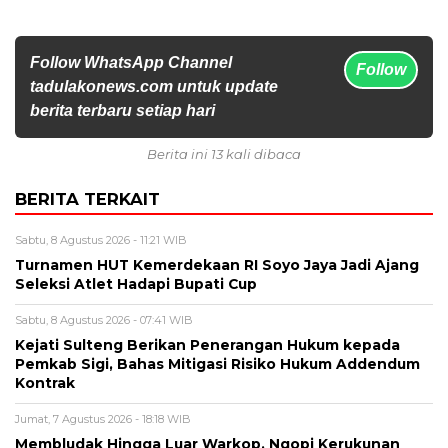
Follow WhatsApp Channel
Follow
tadulakonews.com untuk update
berita terbaru setiap hari
Berita ini 13 kali dibaca
BERITA TERKAIT
Sabtu, 8 Agustus 2026 - 11:21 WIB
Turnamen HUT Kemerdekaan RI Soyo Jaya Jadi Ajang
Seleksi Atlet Hadapi Bupati Cup
Sabtu, 8 Agustus 2026 - 07:41 WIB
Kejati Sulteng Berikan Penerangan Hukum kepada
Pemkab Sigi, Bahas Mitigasi Risiko Hukum Addendum
Kontrak
Jumat, 7 Agustus 2026 - 18:18 WIB
Membludak Hingga Luar Warkop, Ngopi Kerukunan