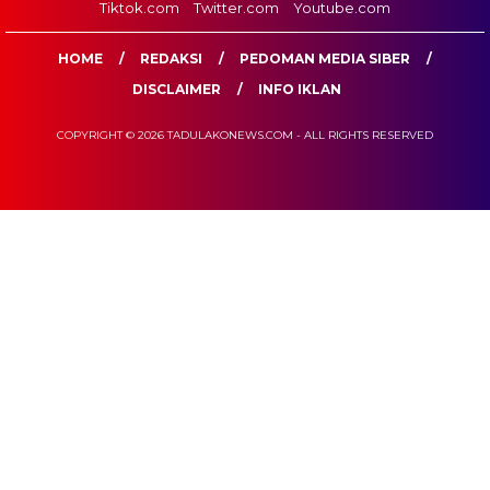
Tiktok.com
Twitter.com
Youtube.com
HOME
REDAKSI
PEDOMAN MEDIA SIBER
DISCLAIMER
INFO IKLAN
COPYRIGHT © 2026 TADULAKONEWS.COM - ALL RIGHTS RESERVED