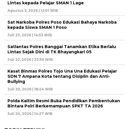
Lintas kepada Pelajar SMAN 1 Lage
Agustus 5, 2026 | 12:01 WIB
Sat Narkoba Polres Poso Edukasi Bahaya Narkoba
kepada Siswa SMAN 1 Poso
Juli 23, 2026 | 14:53 WIB
Satlantas Polres Banggai Tanamkan Etika Berlalu
Lintas Sejak Dini di TK Bhayangkari 05
Juli 22, 2026 | 23:36 WIB
Kasat Binmas Polres Tojo Una Una Edukasi Pelajar
SDN 7 Ampana Kota tentang Disiplin dan Anti-
Bullying
Juli 20, 2026 | 18:24 WIB
Polda Kaltim Resmi Buka Pendidikan Pembentukan
Bintara Polri Berkemampuan SPKT TA 2026
Juli 20, 2026 | 14:27 WIB