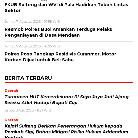
FKUB Sulteng dan WVI di Palu Hadirkan Tokoh Lintas
Sektor
Jumat, 7 Agustus 2026 - 07:58 WIB
Resmob Polres Buol Amankan Terduga Pelaku
Penganiayaan di Desa Mendaan
Jumat, 7 Agustus 2026 - 07:06 WIB
Polres Poso Tangkap Residivis Curanmor, Motor
Korban Dijual untuk Beli Sabu
BERITA TERBARU
Daerah
Turnamen HUT Kemerdekaan RI Soyo Jaya Jadi Ajang
Seleksi Atlet Hadapi Bupati Cup
Sabtu, 8 Agu 2026 - 11:21 WIB
Daerah
Kejati Sulteng Berikan Penerangan Hukum kepada
Pemkab Sigi, Bahas Mitigasi Risiko Hukum Addendum
Kontrak