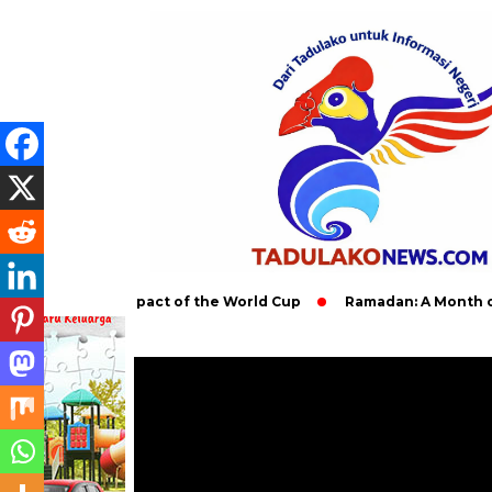
Global Impact of the World Cup
Ramadan: A Month of Spiritua