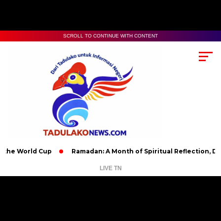
SCROLL TO CONTINUE WITH CONTENT
rld Cup
Ramadan: A Month of Spiritual Reflection, Devotion, 
LIVE TN
Pemutar
Video