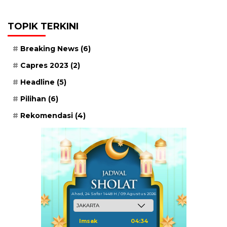
TOPIK TERKINI
Breaking News
(6)
Capres 2023
(2)
Headline
(5)
Pilihan
(6)
Rekomendasi
(4)
Ahad, 24 Safar 1448 H / 09 Agustus 2026
Imsak
04:34