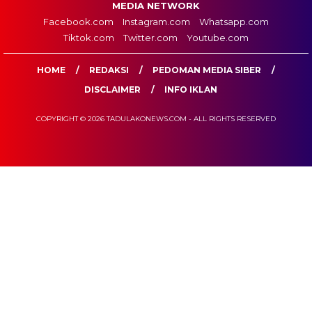
MEDIA NETWORK
Facebook.com
Instagram.com
Whatsapp.com
Tiktok.com
Twitter.com
Youtube.com
HOME
REDAKSI
PEDOMAN MEDIA SIBER
DISCLAIMER
INFO IKLAN
COPYRIGHT © 2026 TADULAKONEWS.COM - ALL RIGHTS RESERVED