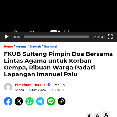
00:00
01:01:43
/
/
/
Home
Agama
Daerah
Nasional
FKUB Sulteng Pimpin Doa Bersama
Lintas Agama untuk Korban
Gempa, Ribuan Warga Padati
Lapangan Imanuel Palu
Pimpinan Redaksi
- Penulis
Sabtu, 20 Juni 2026
- 12:07 WIB
A
A
A