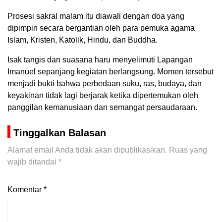
Prosesi sakral malam itu diawali dengan doa yang
dipimpin secara bergantian oleh para pemuka agama
Islam, Kristen, Katolik, Hindu, dan Buddha.
Isak tangis dan suasana haru menyelimuti Lapangan
Imanuel sepanjang kegiatan berlangsung. Momen tersebut
menjadi bukti bahwa perbedaan suku, ras, budaya, dan
keyakinan tidak lagi berjarak ketika dipertemukan oleh
panggilan kemanusiaan dan semangat persaudaraan.
Tinggalkan Balasan
Alamat email Anda tidak akan dipublikasikan.
Ruas yang
wajib ditandai
*
Komentar
*