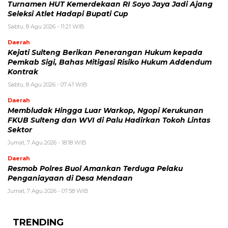
Turnamen HUT Kemerdekaan RI Soyo Jaya Jadi Ajang
Seleksi Atlet Hadapi Bupati Cup
Sabtu, 8 Agu 2026 - 11:21 WIB
Daerah
Kejati Sulteng Berikan Penerangan Hukum kepada
Pemkab Sigi, Bahas Mitigasi Risiko Hukum Addendum
Kontrak
Sabtu, 8 Agu 2026 - 07:41 WIB
Daerah
Membludak Hingga Luar Warkop, Ngopi Kerukunan
FKUB Sulteng dan WVI di Palu Hadirkan Tokoh Lintas
Sektor
Jumat, 7 Agu 2026 - 18:18 WIB
Daerah
Resmob Polres Buol Amankan Terduga Pelaku
Penganiayaan di Desa Mendaan
Jumat, 7 Agu 2026 - 07:58 WIB
TRENDING