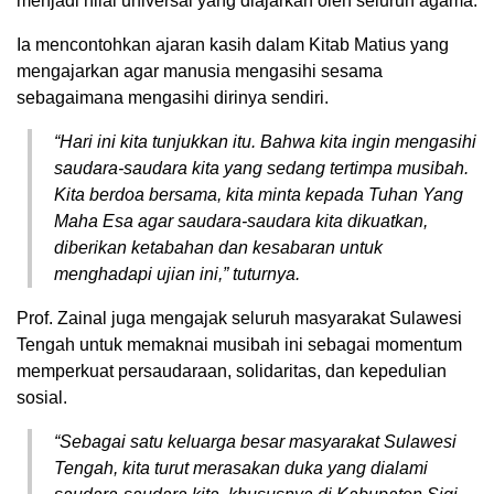
menjadi nilai universal yang diajarkan oleh seluruh agama.
Ia mencontohkan ajaran kasih dalam Kitab Matius yang
mengajarkan agar manusia mengasihi sesama
sebagaimana mengasihi dirinya sendiri.
“Hari ini kita tunjukkan itu. Bahwa kita ingin mengasihi
saudara-saudara kita yang sedang tertimpa musibah.
Kita berdoa bersama, kita minta kepada Tuhan Yang
Maha Esa agar saudara-saudara kita dikuatkan,
diberikan ketabahan dan kesabaran untuk
menghadapi ujian ini,” tuturnya.
Prof. Zainal juga mengajak seluruh masyarakat Sulawesi
Tengah untuk memaknai musibah ini sebagai momentum
memperkuat persaudaraan, solidaritas, dan kepedulian
sosial.
“Sebagai satu keluarga besar masyarakat Sulawesi
Tengah, kita turut merasakan duka yang dialami