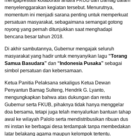
mengapresiasi kolaborasi antara FKUB dan Bamag dalam
menyelenggarakan kegiatan tersebut. Menurutnya,
momentum ini menjadi sarana penting untuk memperkuat
persatuan masyarakat, sebagaimana semangat gotong
royong yang pernah ditunjukkan saat menghadapi
bencana besar tahun 2018.
Di akhir sambutannya, Gubernur mengajak seluruh
masyarakat yang hadir untuk menyanyikan lagu
“Torang
Samua Basudara”
dan
“Indonesia Pusaka”
sebagai
simbol persatuan dan kebersamaan.
Ketua Panitia Pelaksana sekaligus Ketua Dewan
Penyantun Bamag Sulteng, Hendrik G. Lyanto,
mengungkapkan bahwa atas dukungan dan restu
Gubernur serta FKUB, pihaknya tidak hanya menggelar
doa bersama, tetapi juga telah menyalurkan bantuan tahap
awal ke wilayah Palolo serta mendistribusikan ribuan dus
mi instan ke berbagai desa terdampak tanpa membedakan
latar belakang agama maupun kelompok tertentu.