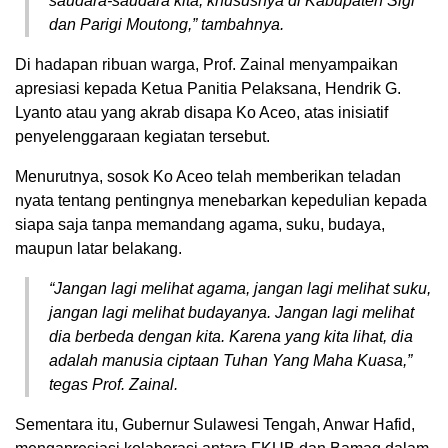
saudara-saudara kita, khususnya di Kabupaten Sigi
dan Parigi Moutong,” tambahnya.
Di hadapan ribuan warga, Prof. Zainal menyampaikan
apresiasi kepada Ketua Panitia Pelaksana, Hendrik G.
Lyanto atau yang akrab disapa Ko Aceo, atas inisiatif
penyelenggaraan kegiatan tersebut.
Menurutnya, sosok Ko Aceo telah memberikan teladan
nyata tentang pentingnya menebarkan kepedulian kepada
siapa saja tanpa memandang agama, suku, budaya,
maupun latar belakang.
“Jangan lagi melihat agama, jangan lagi melihat suku,
jangan lagi melihat budayanya. Jangan lagi melihat
dia berbeda dengan kita. Karena yang kita lihat, dia
adalah manusia ciptaan Tuhan Yang Maha Kuasa,”
tegas Prof. Zainal.
Sementara itu, Gubernur Sulawesi Tengah, Anwar Hafid,