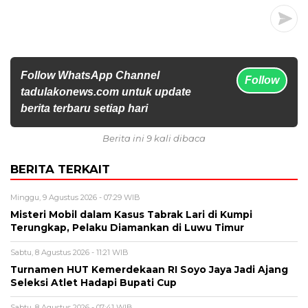
Follow WhatsApp Channel
Follow
tadulakonews.com untuk update
berita terbaru setiap hari
Berita ini 9 kali dibaca
BERITA TERKAIT
Minggu, 9 Agustus 2026 - 07:29 WIB
Misteri Mobil dalam Kasus Tabrak Lari di Kumpi
Terungkap, Pelaku Diamankan di Luwu Timur
Sabtu, 8 Agustus 2026 - 11:21 WIB
Turnamen HUT Kemerdekaan RI Soyo Jaya Jadi Ajang
Seleksi Atlet Hadapi Bupati Cup
Sabtu, 8 Agustus 2026 - 07:41 WIB