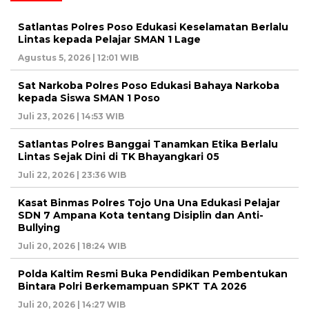
Satlantas Polres Poso Edukasi Keselamatan Berlalu
Lintas kepada Pelajar SMAN 1 Lage
Agustus 5, 2026 | 12:01 WIB
Sat Narkoba Polres Poso Edukasi Bahaya Narkoba
kepada Siswa SMAN 1 Poso
Juli 23, 2026 | 14:53 WIB
Satlantas Polres Banggai Tanamkan Etika Berlalu
Lintas Sejak Dini di TK Bhayangkari 05
Juli 22, 2026 | 23:36 WIB
Kasat Binmas Polres Tojo Una Una Edukasi Pelajar
SDN 7 Ampana Kota tentang Disiplin dan Anti-
Bullying
Juli 20, 2026 | 18:24 WIB
Polda Kaltim Resmi Buka Pendidikan Pembentukan
Bintara Polri Berkemampuan SPKT TA 2026
Juli 20, 2026 | 14:27 WIB