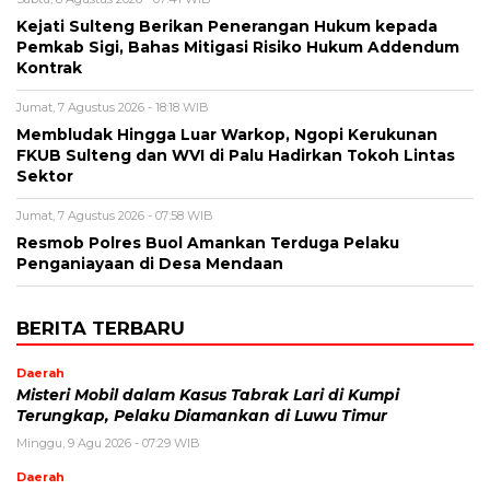
Kejati Sulteng Berikan Penerangan Hukum kepada
Pemkab Sigi, Bahas Mitigasi Risiko Hukum Addendum
Kontrak
Jumat, 7 Agustus 2026 - 18:18 WIB
Membludak Hingga Luar Warkop, Ngopi Kerukunan
FKUB Sulteng dan WVI di Palu Hadirkan Tokoh Lintas
Sektor
Jumat, 7 Agustus 2026 - 07:58 WIB
Resmob Polres Buol Amankan Terduga Pelaku
Penganiayaan di Desa Mendaan
BERITA TERBARU
Daerah
Misteri Mobil dalam Kasus Tabrak Lari di Kumpi
Terungkap, Pelaku Diamankan di Luwu Timur
Minggu, 9 Agu 2026 - 07:29 WIB
Daerah