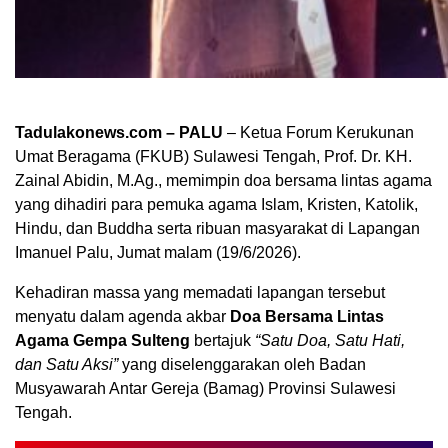
Tadulakonews.com – PALU
– Ketua Forum Kerukunan
Umat Beragama (FKUB) Sulawesi Tengah, Prof. Dr. KH.
Zainal Abidin, M.Ag., memimpin doa bersama lintas agama
yang dihadiri para pemuka agama Islam, Kristen, Katolik,
Hindu, dan Buddha serta ribuan masyarakat di Lapangan
Imanuel Palu, Jumat malam (19/6/2026).
Kehadiran massa yang memadati lapangan tersebut
menyatu dalam agenda akbar
Doa Bersama Lintas
Agama Gempa Sulteng
bertajuk
“Satu Doa, Satu Hati,
dan Satu Aksi”
yang diselenggarakan oleh Badan
Musyawarah Antar Gereja (Bamag) Provinsi Sulawesi
Tengah.