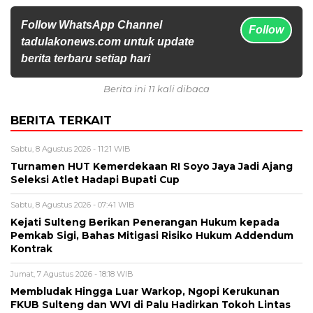
Follow WhatsApp Channel
Follow
tadulakonews.com untuk update
berita terbaru setiap hari
Berita ini 11 kali dibaca
BERITA TERKAIT
Sabtu, 8 Agustus 2026 - 11:21 WIB
Turnamen HUT Kemerdekaan RI Soyo Jaya Jadi Ajang
Seleksi Atlet Hadapi Bupati Cup
Sabtu, 8 Agustus 2026 - 07:41 WIB
Kejati Sulteng Berikan Penerangan Hukum kepada
Pemkab Sigi, Bahas Mitigasi Risiko Hukum Addendum
Kontrak
Jumat, 7 Agustus 2026 - 18:18 WIB
Membludak Hingga Luar Warkop, Ngopi Kerukunan
FKUB Sulteng dan WVI di Palu Hadirkan Tokoh Lintas