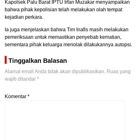
Kapolsek Palu Barat IPTU Irfan Muzakar menyampaikan
bahwa pihak kepolisian telah melakukan olah tempat
kejadian perkara.
Ia juga menjelaskan bahwa Tim Inafis masih melakukan
pemeriksaan untuk memastikan penyebab kematian,
sementara pihak keluarga menolak dilakukannya autopsi.
Tinggalkan Balasan
Alamat email Anda tidak akan dipublikasikan.
Ruas yang
wajib ditandai
*
Komentar
*