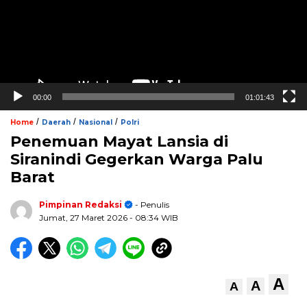
00:00
01:01:43
/
/
/
Home
Daerah
Nasional
Polri
Penemuan Mayat Lansia di
Siranindi Gegerkan Warga Palu
Barat
Pimpinan Redaksi
- Penulis
Jumat, 27 Maret 2026
- 08:34 WIB
A
A
A