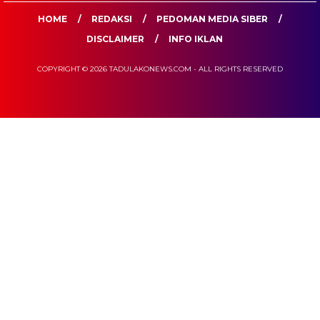
HOME
REDAKSI
PEDOMAN MEDIA SIBER
DISCLAIMER
INFO IKLAN
COPYRIGHT © 2026 TADULAKONEWS.COM - ALL RIGHTS RESERVED