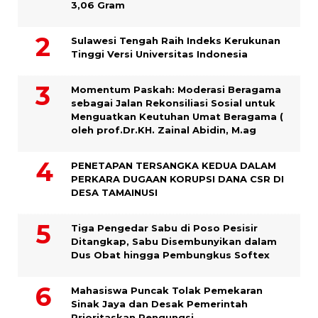
3,06 Gram
Sulawesi Tengah Raih Indeks Kerukunan
Tinggi Versi Universitas Indonesia
Momentum Paskah: Moderasi Beragama
sebagai Jalan Rekonsiliasi Sosial untuk
Menguatkan Keutuhan Umat Beragama (
oleh prof.Dr.KH. Zainal Abidin, M.ag
PENETAPAN TERSANGKA KEDUA DALAM
PERKARA DUGAAN KORUPSI DANA CSR DI
DESA TAMAINUSI
Tiga Pengedar Sabu di Poso Pesisir
Ditangkap, Sabu Disembunyikan dalam
Dus Obat hingga Pembungkus Softex
Mahasiswa Puncak Tolak Pemekaran
Sinak Jaya dan Desak Pemerintah
Prioritaskan Pengungsi