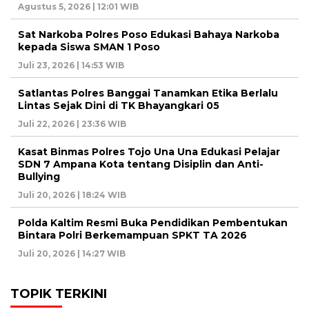
Agustus 5, 2026 | 12:01 WIB
Sat Narkoba Polres Poso Edukasi Bahaya Narkoba
kepada Siswa SMAN 1 Poso
Juli 23, 2026 | 14:53 WIB
Satlantas Polres Banggai Tanamkan Etika Berlalu
Lintas Sejak Dini di TK Bhayangkari 05
Juli 22, 2026 | 23:36 WIB
Kasat Binmas Polres Tojo Una Una Edukasi Pelajar
SDN 7 Ampana Kota tentang Disiplin dan Anti-
Bullying
Juli 20, 2026 | 18:24 WIB
Polda Kaltim Resmi Buka Pendidikan Pembentukan
Bintara Polri Berkemampuan SPKT TA 2026
Juli 20, 2026 | 14:27 WIB
TOPIK TERKINI