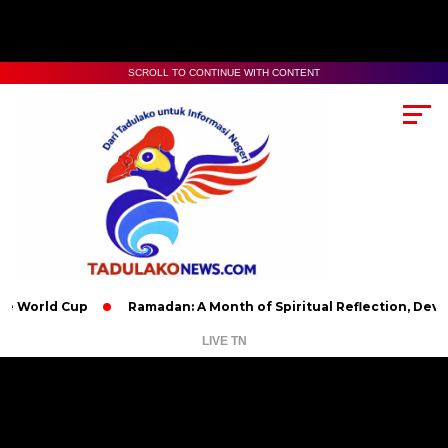
SCROLL TO CONTINUE WITH CONTENT
d Cup
Ramadan: A Month of Spiritual Reflection, Devotion, an
LIVE TN
Pemutar
Video