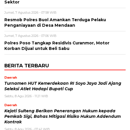
Sektor
Jumat, 7 Agustus 2026 - 07:58 WIB
Resmob Polres Buol Amankan Terduga Pelaku
Penganiayaan di Desa Mendaan
Jumat, 7 Agustus 2026 - 07:06 WIB
Polres Poso Tangkap Residivis Curanmor, Motor
Korban Dijual untuk Beli Sabu
BERITA TERBARU
Daerah
Turnamen HUT Kemerdekaan RI Soyo Jaya Jadi Ajang
Seleksi Atlet Hadapi Bupati Cup
Sabtu, 8 Agu 2026 - 11:21 WIB
Daerah
Kejati Sulteng Berikan Penerangan Hukum kepada
Pemkab Sigi, Bahas Mitigasi Risiko Hukum Addendum
Kontrak
Sabtu, 8 Agu 2026 - 07:41 WIB