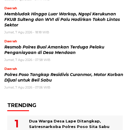
Daerah
Membludak Hingga Luar Warkop, Ngopi Kerukunan
FKUB Sulteng dan WVI di Palu Hadirkan Tokoh Lintas
Sektor
Jumat, 7 Agu 2026 - 18:18 WIB
Daerah
Resmob Polres Buol Amankan Terduga Pelaku
Penganiayaan di Desa Mendaan
Jumat, 7 Agu 2026 - 07:58 WIB
Daerah
Polres Poso Tangkap Residivis Curanmor, Motor Korban
Dijual untuk Beli Sabu
Jumat, 7 Agu 2026 - 07:06 WIB
TRENDING
Dua Warga Desa Lape Ditangkap,
Satresnarkoba Polres Poso Sita Sabu