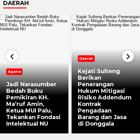
DAERAH
‹
›
Daerah
Kejati Sulteng
Agama
Berikan
Jadi Narasumber
Penerangan
Bedah Buku
Hukum Mitigasi
Pemikiran KH.
Risiko Addendum
Ma’ruf Amin,
Kontrak
Ketua MUI Palu,
Pengadaan
Tekankan Fondasi
Barang dan Jasa
Intelektual NU
di Donggala