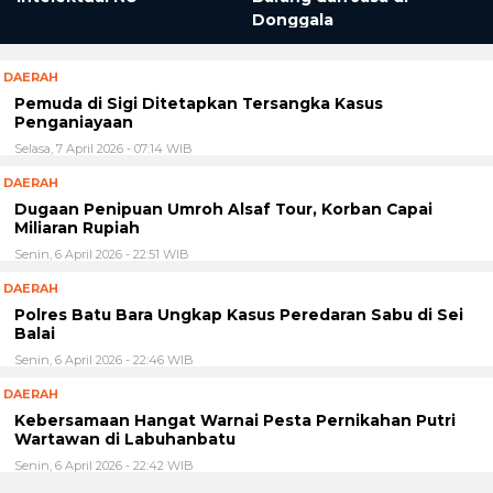
Donggala
DAERAH
Pemuda di Sigi Ditetapkan Tersangka Kasus
Penganiayaan
Selasa, 7 April 2026 - 07:14 WIB
DAERAH
Dugaan Penipuan Umroh Alsaf Tour, Korban Capai
Miliaran Rupiah
Senin, 6 April 2026 - 22:51 WIB
DAERAH
Polres Batu Bara Ungkap Kasus Peredaran Sabu di Sei
Balai
Senin, 6 April 2026 - 22:46 WIB
DAERAH
Kebersamaan Hangat Warnai Pesta Pernikahan Putri
Wartawan di Labuhanbatu
Senin, 6 April 2026 - 22:42 WIB