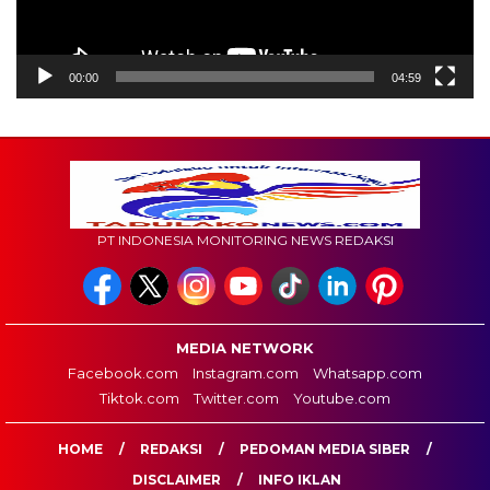
00:00
04:59
PT INDONESIA MONITORING NEWS REDAKSI
MEDIA NETWORK
Facebook.com
Instagram.com
Whatsapp.com
Tiktok.com
Twitter.com
Youtube.com
HOME
REDAKSI
PEDOMAN MEDIA SIBER
DISCLAIMER
INFO IKLAN