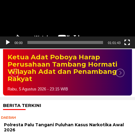
00:00
01:01:43
Ketua Adat Poboya Harap
Perusahaan Tambang Hormati
Wilayah Adat dan Penambang
Rakyat
Rabu, 5 Agustus 2026 - 23:15 WIB
BERITA TERKINI
DAERAH
Polresta Palu Tangani Puluhan Kasus Narkotika Awal
2026