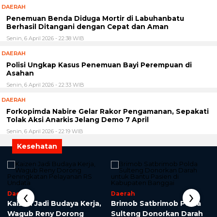
DAERAH
Penemuan Benda Diduga Mortir di Labuhanbatu
Berhasil Ditangani dengan Cepat dan Aman
Senin, 6 April 2026 - 22:38 WIB
DAERAH
Polisi Ungkap Kasus Penemuan Bayi Perempuan di
Asahan
Senin, 6 April 2026 - 22:33 WIB
DAERAH
Forkopimda Nabire Gelar Rakor Pengamanan, Sepakati
Tolak Aksi Anarkis Jelang Demo 7 April
Senin, 6 April 2026 - 22:19 WIB
Kesehatan
‹
›
Daerah
Daerah
Kaizen Jadi Budaya Kerja,
Brimob Satbrimob Polda
Wagub Reny Dorong
Sulteng Donorkan Darah