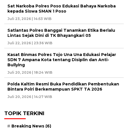
Sat Narkoba Polres Poso Edukasi Bahaya Narkoba
kepada Siswa SMAN 1 Poso
Juli 23, 2026 | 14:53 WIB
Satlantas Polres Banggai Tanamkan Etika Berlalu
Lintas Sejak Dini di TK Bhayangkari 05
Juli 22, 2026 | 23:36 WIB
Kasat Binmas Polres Tojo Una Una Edukasi Pelajar
SDN 7 Ampana Kota tentang Disiplin dan Anti-
Bullying
Juli 20, 2026 | 18:24 WIB
Polda Kaltim Resmi Buka Pendidikan Pembentukan
Bintara Polri Berkemampuan SPKT TA 2026
Juli 20, 2026 | 14:27 WIB
TOPIK TERKINI
Breaking News
(6)