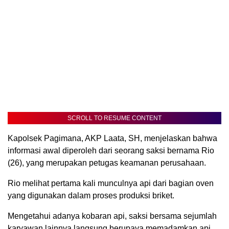
SCROLL TO RESUME CONTENT
Kapolsek Pagimana, AKP Laata, SH, menjelaskan bahwa
informasi awal diperoleh dari seorang saksi bernama Rio
(26), yang merupakan petugas keamanan perusahaan.
Rio melihat pertama kali munculnya api dari bagian oven
yang digunakan dalam proses produksi briket.
Mengetahui adanya kobaran api, saksi bersama sejumlah
karyawan lainnya langsung berupaya memadamkan api