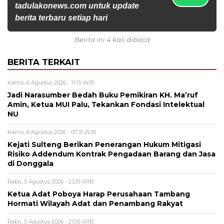
tadulakonews.com untuk update
berita terbaru setiap hari
Berita ini 4 kali dibaca
BERITA TERKAIT
Kamis, 6 Agustus 2026 - 11:15 WIB
Jadi Narasumber Bedah Buku Pemikiran KH. Ma’ruf
Amin, Ketua MUI Palu, Tekankan Fondasi Intelektual
NU
Kamis, 6 Agustus 2026 - 07:31 WIB
Kejati Sulteng Berikan Penerangan Hukum Mitigasi
Risiko Addendum Kontrak Pengadaan Barang dan Jasa
di Donggala
Rabu, 5 Agustus 2026 - 23:15 WIB
Ketua Adat Poboya Harap Perusahaan Tambang
Hormati Wilayah Adat dan Penambang Rakyat
Rabu, 5 Agustus 2026 - 21:05 WIB