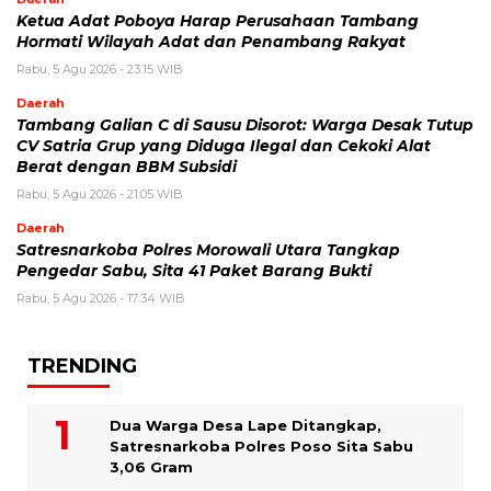
Ketua Adat Poboya Harap Perusahaan Tambang
Hormati Wilayah Adat dan Penambang Rakyat
Rabu, 5 Agu 2026 - 23:15 WIB
Daerah
Tambang Galian C di Sausu Disorot: Warga Desak Tutup
CV Satria Grup yang Diduga Ilegal dan Cekoki Alat
Berat dengan BBM Subsidi
Rabu, 5 Agu 2026 - 21:05 WIB
Daerah
Satresnarkoba Polres Morowali Utara Tangkap
Pengedar Sabu, Sita 41 Paket Barang Bukti
Rabu, 5 Agu 2026 - 17:34 WIB
TRENDING
Dua Warga Desa Lape Ditangkap,
Satresnarkoba Polres Poso Sita Sabu
3,06 Gram