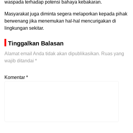
waspada terhadap potensi bahaya kebakaran.
Masyarakat juga diminta segera melaporkan kepada pihak
berwenang jika menemukan hal-hal mencurigakan di
lingkungan sekitar.
Tinggalkan Balasan
Alamat email Anda tidak akan dipublikasikan.
Ruas yang
wajib ditandai
*
Komentar
*