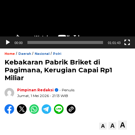
00:00
01:01:43
/
/
/
Home
Daerah
Nasional
Polri
Kebakaran Pabrik Briket di
Pagimana, Kerugian Capai Rp1
Miliar
Pimpinan Redaksi
- Penulis
Jumat, 1 Mei 2026
- 21:13 WIB
A
A
A