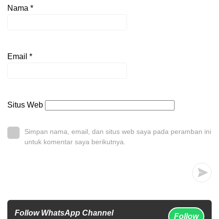
Nama
*
Email
*
Situs Web
Simpan nama, email, dan situs web saya pada peramban ini
untuk komentar saya berikutnya.
Follow WhatsApp Channel
Follow