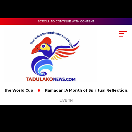
SCROLL TO CONTINUE WITH CONTENT
World Cup
Ramadan: A Month of Spiritual Reflection, Devotion
LIVE TN
Pemutar
Video