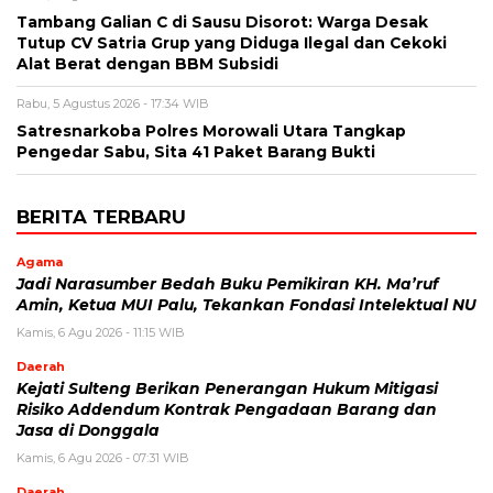
Tambang Galian C di Sausu Disorot: Warga Desak
Tutup CV Satria Grup yang Diduga Ilegal dan Cekoki
Alat Berat dengan BBM Subsidi
Rabu, 5 Agustus 2026 - 17:34 WIB
Satresnarkoba Polres Morowali Utara Tangkap
Pengedar Sabu, Sita 41 Paket Barang Bukti
BERITA TERBARU
Agama
Jadi Narasumber Bedah Buku Pemikiran KH. Ma’ruf
Amin, Ketua MUI Palu, Tekankan Fondasi Intelektual NU
Kamis, 6 Agu 2026 - 11:15 WIB
Daerah
Kejati Sulteng Berikan Penerangan Hukum Mitigasi
Risiko Addendum Kontrak Pengadaan Barang dan
Jasa di Donggala
Kamis, 6 Agu 2026 - 07:31 WIB
Daerah