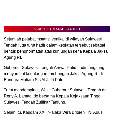
SCROLL TO RESUME CONTENT
Sejumlah pejabat instansi vertikal di wilayah Sulawesi
Tengah juga turut hadir dalam kegiatan tersebut sebagai
bentuk penghormatan atas kunjungan kerja Kepala Jaksa
Agung RI.
Gubernur Sulawesi Tengah Anwar Hafid hadir langsung
menyambut kedatangan rombongan Jaksa Agung RI di
Bandara Mutiara Sis Al Jufri Palu.
Turut mendampingi, Wakil Gubernur Sulawesi Tengah dr.
Reny A. Lamadjido bersama Kepala Kejaksaan Tinggi
Sulawesi Tengah Zullikar Tanjung.
Selain itu, Kasdam XXIII/Palaka Wira Brigjen TNI Agus