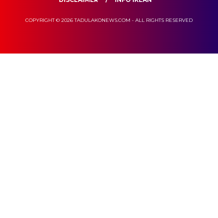
COPYRIGHT © 2026 TADULAKONEWS.COM - ALL RIGHTS RESERVED