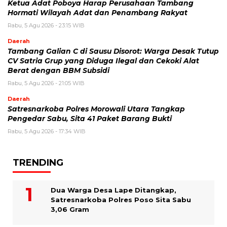
Ketua Adat Poboya Harap Perusahaan Tambang
Hormati Wilayah Adat dan Penambang Rakyat
Rabu, 5 Agu 2026 - 23:15 WIB
Daerah
Tambang Galian C di Sausu Disorot: Warga Desak Tutup
CV Satria Grup yang Diduga Ilegal dan Cekoki Alat
Berat dengan BBM Subsidi
Rabu, 5 Agu 2026 - 21:05 WIB
Daerah
Satresnarkoba Polres Morowali Utara Tangkap
Pengedar Sabu, Sita 41 Paket Barang Bukti
Rabu, 5 Agu 2026 - 17:34 WIB
TRENDING
Dua Warga Desa Lape Ditangkap,
Satresnarkoba Polres Poso Sita Sabu
3,06 Gram