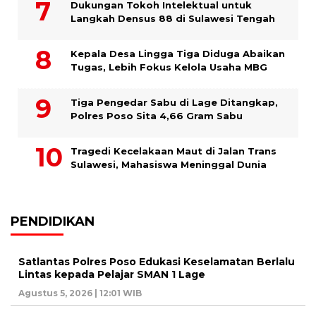
Dukungan Tokoh Intelektual untuk
Langkah Densus 88 di Sulawesi Tengah
Kepala Desa Lingga Tiga Diduga Abaikan
Tugas, Lebih Fokus Kelola Usaha MBG
Tiga Pengedar Sabu di Lage Ditangkap,
Polres Poso Sita 4,66 Gram Sabu
Tragedi Kecelakaan Maut di Jalan Trans
Sulawesi, Mahasiswa Meninggal Dunia
PENDIDIKAN
Satlantas Polres Poso Edukasi Keselamatan Berlalu
Lintas kepada Pelajar SMAN 1 Lage
Agustus 5, 2026 | 12:01 WIB