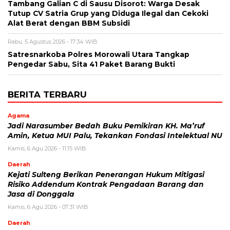
Tambang Galian C di Sausu Disorot: Warga Desak
Tutup CV Satria Grup yang Diduga Ilegal dan Cekoki
Alat Berat dengan BBM Subsidi
Rabu, 5 Agustus 2026 - 17:34 WIB
Satresnarkoba Polres Morowali Utara Tangkap
Pengedar Sabu, Sita 41 Paket Barang Bukti
BERITA TERBARU
Agama
Jadi Narasumber Bedah Buku Pemikiran KH. Ma’ruf
Amin, Ketua MUI Palu, Tekankan Fondasi Intelektual NU
Kamis, 6 Agu 2026 - 11:15 WIB
Daerah
Kejati Sulteng Berikan Penerangan Hukum Mitigasi
Risiko Addendum Kontrak Pengadaan Barang dan
Jasa di Donggala
Kamis, 6 Agu 2026 - 07:31 WIB
Daerah