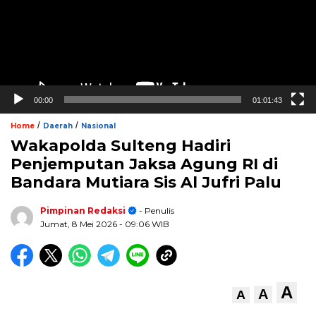
00:00
01:01:43
/
/
Home
Daerah
Nasional
Wakapolda Sulteng Hadiri
Penjemputan Jaksa Agung RI di
Bandara Mutiara Sis Al Jufri Palu
Pimpinan Redaksi
- Penulis
Jumat, 8 Mei 2026
- 09:06 WIB
A
A
A