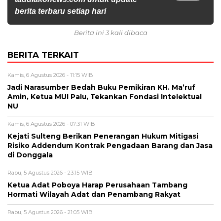
berita terbaru setiap hari
Berita ini 3 kali dibaca
BERITA TERKAIT
Kamis, 6 Agustus 2026 - 11:15 WIB
Jadi Narasumber Bedah Buku Pemikiran KH. Ma’ruf
Amin, Ketua MUI Palu, Tekankan Fondasi Intelektual
NU
Kamis, 6 Agustus 2026 - 07:31 WIB
Kejati Sulteng Berikan Penerangan Hukum Mitigasi
Risiko Addendum Kontrak Pengadaan Barang dan Jasa
di Donggala
Rabu, 5 Agustus 2026 - 23:15 WIB
Ketua Adat Poboya Harap Perusahaan Tambang
Hormati Wilayah Adat dan Penambang Rakyat
Rabu, 5 Agustus 2026 - 21:05 WIB