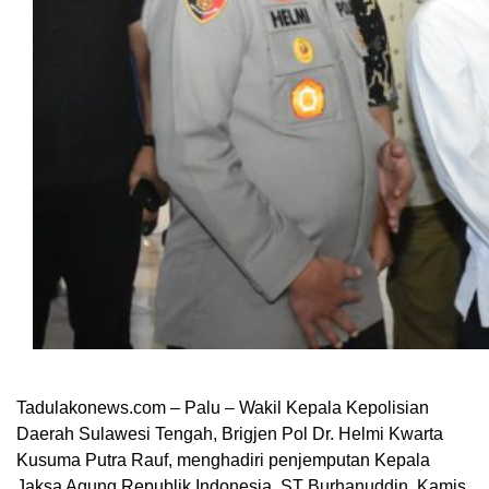
Tadulakonews.com – Palu – Wakil Kepala Kepolisian
Daerah Sulawesi Tengah, Brigjen Pol Dr. Helmi Kwarta
Kusuma Putra Rauf, menghadiri penjemputan Kepala
Jaksa Agung Republik Indonesia, ST Burhanuddin, Kamis