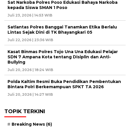
Sat Narkoba Polres Poso Edukasi Bahaya Narkoba
kepada Siswa SMAN 1 Poso
Juli 23, 2026 | 14:53 WIB
Satlantas Polres Banggai Tanamkan Etika Berlalu
Lintas Sejak Dini di TK Bhayangkari 05
Juli 22, 2026 | 23:36 WIB
Kasat Binmas Polres Tojo Una Una Edukasi Pelajar
SDN 7 Ampana Kota tentang Disiplin dan Anti-
Bullying
Juli 20, 2026 | 18:24 WIB
Polda Kaltim Resmi Buka Pendidikan Pembentukan
Bintara Polri Berkemampuan SPKT TA 2026
Juli 20, 2026 | 14:27 WIB
TOPIK TERKINI
Breaking News
(6)