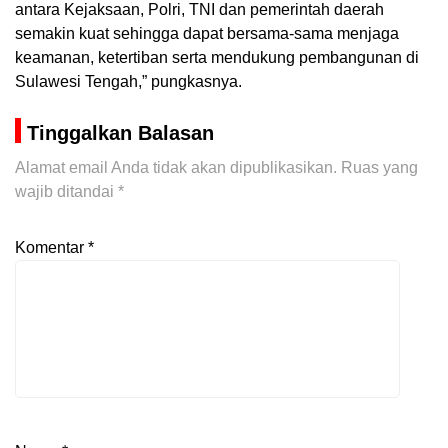
antara Kejaksaan, Polri, TNI dan pemerintah daerah
semakin kuat sehingga dapat bersama-sama menjaga
keamanan, ketertiban serta mendukung pembangunan di
Sulawesi Tengah,” pungkasnya.
Tinggalkan Balasan
Alamat email Anda tidak akan dipublikasikan.
Ruas yang
wajib ditandai
*
Komentar
*