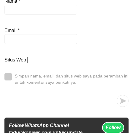
Nama
*
Email
*
Situs Web
Simpan nama, email, dan situs web saya pada peramban ini
untuk komentar saya berikutnya.
Follow WhatsApp Channel
Follow
tadulakonews.com untuk update