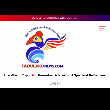
SCROLL TO CONTINUE WITH CONTENT
World Cup
Ramadan: A Month of Spiritual Reflection, Devotion,
LIVE TN
Pemutar
Video