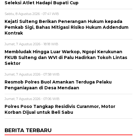
Seleksi Atlet Hadapi Bupati Cup
Sabtu, 8 Agustus 2026 - 07:41 WIB
Kejati Sulteng Berikan Penerangan Hukum kepada
Pemkab Sigi, Bahas Mitigasi Risiko Hukum Addendum
Kontrak
Jumat, 7 Agustus 2026 - 18:18 WIB
Membludak Hingga Luar Warkop, Ngopi Kerukunan
FKUB Sulteng dan WVI di Palu Hadirkan Tokoh Lintas
Sektor
Jumat, 7 Agustus 2026 - 07:58 WIB
Resmob Polres Buol Amankan Terduga Pelaku
Penganiayaan di Desa Mendaan
Jumat, 7 Agustus 2026 - 07:06 WIB
Polres Poso Tangkap Residivis Curanmor, Motor
Korban Dijual untuk Beli Sabu
BERITA TERBARU