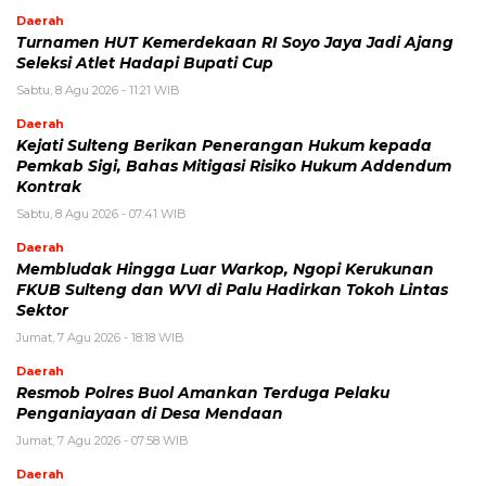
Daerah
Turnamen HUT Kemerdekaan RI Soyo Jaya Jadi Ajang
Seleksi Atlet Hadapi Bupati Cup
Sabtu, 8 Agu 2026 - 11:21 WIB
Daerah
Kejati Sulteng Berikan Penerangan Hukum kepada
Pemkab Sigi, Bahas Mitigasi Risiko Hukum Addendum
Kontrak
Sabtu, 8 Agu 2026 - 07:41 WIB
Daerah
Membludak Hingga Luar Warkop, Ngopi Kerukunan
FKUB Sulteng dan WVI di Palu Hadirkan Tokoh Lintas
Sektor
Jumat, 7 Agu 2026 - 18:18 WIB
Daerah
Resmob Polres Buol Amankan Terduga Pelaku
Penganiayaan di Desa Mendaan
Jumat, 7 Agu 2026 - 07:58 WIB
Daerah