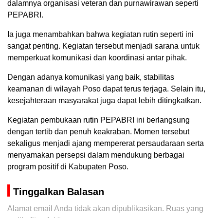
dalamnya organisasi veteran dan purnawirawan seperti
PEPABRI.
Ia juga menambahkan bahwa kegiatan rutin seperti ini
sangat penting. Kegiatan tersebut menjadi sarana untuk
memperkuat komunikasi dan koordinasi antar pihak.
Dengan adanya komunikasi yang baik, stabilitas
keamanan di wilayah Poso dapat terus terjaga. Selain itu,
kesejahteraan masyarakat juga dapat lebih ditingkatkan.
Kegiatan pembukaan rutin PEPABRI ini berlangsung
dengan tertib dan penuh keakraban. Momen tersebut
sekaligus menjadi ajang mempererat persaudaraan serta
menyamakan persepsi dalam mendukung berbagai
program positif di Kabupaten Poso.
Tinggalkan Balasan
Alamat email Anda tidak akan dipublikasikan.
Ruas yang