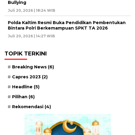
Bullying
Juli 20, 2026 | 18:24 WIB
Polda Kaltim Resmi Buka Pendidikan Pembentukan
Bintara Polri Berkemampuan SPKT TA 2026
Juli 20, 2026 | 14:27 WIB
TOPIK TERKINI
Breaking News
(6)
Capres 2023
(2)
Headline
(5)
Pilihan
(6)
Rekomendasi
(4)