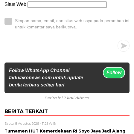
Situs Web
Simpan nama, email, dan situs web saya pada peramban ini
untuk komentar saya berikutnya.
Follow WhatsApp Channel
Follow
tadulakonews.com untuk update
berita terbaru setiap hari
Berita ini 7 kali dibaca
BERITA TERKAIT
Sabtu, 8 Agustus 2026 - 11:21 WIB
Turnamen HUT Kemerdekaan RI Soyo Jaya Jadi Ajang