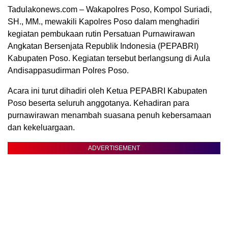
Tadulakonews.com – Wakapolres Poso, Kompol Suriadi,
SH., MM., mewakili Kapolres Poso dalam menghadiri
kegiatan pembukaan rutin Persatuan Purnawirawan
Angkatan Bersenjata Republik Indonesia (PEPABRI)
Kabupaten Poso. Kegiatan tersebut berlangsung di Aula
Andisappasudirman Polres Poso.
Acara ini turut dihadiri oleh Ketua PEPABRI Kabupaten
Poso beserta seluruh anggotanya. Kehadiran para
purnawirawan menambah suasana penuh kebersamaan
dan kekeluargaan.
ADVERTISEMENT