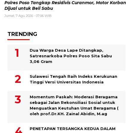
Polres Poso Tangkap Residivis Curanmor, Motor Korban
Dijual untuk Beli Sabu
Jumat, 7 Agu 2026 - 07:06 WIB
TRENDING
Dua Warga Desa Lape Ditangkap,
Satresnarkoba Polres Poso Sita Sabu
3,06 Gram
Sulawesi Tengah Raih Indeks Kerukunan
Tinggi Versi Universitas Indonesia
Momentum Paskah: Moderasi Beragama
sebagai Jalan Rekonsiliasi Sosial untuk
Menguatkan Keutuhan Umat Beragama (
oleh prof.Dr.KH. Zainal Abidin, M.ag
PENETAPAN TERSANGKA KEDUA DALAM