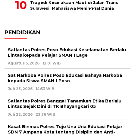
Tragedi Kecelakaan Maut di Jalan Trans
Sulawesi, Mahasiswa Meninggal Dunia
PENDIDIKAN
Satlantas Polres Poso Edukasi Keselamatan Berlalu
Lintas kepada Pelajar SMAN 1 Lage
Agustus 5, 2026 | 12:01 WIB
Sat Narkoba Polres Poso Edukasi Bahaya Narkoba
kepada Siswa SMAN 1 Poso
Juli 23, 2026 | 14:53 WIB
Satlantas Polres Banggai Tanamkan Etika Berlalu
Lintas Sejak Dini di TK Bhayangkari 05
Juli 22, 2026 | 23:36 WIB
Kasat Binmas Polres Tojo Una Una Edukasi Pelajar
SDN 7 Ampana Kota tentang Disiplin dan Anti-