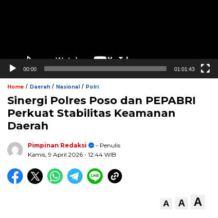
00:00
01:01:43
/
/
/
Home
Daerah
Nasional
Polri
Sinergi Polres Poso dan PEPABRI
Perkuat Stabilitas Keamanan
Daerah
Pimpinan Redaksi
- Penulis
Kamis, 9 April 2026
- 12:44 WIB
A
A
A