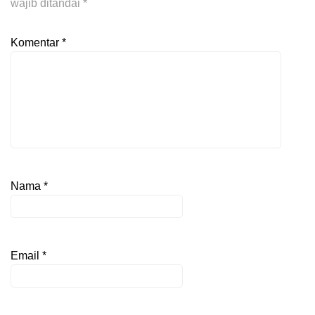
wajib ditandai
*
Komentar
*
Nama
*
Email
*