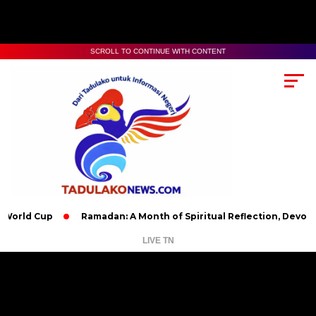
SCROLL TO CONTINUE WITH CONTENT
 Cup
Ramadan: A Month of Spiritual Reflection, Devotion, and 
LIVE TN
Pemutar
Video