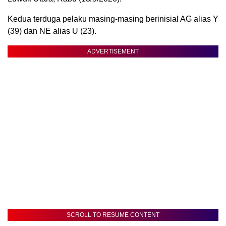
Kedua terduga pelaku masing-masing berinisial AG alias Y
(39) dan NE alias U (23).
ADVERTISEMENT
SCROLL TO RESUME CONTENT