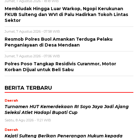
Jumat, 7 Agustus 2026 - 18:18 WIB
Membludak Hingga Luar Warkop, Ngopi Kerukunan
FKUB Sulteng dan WVI di Palu Hadirkan Tokoh Lintas
Sektor
Jumat, 7 Agustus 2026 - 07:58 WIB
Resmob Polres Buol Amankan Terduga Pelaku
Penganiayaan di Desa Mendaan
Jumat, 7 Agustus 2026 - 07:06 WIB
Polres Poso Tangkap Residivis Curanmor, Motor
Korban Dijual untuk Beli Sabu
BERITA TERBARU
Daerah
Turnamen HUT Kemerdekaan RI Soyo Jaya Jadi Ajang
Seleksi Atlet Hadapi Bupati Cup
Sabtu, 8 Agu 2026 - 11:21 WIB
Daerah
Kejati Sulteng Berikan Penerangan Hukum kepada