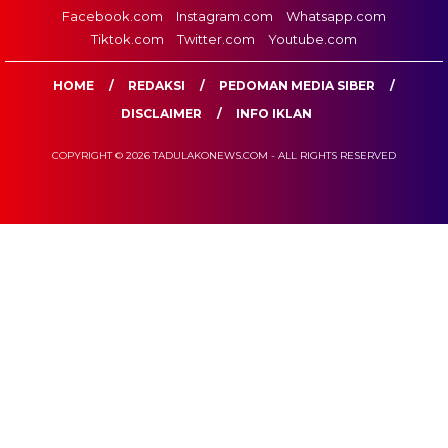
Facebook.com
Instagram.com
Whatsapp.com
Tiktok.com
Twitter.com
Youtube.com
HOME
REDAKSI
PEDOMAN MEDIA SIBER
DISCLAIMER
INFO IKLAN
COPYRIGHT © 2026 TADULAKONEWS.COM - ALL RIGHTS RESERVED