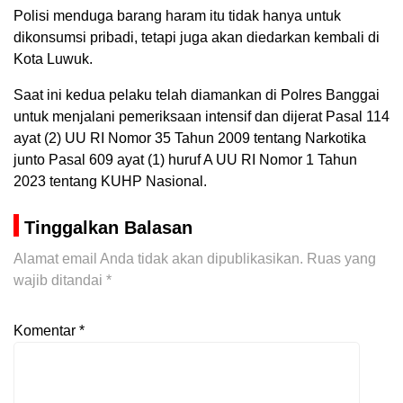
Polisi menduga barang haram itu tidak hanya untuk
dikonsumsi pribadi, tetapi juga akan diedarkan kembali di
Kota Luwuk.
Saat ini kedua pelaku telah diamankan di Polres Banggai
untuk menjalani pemeriksaan intensif dan dijerat Pasal 114
ayat (2) UU RI Nomor 35 Tahun 2009 tentang Narkotika
junto Pasal 609 ayat (1) huruf A UU RI Nomor 1 Tahun
2023 tentang KUHP Nasional.
Tinggalkan Balasan
Alamat email Anda tidak akan dipublikasikan.
Ruas yang
wajib ditandai
*
Komentar
*