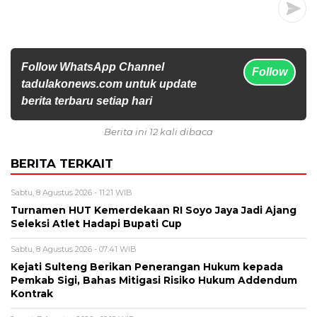
Follow WhatsApp Channel
Follow
tadulakonews.com untuk update
berita terbaru setiap hari
Berita ini 12 kali dibaca
BERITA TERKAIT
Sabtu, 8 Agustus 2026 - 11:21 WIB
Turnamen HUT Kemerdekaan RI Soyo Jaya Jadi Ajang
Seleksi Atlet Hadapi Bupati Cup
Sabtu, 8 Agustus 2026 - 07:41 WIB
Kejati Sulteng Berikan Penerangan Hukum kepada
Pemkab Sigi, Bahas Mitigasi Risiko Hukum Addendum
Kontrak