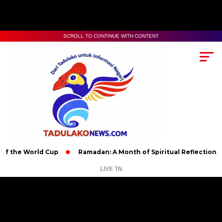
SCROLL TO CONTINUE WITH CONTENT
World Cup
Ramadan: A Month of Spiritual Reflection, Devotion
LIVE TN
Pemutar
Video