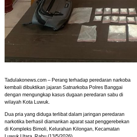
Tadulakonews.com – Perang terhadap peredaran narkoba
kembali dibuktikan jajaran Satnarkoba Polres Banggai
dengan mengungkap kasus dugaan peredaran sabu di
wilayah Kota Luwuk.
Dua pria yang diduga terlibat dalam jaringan peredaran
narkotika berhasil diamankan aparat saat penggerebekan
di Kompleks Bimoli, Kelurahan Kilongan, Kecamatan
Luwuk Utara, Rabu (13/5/2026).