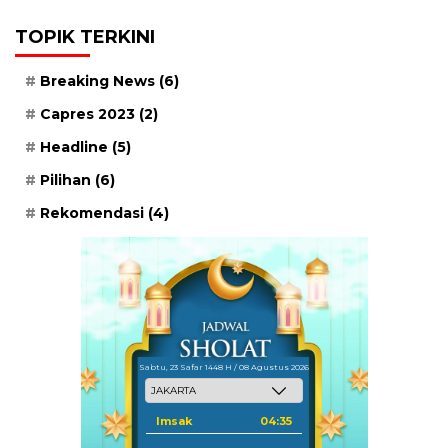
TOPIK TERKINI
Breaking News
(6)
Capres 2023
(2)
Headline
(5)
Pilihan
(6)
Rekomendasi
(4)
Sabtu, 23 Safar 1448 H / 08 Agustus 2026
Imsak
04:35