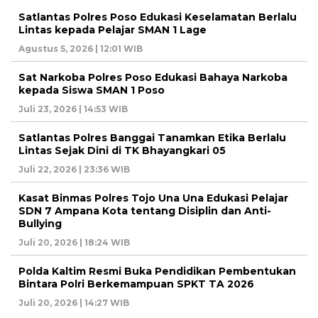
Satlantas Polres Poso Edukasi Keselamatan Berlalu
Lintas kepada Pelajar SMAN 1 Lage
Agustus 5, 2026 | 12:01 WIB
Sat Narkoba Polres Poso Edukasi Bahaya Narkoba
kepada Siswa SMAN 1 Poso
Juli 23, 2026 | 14:53 WIB
Satlantas Polres Banggai Tanamkan Etika Berlalu
Lintas Sejak Dini di TK Bhayangkari 05
Juli 22, 2026 | 23:36 WIB
Kasat Binmas Polres Tojo Una Una Edukasi Pelajar
SDN 7 Ampana Kota tentang Disiplin dan Anti-
Bullying
Juli 20, 2026 | 18:24 WIB
Polda Kaltim Resmi Buka Pendidikan Pembentukan
Bintara Polri Berkemampuan SPKT TA 2026
Juli 20, 2026 | 14:27 WIB