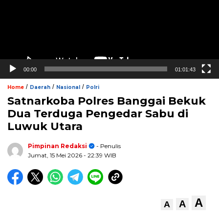
00:00
01:01:43
/
/
/
Home
Daerah
Nasional
Polri
Satnarkoba Polres Banggai Bekuk
Dua Terduga Pengedar Sabu di
Luwuk Utara
Pimpinan Redaksi
- Penulis
Jumat, 15 Mei 2026
- 22:39 WIB
A
A
A