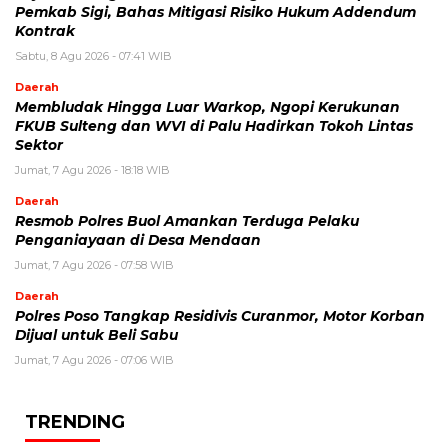
Pemkab Sigi, Bahas Mitigasi Risiko Hukum Addendum
Kontrak
Sabtu, 8 Agu 2026 - 07:41 WIB
Daerah
Membludak Hingga Luar Warkop, Ngopi Kerukunan
FKUB Sulteng dan WVI di Palu Hadirkan Tokoh Lintas
Sektor
Jumat, 7 Agu 2026 - 18:18 WIB
Daerah
Resmob Polres Buol Amankan Terduga Pelaku
Penganiayaan di Desa Mendaan
Jumat, 7 Agu 2026 - 07:58 WIB
Daerah
Polres Poso Tangkap Residivis Curanmor, Motor Korban
Dijual untuk Beli Sabu
Jumat, 7 Agu 2026 - 07:06 WIB
TRENDING