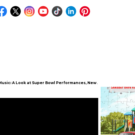
Look at Super Bowl Performances, New Albums, Rising Stars, and Tr