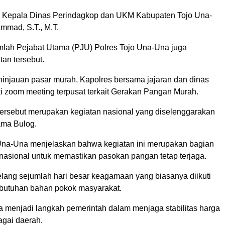
la Kepala Dinas Perindagkop dan UKM Kabupaten Tojo Una-
mad, S.T., M.T.
jumlah Pejabat Utama (PJU) Polres Tojo Una-Una juga
tan tersebut.
eninjauan pasar murah, Kapolres bersama jajaran dan dinas
ti zoom meeting terpusat terkait Gerakan Pangan Murah.
ersebut merupakan kegiatan nasional yang diselenggarakan
ama Bulog.
Una-Una menjelaskan bahwa kegiatan ini merupakan bagian
 nasional untuk memastikan pasokan pangan tetap terjaga.
lang sejumlah hari besar keagamaan yang biasanya diikuti
butuhan bahan pokok masyarakat.
ga menjadi langkah pemerintah dalam menjaga stabilitas harga
agai daerah.