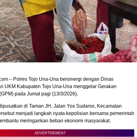
om – Polres Tojo Una-Una bersinergi dengan Dinas
an UKM Kabupaten Tojo Una-Una menggelar Gerakan
GPM) pada Jumat pagi (13/3/2026).
dipusatkan di Taman JH, Jalan Yos Sudarso, Kecamatan
rsebut menjadi langkah nyata kepolisian bersama pemerintah
membantu meringankan beban ekonomi masyarakat.
ADVERTISEMENT