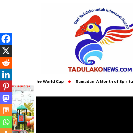
mpact of the World Cup
Ramadan: A Month of Spiritual Reflec