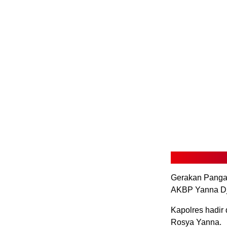
Gerakan Pangan
AKBP Yanna Dja
Kapolres hadir
Rosya Yanna.