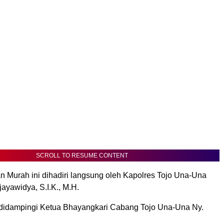
SCROLL TO RESUME CONTENT
 Murah ini dihadiri langsung oleh Kapolres Tojo Una-Una
yawidya, S.I.K., M.H.
 didampingi Ketua Bhayangkari Cabang Tojo Una-Una Ny.