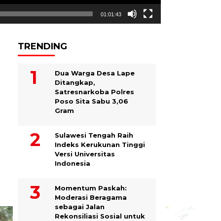
01:01:43
TRENDING
Dua Warga Desa Lape
Ditangkap,
Satresnarkoba Polres
Poso Sita Sabu 3,06
Gram
Sulawesi Tengah Raih
Indeks Kerukunan Tinggi
Versi Universitas
Indonesia
Momentum Paskah:
Moderasi Beragama
sebagai Jalan
Rekonsiliasi Sosial untuk