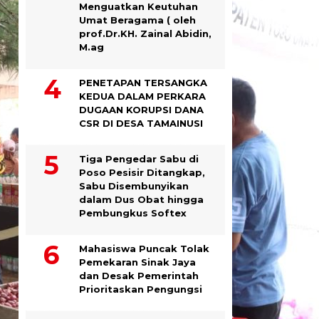
Menguatkan Keutuhan
Umat Beragama ( oleh
prof.Dr.KH. Zainal Abidin,
M.ag
PENETAPAN TERSANGKA
KEDUA DALAM PERKARA
DUGAAN KORUPSI DANA
CSR DI DESA TAMAINUSI
Tiga Pengedar Sabu di
Poso Pesisir Ditangkap,
Sabu Disembunyikan
dalam Dus Obat hingga
Pembungkus Softex
Mahasiswa Puncak Tolak
Pemekaran Sinak Jaya
dan Desak Pemerintah
Prioritaskan Pengungsi