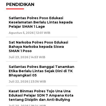
PENDIDIKAN
Satlantas Polres Poso Edukasi
Keselamatan Berlalu Lintas kepada
Pelajar SMAN 1 Lage
Agustus 5, 2026 | 12:01 WIB
Sat Narkoba Polres Poso Edukasi
Bahaya Narkoba kepada Siswa
SMAN 1 Poso
Juli 23, 2026 | 14:53 WIB
Satlantas Polres Banggai Tanamkan
Etika Berlalu Lintas Sejak Dini di TK
Bhayangkari 05
Juli 22, 2026 | 23:36 WIB
Kasat Binmas Polres Tojo Una Una
Edukasi Pelajar SDN 7 Ampana Kota
tentang Disiplin dan Anti-Bullying
Juli 20, 2026 | 18:24 WIB