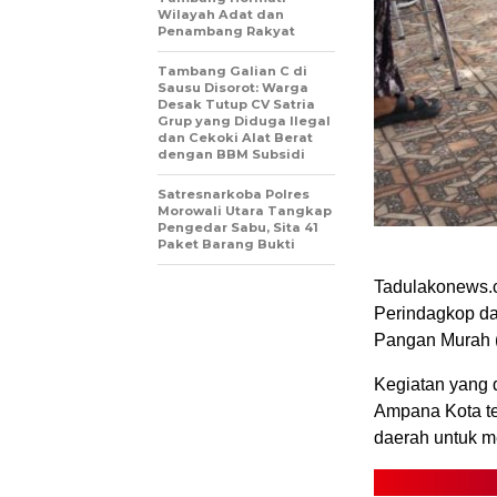
Wilayah Adat dan
Penambang Rakyat
Tambang Galian C di
Sausu Disorot: Warga
Desak Tutup CV Satria
Grup yang Diduga Ilegal
dan Cekoki Alat Berat
dengan BBM Subsidi
Satresnarkoba Polres
Morowali Utara Tangkap
Pengedar Sabu, Sita 41
Paket Barang Bukti
Tadulakonews.c
Perindagkop d
Pangan Murah (
Kegiatan yang 
Ampana Kota te
daerah untuk 