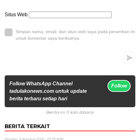
Situs Web
Simpan nama, email, dan situs web saya pada peramban ini
untuk komentar saya berikutnya.
Follow WhatsApp Channel
Follow
tadulakonews.com untuk update
berita terbaru setiap hari
Berita ini 11 kali dibaca
BERITA TERKAIT
Minggu, 9 Agustus 2026 - 07:29 WIB