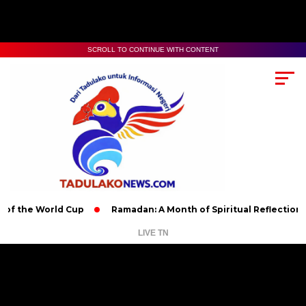
SCROLL TO CONTINUE WITH CONTENT
 World Cup
Ramadan: A Month of Spiritual Reflection, Devotio
LIVE TN
Pemutar
Video