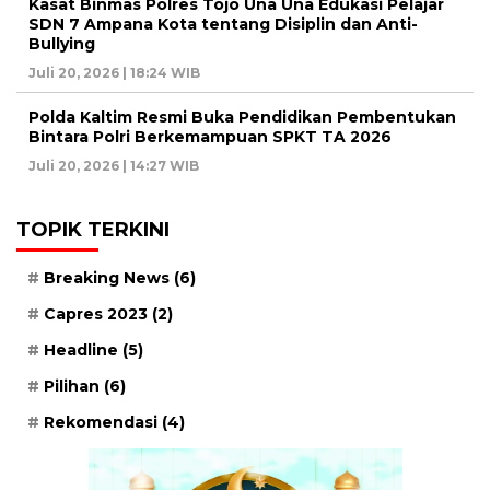
Kasat Binmas Polres Tojo Una Una Edukasi Pelajar
SDN 7 Ampana Kota tentang Disiplin dan Anti-
Bullying
Juli 20, 2026 | 18:24 WIB
Polda Kaltim Resmi Buka Pendidikan Pembentukan
Bintara Polri Berkemampuan SPKT TA 2026
Juli 20, 2026 | 14:27 WIB
TOPIK TERKINI
Breaking News
(6)
Capres 2023
(2)
Headline
(5)
Pilihan
(6)
Rekomendasi
(4)