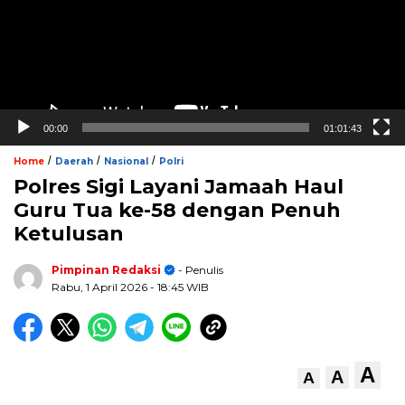
00:00
01:01:43
/
/
/
Home
Daerah
Nasional
Polri
Polres Sigi Layani Jamaah Haul
Guru Tua ke-58 dengan Penuh
Ketulusan
Pimpinan Redaksi
- Penulis
Rabu, 1 April 2026
- 18:45 WIB
A
A
A