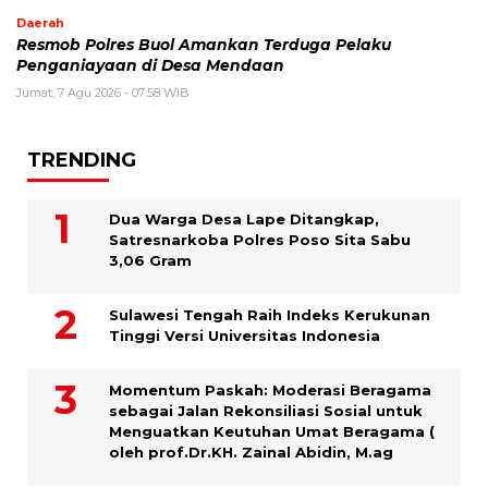
Daerah
Resmob Polres Buol Amankan Terduga Pelaku
Penganiayaan di Desa Mendaan
Jumat, 7 Agu 2026 - 07:58 WIB
TRENDING
Dua Warga Desa Lape Ditangkap,
Satresnarkoba Polres Poso Sita Sabu
3,06 Gram
Sulawesi Tengah Raih Indeks Kerukunan
Tinggi Versi Universitas Indonesia
Momentum Paskah: Moderasi Beragama
sebagai Jalan Rekonsiliasi Sosial untuk
Menguatkan Keutuhan Umat Beragama (
oleh prof.Dr.KH. Zainal Abidin, M.ag