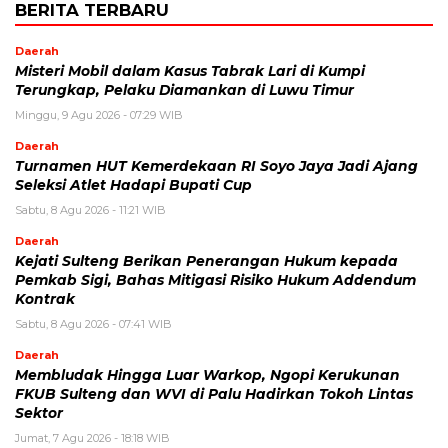
BERITA TERBARU
Daerah
Misteri Mobil dalam Kasus Tabrak Lari di Kumpi
Terungkap, Pelaku Diamankan di Luwu Timur
Minggu, 9 Agu 2026 - 07:29 WIB
Daerah
Turnamen HUT Kemerdekaan RI Soyo Jaya Jadi Ajang
Seleksi Atlet Hadapi Bupati Cup
Sabtu, 8 Agu 2026 - 11:21 WIB
Daerah
Kejati Sulteng Berikan Penerangan Hukum kepada
Pemkab Sigi, Bahas Mitigasi Risiko Hukum Addendum
Kontrak
Sabtu, 8 Agu 2026 - 07:41 WIB
Daerah
Membludak Hingga Luar Warkop, Ngopi Kerukunan
FKUB Sulteng dan WVI di Palu Hadirkan Tokoh Lintas
Sektor
Jumat, 7 Agu 2026 - 18:18 WIB