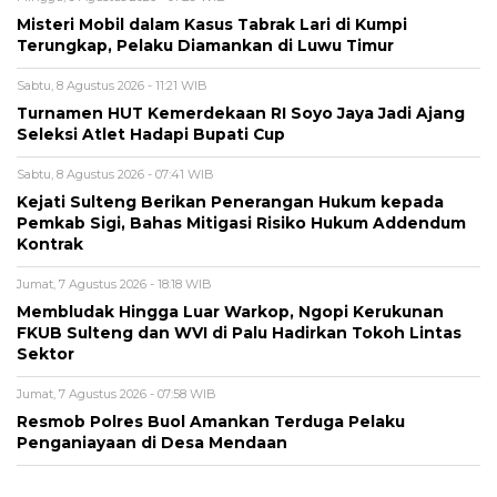
Misteri Mobil dalam Kasus Tabrak Lari di Kumpi
Terungkap, Pelaku Diamankan di Luwu Timur
Sabtu, 8 Agustus 2026 - 11:21 WIB
Turnamen HUT Kemerdekaan RI Soyo Jaya Jadi Ajang
Seleksi Atlet Hadapi Bupati Cup
Sabtu, 8 Agustus 2026 - 07:41 WIB
Kejati Sulteng Berikan Penerangan Hukum kepada
Pemkab Sigi, Bahas Mitigasi Risiko Hukum Addendum
Kontrak
Jumat, 7 Agustus 2026 - 18:18 WIB
Membludak Hingga Luar Warkop, Ngopi Kerukunan
FKUB Sulteng dan WVI di Palu Hadirkan Tokoh Lintas
Sektor
Jumat, 7 Agustus 2026 - 07:58 WIB
Resmob Polres Buol Amankan Terduga Pelaku
Penganiayaan di Desa Mendaan